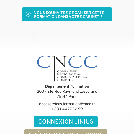
VOUS SOUHAITEZ ORGANISER CETTE
FORMATION DANS VOTRE CABINET ?
Département Formation
200 - 216 Rue Raymond Losserand
75014
Paris
cnccservices.formation@cncc.fr
+33 1 44 77 82 99
CONNEXION JINIUS