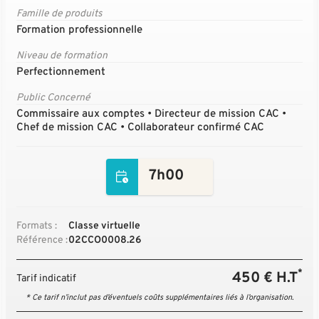
Famille de produits
Formation professionnelle
Niveau de formation
Perfectionnement
Public Concerné
Commissaire aux comptes • Directeur de mission CAC •
Chef de mission CAC • Collaborateur confirmé CAC
7h00
Formats :
Classe virtuelle
Référence :
02CCO0008.26
*
450 € H.T
Tarif indicatif
* Ce tarif n’inclut pas d’éventuels coûts supplémentaires liés à l’organisation.