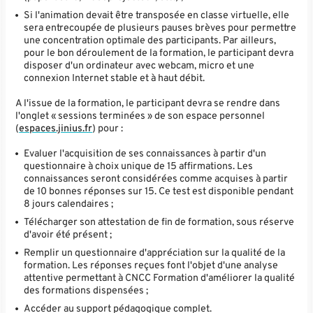
Si l'animation devait être transposée en classe virtuelle, elle
sera entrecoupée de plusieurs pauses brèves pour permettre
une concentration optimale des participants. Par ailleurs,
pour le bon déroulement de la formation, le participant devra
disposer d'un ordinateur avec webcam, micro et une
connexion Internet stable et à haut débit.
A l'issue de la formation, le participant devra se rendre dans
l'onglet « sessions terminées » de son espace personnel
(
espaces.jinius.fr
) pour :
Evaluer l'acquisition de ses connaissances à partir d'un
questionnaire à choix unique de 15 affirmations. Les
connaissances seront considérées comme acquises à partir
de 10 bonnes réponses sur 15. Ce test est disponible pendant
8 jours calendaires ;
Télécharger son attestation de fin de formation, sous réserve
d'avoir été présent ;
Remplir un questionnaire d'appréciation sur la qualité de la
formation. Les réponses reçues font l'objet d'une analyse
attentive permettant à CNCC Formation d'améliorer la qualité
des formations dispensées ;
Accéder au support pédagogique complet.