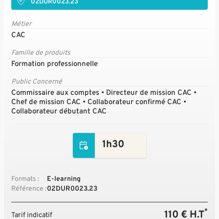
02DUR0023.23
Métier
CAC
Famille de produits
Formation professionnelle
Public Concerné
Commissaire aux comptes • Directeur de mission CAC •
Chef de mission CAC • Collaborateur confirmé CAC •
Collaborateur débutant CAC
1h30
Formats :
E-learning
Référence :
02DUR0023.23
*
110 € H.T
Tarif indicatif