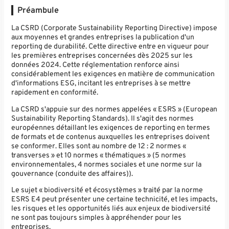
Préambule
La CSRD (Corporate Sustainability Reporting Directive) impose
aux moyennes et grandes entreprises la publication d'un
reporting de durabilité. Cette directive entre en vigueur pour
les premières entreprises concernées dès 2025 sur les
données 2024. Cette réglementation renforce ainsi
considérablement les exigences en matière de communication
d'informations ESG, incitant les entreprises à se mettre
rapidement en conformité.
La CSRD s'appuie sur des normes appelées « ESRS » (European
Sustainability Reporting Standards). Il s'agit des normes
européennes détaillant les exigences de reporting en termes
de formats et de contenus auxquelles les entreprises doivent
se conformer. Elles sont au nombre de 12 : 2 normes «
transverses » et 10 normes « thématiques » (5 normes
environnementales, 4 normes sociales et une norme sur la
gouvernance (conduite des affaires)).
Le sujet « biodiversité et écosystèmes » traité par la norme
ESRS E4 peut présenter une certaine technicité, et les impacts,
les risques et les opportunités liés aux enjeux de biodiversité
ne sont pas toujours simples à appréhender pour les
entreprises.