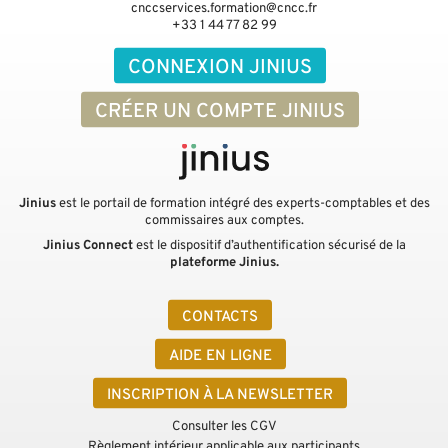
cnccservices.formation@cncc.fr
+33 1 44 77 82 99
CONNEXION JINIUS
CRÉER UN COMPTE JINIUS
Jinius
est le portail de formation intégré des experts-comptables et des
commissaires aux comptes.
Jinius Connect
est le dispositif d’authentification sécurisé de la
plateforme Jinius.
CONTACTS
AIDE EN LIGNE
INSCRIPTION À LA NEWSLETTER
Consulter les CGV
Règlement intérieur applicable aux participants