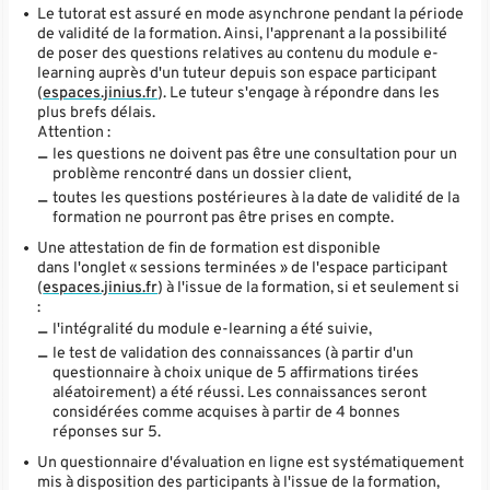
Le tutorat est assuré en mode asynchrone pendant la période
de validité de la formation. Ainsi, l'apprenant a la possibilité
de poser des questions relatives au contenu du module e-
learning auprès d'un tuteur depuis son espace participant
(
espaces.jinius.fr
). Le tuteur s'engage à répondre dans les
plus brefs délais.
Attention :
les questions ne doivent pas être une consultation pour un
problème rencontré dans un dossier client,
toutes les questions postérieures à la date de validité de la
formation ne pourront pas être prises en compte.
Une attestation de fin de formation est disponible
dans l'onglet « sessions terminées » de l'espace participant
(
espaces.jinius.fr
) à l'issue de la formation, si et seulement si
:
l'intégralité du module e-learning a été suivie,
le test de validation des connaissances (à partir d'un
questionnaire à choix unique de 5 affirmations tirées
aléatoirement) a été réussi. Les connaissances seront
considérées comme acquises à partir de 4 bonnes
réponses sur 5.
Un questionnaire d'évaluation en ligne est systématiquement
mis à disposition des participants à l'issue de la formation,