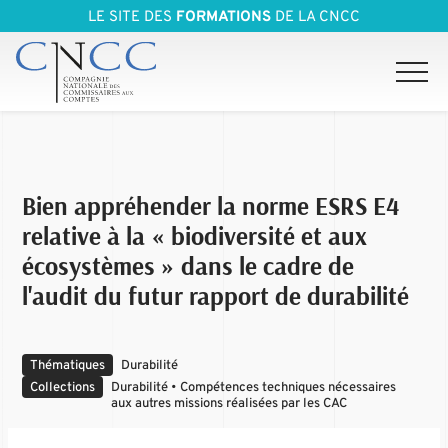
LE SITE DES
FORMATIONS
DE LA CNCC
Bien appréhender la norme ESRS E4
relative à la « biodiversité et aux
écosystèmes » dans le cadre de
l'audit du futur rapport de durabilité
Thématiques
Durabilité
Collections
Durabilité • Compétences techniques nécessaires
aux autres missions réalisées par les CAC