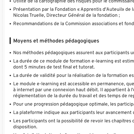
Utilité de la cartographie des risques pour le commissair
Présentation par la Fondation « Apprentis d'Auteuil» de 
Nicolas Truelle, Directeur Général de la fondation ;
Recommandations de la Commission associations et fonda
Moyens et méthodes pédagogiques
Nos méthodes pédagogiques assurent aux participants une
La durée de ce module de formation e-learning est estim
dont 5 minutes de test final et tutorat.
La durée de validité pour la réalisation de la formation e
Le module e-learning est accessible en permanence, quel q
à internet par une connexion haut débit. Il appartient à l
réglementation de la durée du travail et des temps de rep
Pour une progression pédagogique optimale, les participa
La plateforme indique aux participants leur avancement d
Les participants ont la possibilité de revoir les chapitr
disposition.