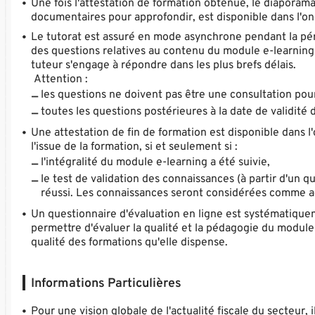
Une fois l'attestation de formation obtenue, le diaporam
documentaires pour approfondir, est disponible dans l'ong
Le tutorat est assuré en mode asynchrone pendant la pério
des questions relatives au contenu du module e-learning 
tuteur s'engage à répondre dans les plus brefs délais.
Attention :
les questions ne doivent pas être une consultation pou
toutes les questions postérieures à la date de validité
Une attestation de fin de formation est disponible dans l'
l'issue de la formation, si et seulement si :
l'intégralité du module e-learning a été suivie,
le test de validation des connaissances (à partir d'un q
réussi. Les connaissances seront considérées comme ac
Un questionnaire d'évaluation en ligne est systématiqueme
permettre d'évaluer la qualité et la pédagogie du module
qualité des formations qu'elle dispense.
Informations Particulières
Pour une vision globale de l'actualité fiscale du secteur