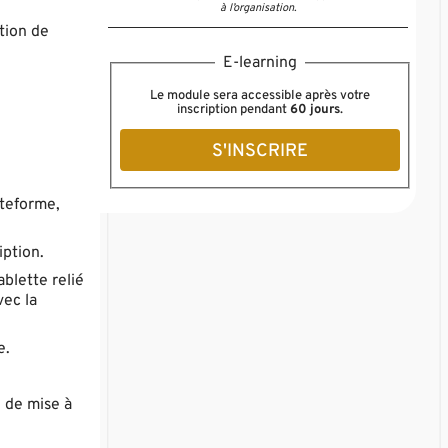
à l’organisation.
tion de
E-learning
Le module sera accessible après votre
inscription pendant
60 jours
.
S'INSCRIRE
ateforme,
iption.
ablette relié
vec la
e.
e de mise à