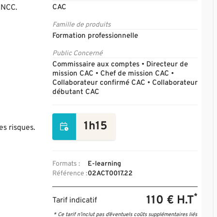
CNCC.
CAC
Famille de produits
Formation professionnelle
Public Concerné
Commissaire aux comptes • Directeur de
mission CAC • Chef de mission CAC •
Collaborateur confirmé CAC • Collaborateur
débutant CAC
1h15
s risques.
Formats :
E-learning
Référence :
02ACT0017.22
*
110 € H.T
Tarif indicatif
* Ce tarif n’inclut pas d’éventuels coûts supplémentaires liés