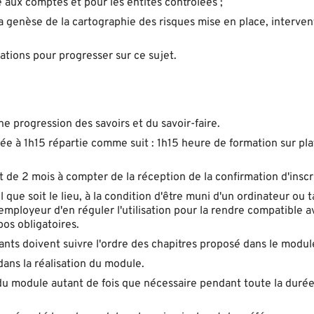
e aux comptes et pour les entités contrôlées ;
la genèse de la cartographie des risques mise en place, interven
tions pour progresser sur ce sujet.
 progression des savoirs et du savoir-faire.
ée à 1h15 répartie comme suit : 1h15 heure de formation sur pl
st de 2 mois à compter de la réception de la confirmation d'inscr
ue soit le lieu, à la condition d'être muni d'un ordinateur ou t
'employeur d'en réguler l'utilisation pour la rendre compatible a
os obligatoires.
nts doivent suivre l'ordre des chapitres proposé dans le modul
ans la réalisation du module.
es du module autant de fois que nécessaire pendant toute la duré