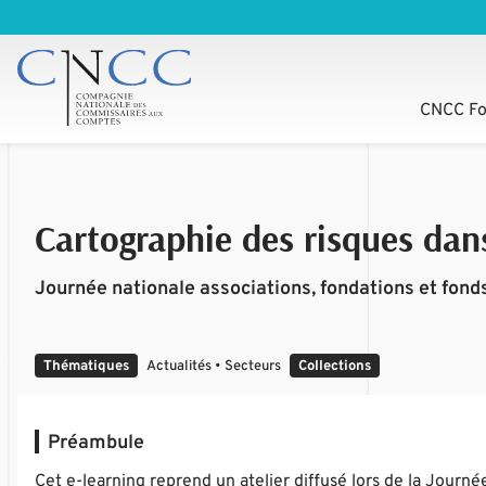
CNCC Fo
Cartographie des risques dans
Journée nationale associations, fondations et fon
Thématiques
Actualités • Secteurs
Collections
Préambule
Cet e-learning reprend un atelier diffusé lors de la Journé