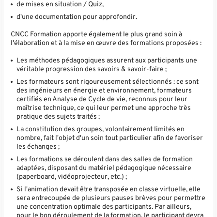
de mises en situation / Quiz,
d'une documentation pour approfondir.
CNCC Formation apporte également le plus grand soin à
l'élaboration et à la mise en œuvre des formations proposées :
Les méthodes pédagogiques assurent aux participants une
véritable progression des savoirs & savoir-faire ;
Les formateurs sont rigoureusement sélectionnés : ce sont
des ingénieurs en énergie et environnement, formateurs
certifiés en Analyse de Cycle de vie, reconnus pour leur
maîtrise technique, ce qui leur permet une approche très
pratique des sujets traités ;
La constitution des groupes, volontairement limités en
nombre, fait l'objet d'un soin tout particulier afin de favoriser
les échanges ;
Les formations se déroulent dans des salles de formation
adaptées, disposant du matériel pédagogique nécessaire
(paperboard, vidéoprojecteur, etc.) ;
Si l'animation devait être transposée en classe virtuelle, elle
sera entrecoupée de plusieurs pauses brèves pour permettre
une concentration optimale des participants. Par ailleurs,
pour le bon déroulement de la formation, le participant devra