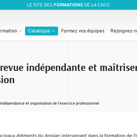
LE SITE DES
FORMATIONS
DE LA CNCC
rmation
Catalogue
Formez vos équipes
Rejoignez-
revue indépendante et maîtriser
sion
indépendance et organisation de l’exercice professionnel
ipaux éléments du dossier intervenant dans la formation de l'