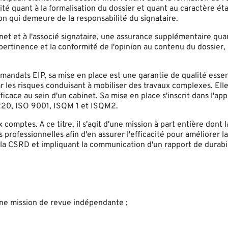
té quant à la formalisation du dossier et quant au caractère ét
ion qui demeure de la responsabilité du signataire.
net et à l'associé signataire, une assurance supplémentaire qua
pertinence et la conformité de l'opinion au contenu du dossier,
mandats EIP, sa mise en place est une garantie de qualité essen
 les risques conduisant à mobiliser des travaux complexes. Elle
fficace au sein d'un cabinet. Sa mise en place s'inscrit dans l'app
A 220, ISO 9001, ISQM 1 et ISQM2.
omptes. A ce titre, il s'agit d'une mission à part entière dont
professionnelles afin d'en assurer l'efficacité pour améliorer la
de la CSRD et impliquant la communication d'un rapport de durabi
'une mission de revue indépendante ;