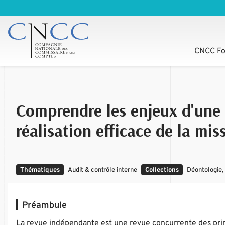
CNCC Fo
Comprendre les enjeux d'une 
réalisation efficace de la mis
Thématiques
Audit & contrôle interne
Collections
Déontologie, 
Préambule
La revue indépendante est une revue concurrente des princ