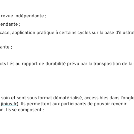
e revue indépendante ;
pendante ;
ce, application pratique à certains cycles sur la base d'illustra
ante ;
 liés au rapport de durabilité prévu par la transposition de la 
oin et sont sous format dématérialisé, accessibles dans l'ongl
jinius.fr
). Ils permettent aux participants de pouvoir revenir
n. Ils se composent :