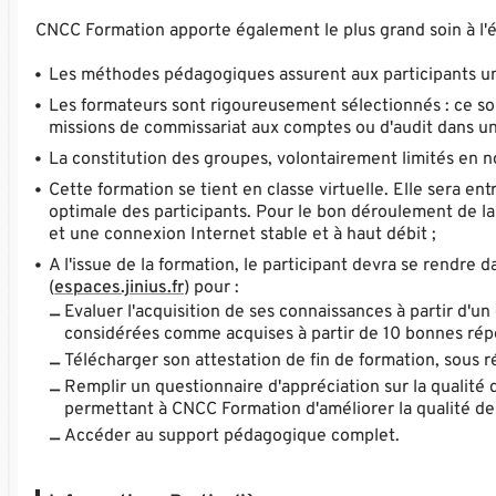
CNCC Formation apporte également le plus grand soin à l'é
Les méthodes pédagogiques assurent aux participants une 
Les formateurs sont rigoureusement sélectionnés : ce son
missions de commissariat aux comptes ou d'audit dans u
La constitution des groupes, volontairement limités en nom
Cette formation se tient en classe virtuelle. Elle sera 
optimale des participants. Pour le bon déroulement de la
et une connexion Internet stable et à haut débit ;
A l'issue de la formation, le participant devra se rendre
(
espaces.jinius.fr
) pour :
Evaluer l'acquisition de ses connaissances à partir d'u
considérées comme acquises à partir de 10 bonnes répon
Télécharger son attestation de fin de formation, sous r
Remplir un questionnaire d'appréciation sur la qualité 
permettant à CNCC Formation d'améliorer la qualité de
Accéder au support pédagogique complet.