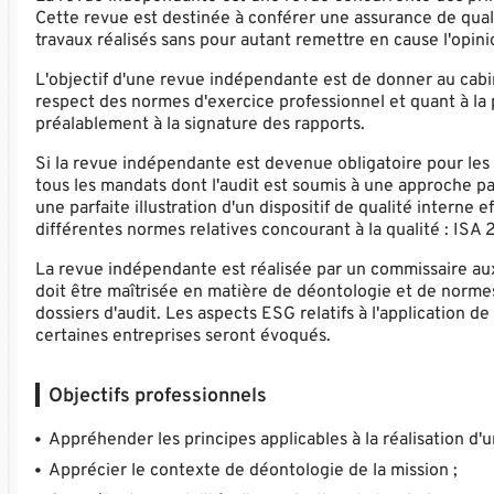
Cette revue est destinée à conférer une assurance de quali
travaux réalisés sans pour autant remettre en cause l'opin
L'objectif d'une revue indépendante est de donner au cabi
respect des normes d'exercice professionnel et quant à la 
préalablement à la signature des rapports.
Si la revue indépendante est devenue obligatoire pour les 
tous les mandats dont l'audit est soumis à une approche par
une parfaite illustration d'un dispositif de qualité interne e
différentes normes relatives concourant à la qualité : IS
La revue indépendante est réalisée par un commissaire aux c
doit être maîtrisée en matière de déontologie et de normes 
dossiers d'audit. Les aspects ESG relatifs à l'application 
certaines entreprises seront évoqués.
Objectifs professionnels
Appréhender les principes applicables à la réalisation d
Apprécier le contexte de déontologie de la mission ;