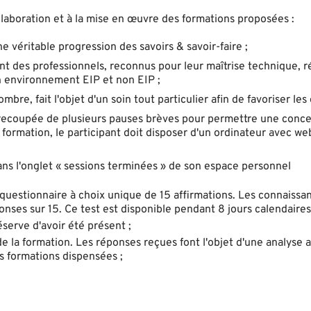
laboration et à la mise en œuvre des formations proposées :
véritable progression des savoirs & savoir-faire ;
t des professionnels, reconnus pour leur maîtrise technique, r
n environnement EIP et non EIP ;
bre, fait l'objet d'un soin tout particulier afin de favoriser les
entrecoupée de plusieurs pauses brèves pour permettre une conce
 formation, le participant doit disposer d'un ordinateur avec w
 dans l'onglet « sessions terminées » de son espace personnel
n questionnaire à choix unique de 15 affirmations. Les connaissa
ses sur 15. Ce test est disponible pendant 8 jours calendaires
éserve d'avoir été présent ;
de la formation. Les réponses reçues font l'objet d'une analyse 
s formations dispensées ;