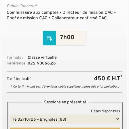
Public Concerné
Commissaire aux comptes • Directeur de mission CAC •
Chef de mission CAC • Collaborateur confirmé CAC
7h00
Formats :
Classe virtuelle
Référence :
02SIN0066.26
*
450 € H.T
Tarif indicatif
* Ce tarif n’inclut pas d’éventuels coûts supplémentaires liés à l’organisation.
Sessions en présentiel
Dates disponibles