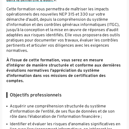
dans la démarche d'audit
».
Cette formation vous permettra de maîtriser les impacts
opérationnels des nouvelles NEP 315 et 330 sur votre
démarche d'audit, depuis la compréhension du système
d'information et des contrôles généraux informatiques (ITGC),
jusqu'à la conception et la mise en œuvre de réponses d'audit
adaptées aux risques identifiés. Elle vous proposera des outils
pratiques pour documenter vos travaux, évaluer les contrôles
pertinents et articuler vos diligences avec les exigences
normatives.
À l'issue de cette formation, vous serez en mesure
d'intégrer de manière structurée et conforme aux dernières
évolutions normatives l'appréciation du système
d'information dans vos missions de certification des
comptes.
Objectifs professionnels
Acquérir une compréhension structurée du système
d'information de l'entité, de ses flux de données et de son
rôle dans l'élaboration de l'information financière ;
Identifier et évaluer les risques d'anomalies significatives en