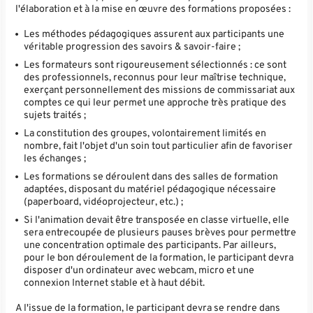
l'élaboration et à la mise en œuvre des formations proposées :
Les méthodes pédagogiques assurent aux participants une
véritable progression des savoirs & savoir-faire ;
Les formateurs sont rigoureusement sélectionnés : ce sont
des professionnels, reconnus pour leur maîtrise technique,
exerçant personnellement des missions de commissariat aux
comptes ce qui leur permet une approche très pratique des
sujets traités ;
La constitution des groupes, volontairement limités en
nombre, fait l'objet d'un soin tout particulier afin de favoriser
les échanges ;
Les formations se déroulent dans des salles de formation
adaptées, disposant du matériel pédagogique nécessaire
(paperboard, vidéoprojecteur, etc.) ;
Si l'animation devait être transposée en classe virtuelle, elle
sera entrecoupée de plusieurs pauses brèves pour permettre
une concentration optimale des participants. Par ailleurs,
pour le bon déroulement de la formation, le participant devra
disposer d'un ordinateur avec webcam, micro et une
connexion Internet stable et à haut débit.
A l'issue de la formation, le participant devra se rendre dans