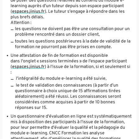
de poser des questions relatives au contenu du module e-
learning auprès d'un tuteur depuis son espace participant
(
espaces.jinius.fr
). Le tuteur s'engage à répondre dans les
plus brefs délais.
Attention :
les questions ne doivent pas être une consultation pour un
problème rencontré dans un dossier client,
toutes les questions postérieures à la date de validité de la
formation ne pourront pas être prises en compte.
Une attestation de fin de formation est disponible
dans l'onglet « sessions terminées » de l'espace participant
(
espaces.jinius.fr
) à l'issue de la formation, si et seulement si
:
l'intégralité du module e-learning a été suivie,
le test de validation des connaissances (à partir d'un
questionnaire à choix unique de 15 affirmations tirées
aléatoirement) a été réussi. Les connaissances seront
considérées comme acquises à partir de 10 bonnes
réponses sur 15.
Un questionnaire d'évaluation en ligne est systématiquement
mis à disposition des participants à l'issue de la formation,
pour leur permettre d'évaluer la qualité et la pédagogie du
module e-learning. CNCC Formation les analyse
attentivement, afin d'améliorer la qualité des formations