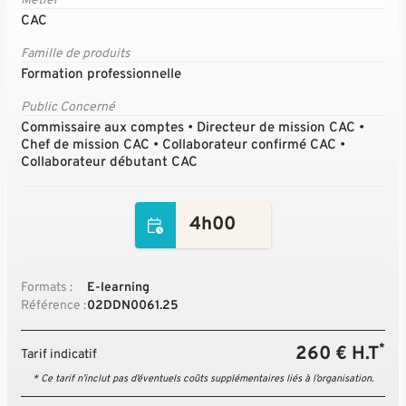
Métier
CAC
Famille de produits
Formation professionnelle
Public Concerné
Commissaire aux comptes • Directeur de mission CAC •
Chef de mission CAC • Collaborateur confirmé CAC •
Collaborateur débutant CAC
4h00
Formats :
E-learning
Référence :
02DDN0061.25
*
260 € H.T
Tarif indicatif
* Ce tarif n’inclut pas d’éventuels coûts supplémentaires liés à l’organisation.