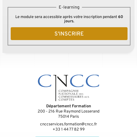
E-learning
Le module sera accessible après votre inscription pendant
60
jours
.
S'INSCRIRE
Département Formation
200 - 216 Rue Raymond Losserand
75014
Paris
cnccservices.formation@cncc.fr
+33 1 44 77 82 99