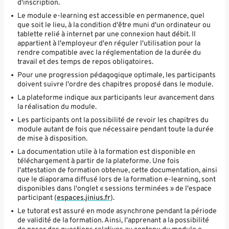
d'inscription.
Le module e-learning est accessible en permanence, quel
que soit le lieu, à la condition d'être muni d'un ordinateur ou
tablette relié à internet par une connexion haut débit. Il
appartient à l'employeur d'en réguler l'utilisation pour la
rendre compatible avec la réglementation de la durée du
travail et des temps de repos obligatoires.
Pour une progression pédagogique optimale, les participants
doivent suivre l'ordre des chapitres proposé dans le module.
La plateforme indique aux participants leur avancement dans
la réalisation du module.
Les participants ont la possibilité de revoir les chapitres du
module autant de fois que nécessaire pendant toute la durée
de mise à disposition.
La documentation utile à la formation est disponible en
téléchargement à partir de la plateforme. Une fois
l'attestation de formation obtenue, cette documentation, ainsi
que le diaporama diffusé lors de la formation e-learning, sont
disponibles dans l'onglet « sessions terminées » de l'espace
participant (
espaces.jinius.fr
).
Le tutorat est assuré en mode asynchrone pendant la période
de validité de la formation. Ainsi, l'apprenant a la possibilité