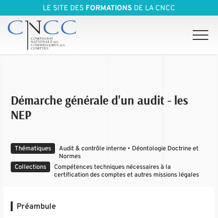
LE SITE DES
FORMATIONS
DE LA CNCC
Démarche générale d'un audit - les
NEP
Thématiques
Audit & contrôle interne • Déontologie Doctrine et
Normes
Collections
Compétences techniques nécessaires à la
certification des comptes et autres missions légales
Préambule