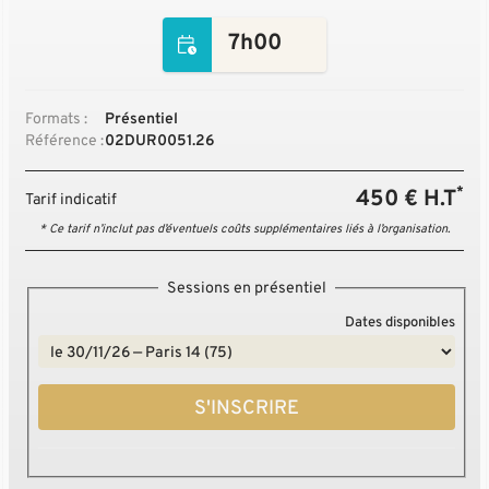
7h00
Formats :
Présentiel
Référence :
02DUR0051.26
*
450 € H.T
Tarif indicatif
* Ce tarif n’inclut pas d’éventuels coûts supplémentaires liés à l’organisation.
Sessions en présentiel
Dates disponibles
S'INSCRIRE