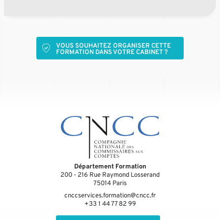
VOUS SOUHAITEZ ORGANISER CETTE
FORMATION DANS VOTRE CABINET ?
Département Formation
200 - 216 Rue Raymond Losserand
75014
Paris
cnccservices.formation@cncc.fr
+33 1 44 77 82 99