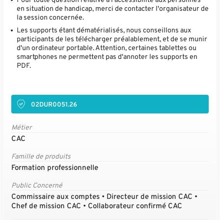
Pour toute question relative à l'accessibilité aux personnes
en situation de handicap, merci de contacter l'organisateur de
la session concernée.
Les supports étant dématérialisés, nous conseillons aux
participants de les télécharger préalablement, et de se munir
d'un ordinateur portable. Attention, certaines tablettes ou
smartphones ne permettent pas d'annoter les supports en
PDF.
02DUR0051.26
Métier
CAC
Famille de produits
Formation professionnelle
Public Concerné
Commissaire aux comptes • Directeur de mission CAC •
Chef de mission CAC • Collaborateur confirmé CAC