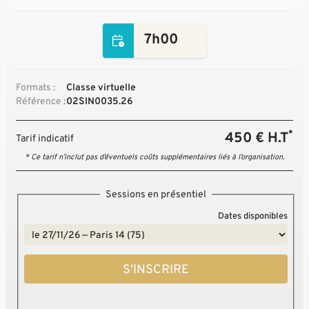
7h00
Formats :
Classe virtuelle
Référence :
02SIN0035.26
*
450 € H.T
Tarif indicatif
* Ce tarif n’inclut pas d’éventuels coûts supplémentaires liés à l’organisation.
Sessions en présentiel
Dates disponibles
S'INSCRIRE