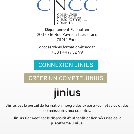
Département Formation
200 - 216 Rue Raymond Losserand
75014
Paris
cnccservices.formation@cncc.fr
+33 1 44 77 82 99
CONNEXION JINIUS
CRÉER UN COMPTE JINIUS
Jinius
est le portail de formation intégré des experts-comptables et des
commissaires aux comptes.
Jinius Connect
est le dispositif d’authentification sécurisé de la
plateforme Jinius.