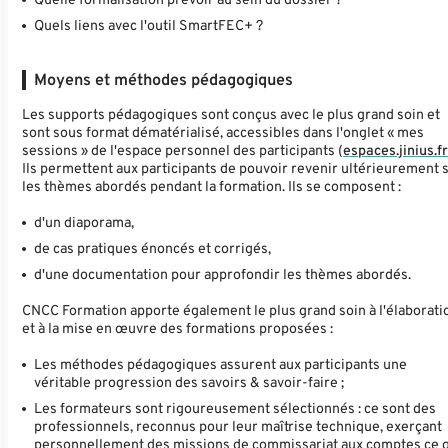
Quelle formalisation prévoir au sein du dossier ?
Quels liens avec l'outil SmartFEC+ ?
Moyens et méthodes pédagogiques
Les supports pédagogiques sont conçus avec le plus grand soin et
sont sous format dématérialisé, accessibles dans l'onglet « mes
sessions » de l'espace personnel des participants (
espaces.jinius.f
Ils permettent aux participants de pouvoir revenir ultérieurement 
les thèmes abordés pendant la formation. Ils se composent :
d'un diaporama,
de cas pratiques énoncés et corrigés,
d'une documentation pour approfondir les thèmes abordés.
CNCC Formation apporte également le plus grand soin à l'élaborati
et à la mise en œuvre des formations proposées :
Les méthodes pédagogiques assurent aux participants une
véritable progression des savoirs & savoir-faire ;
Les formateurs sont rigoureusement sélectionnés : ce sont des
professionnels, reconnus pour leur maîtrise technique, exerçant
personnellement des missions de commissariat aux comptes ce 