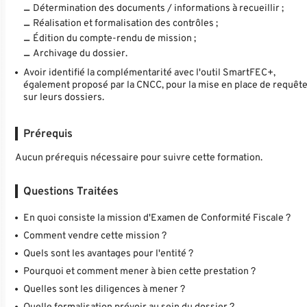
Détermination des documents / informations à recueillir ;
Réalisation et formalisation des contrôles ;
Édition du compte-rendu de mission ;
Archivage du dossier.
Avoir identifié la complémentarité avec l'outil SmartFEC+,
également proposé par la CNCC, pour la mise en place de requêt
sur leurs dossiers.
Prérequis
Aucun prérequis nécessaire pour suivre cette formation.
Questions Traitées
En quoi consiste la mission d'Examen de Conformité Fiscale ?
Comment vendre cette mission ?
Quels sont les avantages pour l'entité ?
Pourquoi et comment mener à bien cette prestation ?
Quelles sont les diligences à mener ?