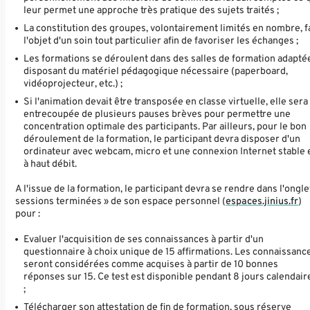
leur permet une approche très pratique des sujets traités ;
La constitution des groupes, volontairement limités en nombre, f
l'objet d'un soin tout particulier afin de favoriser les échanges ;
Les formations se déroulent dans des salles de formation adapté
disposant du matériel pédagogique nécessaire (paperboard,
vidéoprojecteur, etc.) ;
Si l'animation devait être transposée en classe virtuelle, elle sera
entrecoupée de plusieurs pauses brèves pour permettre une
concentration optimale des participants. Par ailleurs, pour le bon
déroulement de la formation, le participant devra disposer d'un
ordinateur avec webcam, micro et une connexion Internet stable 
à haut débit.
A l'issue de la formation, le participant devra se rendre dans l'ongle
sessions terminées » de son espace personnel (
espaces.jinius.fr
)
pour :
Evaluer l'acquisition de ses connaissances à partir d'un
questionnaire à choix unique de 15 affirmations. Les connaissanc
seront considérées comme acquises à partir de 10 bonnes
réponses sur 15. Ce test est disponible pendant 8 jours calendair
;
Télécharger son attestation de fin de formation, sous réserve