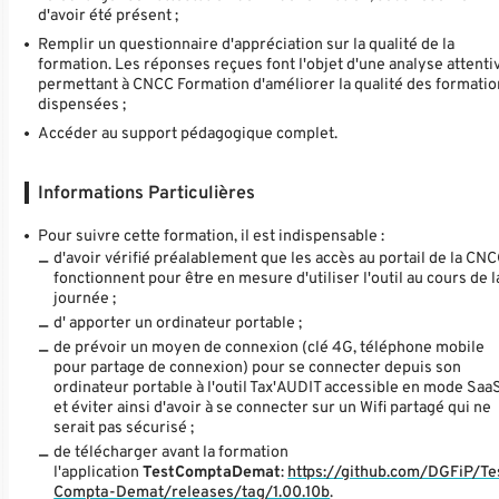
d'avoir été présent ;
Remplir un questionnaire d'appréciation sur la qualité de la
formation. Les réponses reçues font l'objet d'une analyse attenti
permettant à CNCC Formation d'améliorer la qualité des formati
dispensées ;
Accéder au support pédagogique complet.
Informations Particulières
Pour suivre cette formation, il est indispensable :
d'avoir vérifié préalablement que les accès au portail de la CN
fonctionnent pour être en mesure d'utiliser l'outil au cours de l
journée ;
d' apporter un ordinateur portable ;
de prévoir un moyen de connexion (clé 4G, téléphone mobile
pour partage de connexion) pour se connecter depuis son
ordinateur portable à l'outil Tax'AUDIT accessible en mode Saa
et éviter ainsi d'avoir à se connecter sur un Wifi partagé qui ne
serait pas sécurisé ;
de télécharger avant la formation
l'application
TestComptaDemat
:
https://github.com/DGFiP/Te
Compta-Demat/releases/tag/1.00.10b
.