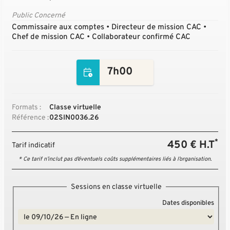
Public Concerné
Commissaire aux comptes • Directeur de mission CAC •
Chef de mission CAC • Collaborateur confirmé CAC
7h00
Formats :
Classe virtuelle
Référence :
02SIN0036.26
*
450 € H.T
Tarif indicatif
* Ce tarif n’inclut pas d’éventuels coûts supplémentaires liés à l’organisation.
Sessions en classe virtuelle
Dates disponibles