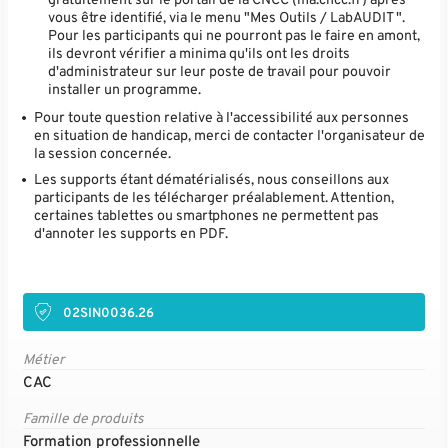
gratuitement sur le portail de la CNCC (ma.cncc.fr) après
vous être identifié, via le menu "Mes Outils / LabAUDIT ".
Pour les participants qui ne pourront pas le faire en amont,
ils devront vérifier a minima qu'ils ont les droits
d'administrateur sur leur poste de travail pour pouvoir
installer un programme.
Pour toute question relative à l'accessibilité aux personnes
en situation de handicap, merci de contacter l'organisateur de
la session concernée.
Les supports étant dématérialisés, nous conseillons aux
participants de les télécharger préalablement. Attention,
certaines tablettes ou smartphones ne permettent pas
d'annoter les supports en PDF.
02SIN0036.26
Métier
CAC
Famille de produits
Formation professionnelle