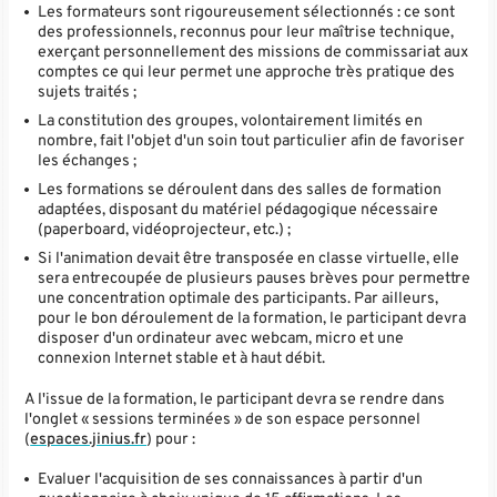
Les formateurs sont rigoureusement sélectionnés : ce sont
des professionnels, reconnus pour leur maîtrise technique,
exerçant personnellement des missions de commissariat aux
comptes ce qui leur permet une approche très pratique des
sujets traités ;
La constitution des groupes, volontairement limités en
nombre, fait l'objet d'un soin tout particulier afin de favoriser
les échanges ;
Les formations se déroulent dans des salles de formation
adaptées, disposant du matériel pédagogique nécessaire
(paperboard, vidéoprojecteur, etc.) ;
Si l'animation devait être transposée en classe virtuelle, elle
sera entrecoupée de plusieurs pauses brèves pour permettre
une concentration optimale des participants. Par ailleurs,
pour le bon déroulement de la formation, le participant devra
disposer d'un ordinateur avec webcam, micro et une
connexion Internet stable et à haut débit.
A l'issue de la formation, le participant devra se rendre dans
l'onglet « sessions terminées » de son espace personnel
(
espaces.jinius.fr
) pour :
Evaluer l'acquisition de ses connaissances à partir d'un