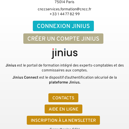
75014
Paris
cnccservices.formation@cncc.fr
+33 1 44 77 82 99
CONNEXION JINIUS
CRÉER UN COMPTE JINIUS
Jinius
est le portail de formation intégré des experts-comptables et des
commissaires aux comptes.
Jinius Connect
est le dispositif d’authentification sécurisé de la
plateforme Jinius.
CONTACTS
AIDE EN LIGNE
INSCRIPTION À LA NEWSLETTER