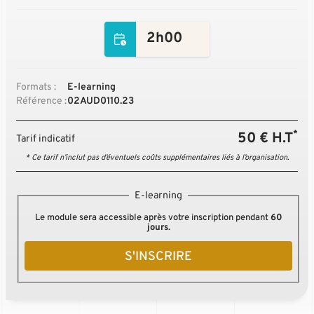
2h00
Formats :
E-learning
Référence :
02AUD0110.23
*
50 € H.T
Tarif indicatif
* Ce tarif n’inclut pas d’éventuels coûts supplémentaires liés à l’organisation.
E-learning
Le module sera accessible après votre inscription pendant
60
jours
.
S'INSCRIRE