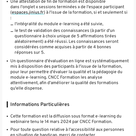
Une attestation de fin de formation est disponible
dans l'onglet « sessions terminées » de l'espace participant
(
espaces.jinius.fr
) à l'issue de la formation, si et seulement si
:
l'intégralité du module e-learning a été suivie,
le test de validation des connaissances (à partir d'un
questionnaire à choix unique de 5 affirmations tirées
aléatoirement) a été réussi. Les connaissances seront
considérées comme acquises à partir de 4 bonnes
réponses sur 5.
Un questionnaire d'évaluation en ligne est systématiquement
mis à disposition des participants à l'issue de la formation,
pour leur permettre d'évaluer la qualité et la pédagogie du
module e-learning. CNCC Formation les analyse
attentivement, afin d'améliorer la qualité des formations
qu'elle dispense.
Informations Particulières
Cette formation est la diffusion sous format e-learning du
webinaire tenu le 14 mars 2024 par CNCC Formation.
Pour toute question relative à l'accessibilité aux personnes
en situation de handicap, merci de contacter