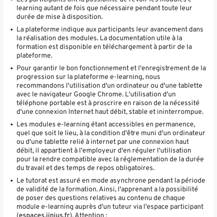
learning autant de fois que nécessaire pendant toute leur
durée de mise à disposition.
La plateforme indique aux participants leur avancement dans
la réalisation des modules. La documentation utile à la
formation est disponible en téléchargement à partir de la
plateforme.
Pour garantir le bon fonctionnement et l'enregistrement de la
progression sur la plateforme e-learning, nous
recommandons l'utilisation d'un ordinateur ou d'une tablette
avec le navigateur Google Chrome. L'utilisation d'un
téléphone portable est à proscrire en raison de la nécessité
d'une connexion Internet haut débit, stable et ininterrompue.
Les modules e-learning étant accessibles en permanence,
quel que soit le lieu, à la condition d'être muni d'un ordinateur
ou d'une tablette relié à internet par une connexion haut
débit, il appartient à l'employeur d'en réguler l'utilisation
pour la rendre compatible avec la réglementation de la durée
du travail et des temps de repos obligatoires.
Le tutorat est assuré en mode asynchrone pendant la période
de validité de la formation. Ainsi, l'apprenant a la possibilité
de poser des questions relatives au contenu de chaque
module e-learning auprès d'un tuteur via l'espace participant
(
espaces.jinius.fr
). Attention :