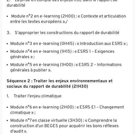
2.
La prise en compte des enjeux RSE dans le rapport de
durabilité
Module n°2 en e-learning (2H00) : « Contexte et articulation
entre les textes européens »./
3.
S'approprier les constructions du rapport de durabilité
Module n°3 en e-learning (0H45) : « Introduction aux ESRS » ;
Module n°4 en e-learning (1H15) : « ESRS 1 – Exigences
générales » ;
Module n°5 en e-learning (1H00) : « ESRS 2 – Informations
générales à publier ».
Séquence 2 : Traiter les enjeux environnementaux et
sociaux du rapport de durabilité (21H30)
1.
Traiter l'enjeu climatique
Module n°6 en e-learning (2H00) : « ESRS E1 – Changement
climatique » ;
Module n°7 en classe virtuelle (3H30) : « Comprendre la
construction d'un BEGES pour acquérir les bons réflexes
d'audit ».