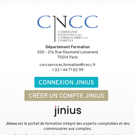
Département Formation
200 - 216 Rue Raymond Losserand
75014
Paris
cnccservices.formation@cncc.fr
+33 1 44 77 82 99
CONNEXION JINIUS
CRÉER UN COMPTE JINIUS
Jinius
est le portail de formation intégré des experts-comptables et des
commissaires aux comptes.