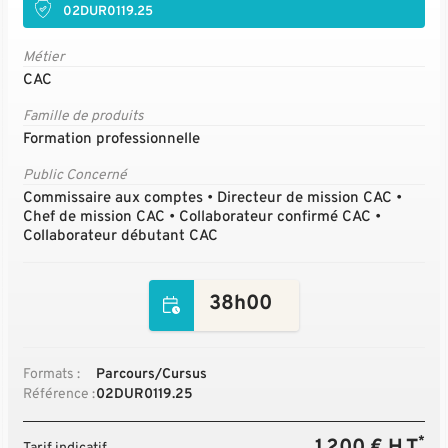
02DUR0119.25
Métier
CAC
Famille de produits
Formation professionnelle
Public Concerné
Commissaire aux comptes • Directeur de mission CAC •
Chef de mission CAC • Collaborateur confirmé CAC •
Collaborateur débutant CAC
38h00
Formats :
Parcours/Cursus
Référence :
02DUR0119.25
*
1 200 € H.T
Tarif indicatif