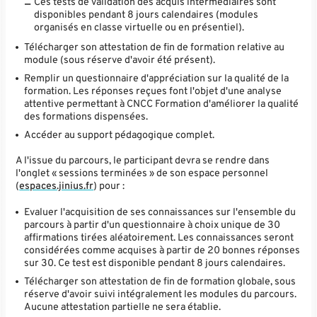
Ces tests de validation des acquis intermédiaires sont
disponibles pendant 8 jours calendaires (modules
organisés en classe virtuelle ou en présentiel).
Télécharger son attestation de fin de formation relative au
module (sous réserve d'avoir été présent).
Remplir un questionnaire d'appréciation sur la qualité de la
formation. Les réponses reçues font l'objet d'une analyse
attentive permettant à CNCC Formation d'améliorer la qualité
des formations dispensées.
Accéder au support pédagogique complet.
A l'issue du parcours, le participant devra se rendre dans
l'onglet « sessions terminées » de son espace personnel
(
espaces.jinius.fr
) pour :
Evaluer l'acquisition de ses connaissances sur l'ensemble du
parcours à partir d'un questionnaire à choix unique de 30
affirmations tirées aléatoirement. Les connaissances seront
considérées comme acquises à partir de 20 bonnes réponses
sur 30. Ce test est disponible pendant 8 jours calendaires.
Télécharger son attestation de fin de formation globale, sous
réserve d'avoir suivi intégralement les modules du parcours.
Aucune attestation partielle ne sera établie.