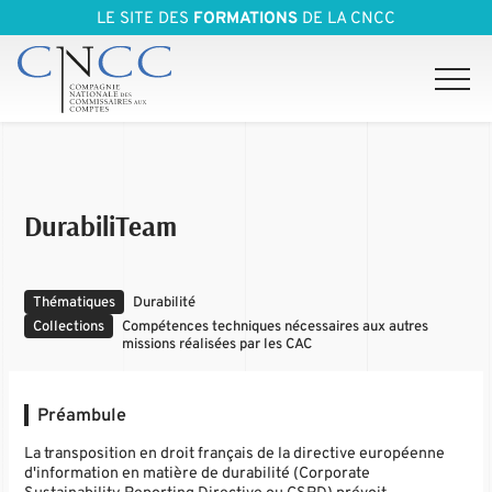
LE SITE DES
FORMATIONS
DE LA CNCC
DurabiliTeam
Thématiques
Durabilité
Collections
Compétences techniques nécessaires aux autres
missions réalisées par les CAC
Préambule
La transposition en droit français de la directive européenne
d'information en matière de durabilité (Corporate