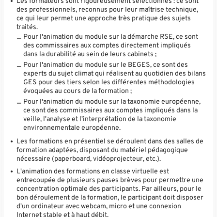
Les formateurs sont rigoureusement sélectionnés : ce sont
des professionnels, reconnus pour leur maîtrise technique,
ce qui leur permet une approche très pratique des sujets
traités.
Pour l'animation du module sur la démarche RSE, ce sont
des commissaires aux comptes directement impliqués
dans la durabilité au sein de leurs cabinets ;
Pour l'animation du module sur le BEGES, ce sont des
experts du sujet climat qui réalisent au quotidien des bilans
GES pour des tiers selon les différentes méthodologies
évoquées au cours de la formation ;
Pour l'animation du module sur la taxonomie européenne,
ce sont des commissaires aux comptes impliqués dans la
veille, l'analyse et l'interprétation de la taxonomie
environnementale européenne.
Les formations en présentiel se déroulent dans des salles de
formation adaptées, disposant du matériel pédagogique
nécessaire (paperboard, vidéoprojecteur, etc.).
L'animation des formations en classe virtuelle est
entrecoupée de plusieurs pauses brèves pour permettre une
concentration optimale des participants. Par ailleurs, pour le
bon déroulement de la formation, le participant doit disposer
d'un ordinateur avec webcam, micro et une connexion
Internet stable et à haut débit.