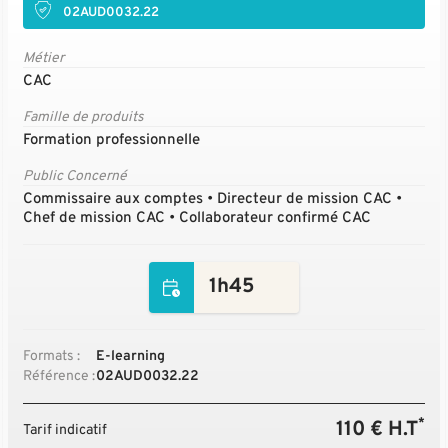
02AUD0032.22
Métier
CAC
Famille de produits
Formation professionnelle
Public Concerné
Commissaire aux comptes • Directeur de mission CAC •
Chef de mission CAC • Collaborateur confirmé CAC
1h45
Formats :
E-learning
Référence :
02AUD0032.22
*
110 € H.T
Tarif indicatif