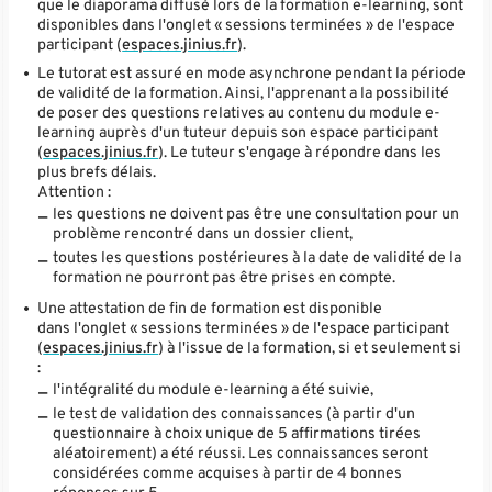
que le diaporama diffusé lors de la formation e-learning, sont
disponibles dans l'onglet « sessions terminées » de l'espace
participant (
espaces.jinius.fr
).
Le tutorat est assuré en mode asynchrone pendant la période
de validité de la formation. Ainsi, l'apprenant a la possibilité
de poser des questions relatives au contenu du module e-
learning auprès d'un tuteur depuis son espace participant
(
espaces.jinius.fr
). Le tuteur s'engage à répondre dans les
plus brefs délais.
Attention :
les questions ne doivent pas être une consultation pour un
problème rencontré dans un dossier client,
toutes les questions postérieures à la date de validité de la
formation ne pourront pas être prises en compte.
Une attestation de fin de formation est disponible
dans l'onglet « sessions terminées » de l'espace participant
(
espaces.jinius.fr
) à l'issue de la formation, si et seulement si
:
l'intégralité du module e-learning a été suivie,
le test de validation des connaissances (à partir d'un
questionnaire à choix unique de 5 affirmations tirées
aléatoirement) a été réussi. Les connaissances seront
considérées comme acquises à partir de 4 bonnes