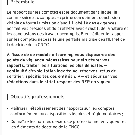
Préambule
Le rapport sur les comptes est le document dans lequel le
commissaire aux comptes exprime son opinion : conclusion
visible de toute la mission d'audit, il obéit à des exigences
normatives précises et doit refléter avec exactitude la nature et
les conclusions des travaux accomplis. Bien rédiger le rapport
sur les comptes nécessite une parfaite maîtrise des NEP et de
la doctrine de la CNCC.
À l'issue de ce module e-learning, vous disposerez des
points de vigilance nécessaires pour structurer vos
rapports, traiter les situations les plus délicates —
continuité d'exploitation incertaine, réserves, refus de
certifier, spécificités des entités EIP — et sécuriser vos
rédactions dans le strict respect des NEP en vigueu
r.
Objectifs professionnels
Maîtriser l'établissement des rapports sur les comptes
conformément aux dispositions légales et réglementaires ;
Connaître les normes d'exercice professionnel en vigueur et
les éléments de doctrine de la CNCC.