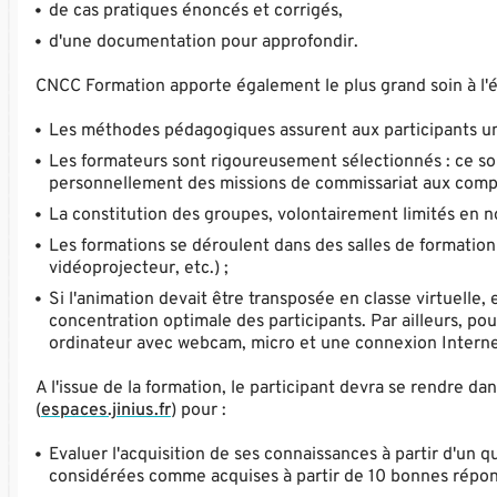
de cas pratiques énoncés et corrigés,
d'une documentation pour approfondir.
CNCC Formation apporte également le plus grand soin à l'é
Les méthodes pédagogiques assurent aux participants une 
Les formateurs sont rigoureusement sélectionnés : ce so
personnellement des missions de commissariat aux compte
La constitution des groupes, volontairement limités en nom
Les formations se déroulent dans des salles de formatio
vidéoprojecteur, etc.) ;
Si l'animation devait être transposée en classe virtuelle
concentration optimale des participants. Par ailleurs, po
ordinateur avec webcam, micro et une connexion Internet
A l'issue de la formation, le participant devra se rendre d
(
espaces.jinius.fr
) pour :
Evaluer l'acquisition de ses connaissances à partir d'un 
considérées comme acquises à partir de 10 bonnes réponse