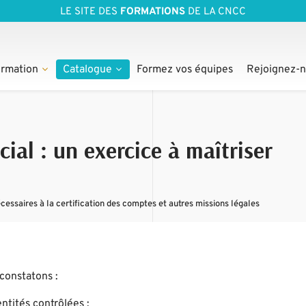
LE SITE DES
FORMATIONS
DE LA CNCC
rmation
Catalogue
Formez vos équipes
Rejoignez-
ial : un exercice à maîtriser
ssaires à la certification des comptes et autres missions légales
constatons :
ntités contrôlées ;