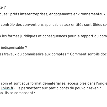
té ?
iques : prêts interentreprises, engagements environnementaux.
 contrôle des conventions applicables aux entités contrôlées se
n les formes juridiques et conséquences pour le rapport du com
 indispensable ?
des travaux du commissaire aux comptes ? Comment sont-ils do
oin et sont sous format dématérialisé, accessibles dans l'ongl
jinius.fr
). Ils permettent aux participants de pouvoir revenir
n. Ils se composent :