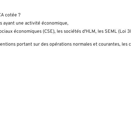
A cotée ?
 ayant une activité économique,
s sociaux économiques (CSE), les sociétés d'HLM, les SEML (Loi 3
ventions portant sur des opérations normales et courantes, les