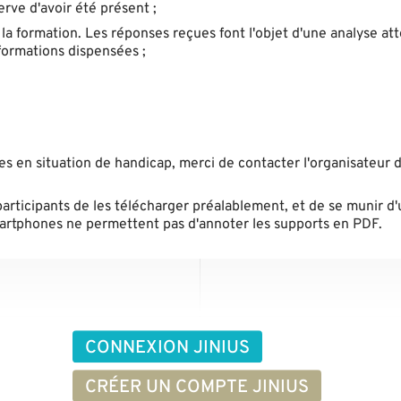
erve d'avoir été présent ;
 la formation. Les réponses reçues font l'objet d'une analyse at
formations dispensées ;
nes en situation de handicap, merci de contacter l'organisateur d
participants de les télécharger préalablement, et de se munir d'
smartphones ne permettent pas d'annoter les supports en PDF.
CONNEXION JINIUS
CRÉER UN COMPTE JINIUS