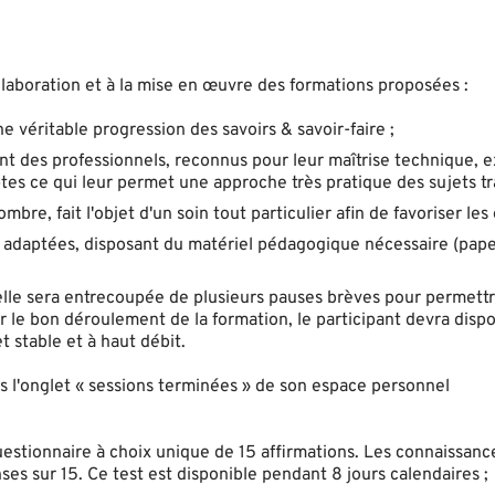
laboration et à la mise en œuvre des formations proposées :
véritable progression des savoirs & savoir-faire ;
nt des professionnels, reconnus pour leur maîtrise technique, 
s ce qui leur permet une approche très pratique des sujets tra
bre, fait l'objet d'un soin tout particulier afin de favoriser les
n adaptées, disposant du matériel pédagogique nécessaire (pap
, elle sera entrecoupée de plusieurs pauses brèves pour permett
ur le bon déroulement de la formation, le participant devra disp
 stable et à haut débit.
ans l'onglet « sessions terminées » de son espace personnel
questionnaire à choix unique de 15 affirmations. Les connaissanc
s sur 15. Ce test est disponible pendant 8 jours calendaires ;