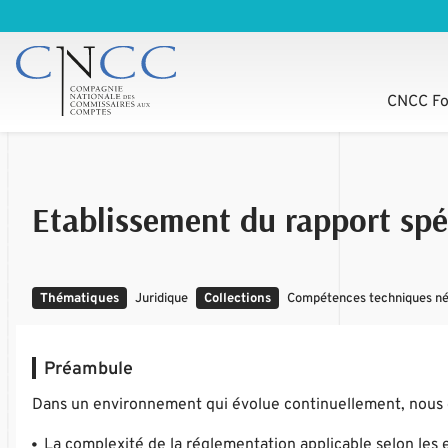
CNCC Fo
Etablissement du rapport spéc
Thématiques
Juridique
Collections
Compétences techniques néce
Préambule
Dans un environnement qui évolue continuellement, nous 
La complexité de la réglementation applicable selon les e