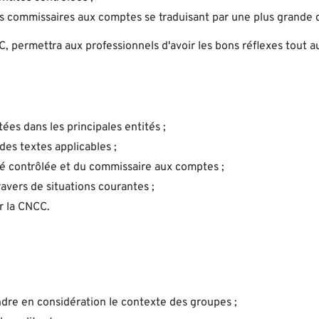
s commissaires aux comptes se traduisant par une plus grande d
C, permettra aux professionnels d'avoir les bons réflexes tout a
es dans les principales entités ;
des textes applicables ;
tité contrôlée et du commissaire aux comptes ;
ravers de situations courantes ;
r la CNCC.
ndre en considération le contexte des groupes ;