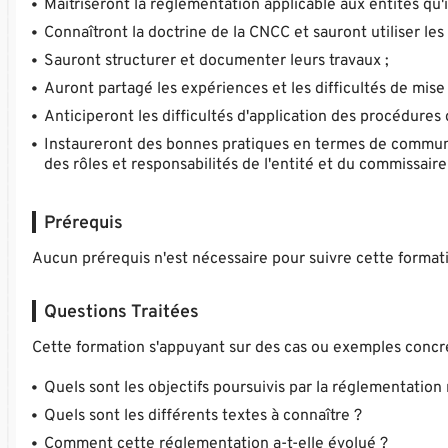
Maîtriseront la réglementation applicable aux entités qu'i
Connaîtront la doctrine de la CNCC et sauront utiliser les 
Sauront structurer et documenter leurs travaux ;
Auront partagé les expériences et les difficultés de mise
Anticiperont les difficultés d'application des procédures 
Instaureront des bonnes pratiques en termes de communi
des rôles et responsabilités de l'entité et du commissair
Prérequis
Aucun prérequis n'est nécessaire pour suivre cette format
Questions Traitées
Cette formation s'appuyant sur des cas ou exemples concret
Quels sont les objectifs poursuivis par la réglementatio
Quels sont les différents textes à connaître ?
Comment cette réglementation a-t-elle évolué ?