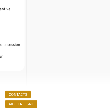
tentive
e la session
un
CONTACTS
AIDE EN LIGNE