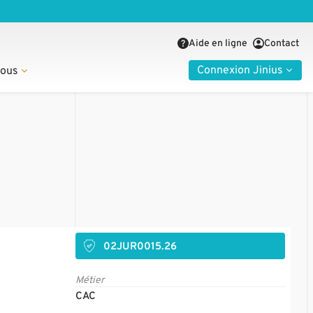
Aide en ligne
Contact
Connexion Jinius
nous
02JUR0015.26
Métier
CAC