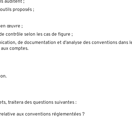
ls auditent ;
outils proposés ;
 en œuvre ;
de contrôle selon les cas de figure ;
cation, de documentation et d'analyse des conventions dans l
e aux comptes.
ion.
s, traitera des questions suivantes :
n relative aux conventions réglementées ?