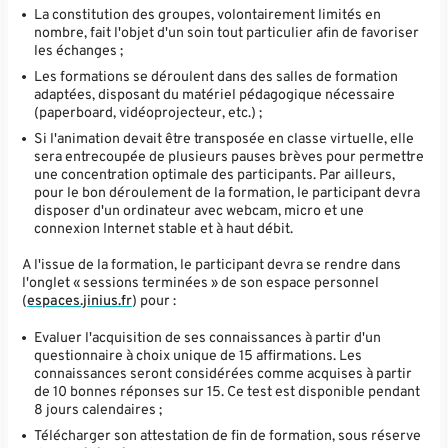
La constitution des groupes, volontairement limités en
nombre, fait l'objet d'un soin tout particulier afin de favoriser
les échanges ;
Les formations se déroulent dans des salles de formation
adaptées, disposant du matériel pédagogique nécessaire
(paperboard, vidéoprojecteur, etc.) ;
Si l'animation devait être transposée en classe virtuelle, elle
sera entrecoupée de plusieurs pauses brèves pour permettre
une concentration optimale des participants. Par ailleurs,
pour le bon déroulement de la formation, le participant devra
disposer d'un ordinateur avec webcam, micro et une
connexion Internet stable et à haut débit.
A l'issue de la formation, le participant devra se rendre dans
l'onglet « sessions terminées » de son espace personnel
(
espaces.jinius.fr
) pour :
Evaluer l'acquisition de ses connaissances à partir d'un
questionnaire à choix unique de 15 affirmations. Les
connaissances seront considérées comme acquises à partir
de 10 bonnes réponses sur 15. Ce test est disponible pendant
8 jours calendaires ;
Télécharger son attestation de fin de formation, sous réserve