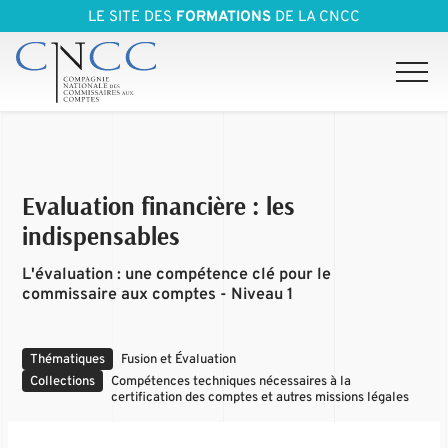
LE SITE DES
FORMATIONS
DE LA CNCC
Evaluation financière : les
indispensables
L'évaluation : une compétence clé pour le
commissaire aux comptes - Niveau 1
Thématiques
Fusion et Évaluation
Collections
Compétences techniques nécessaires à la
certification des comptes et autres missions légales