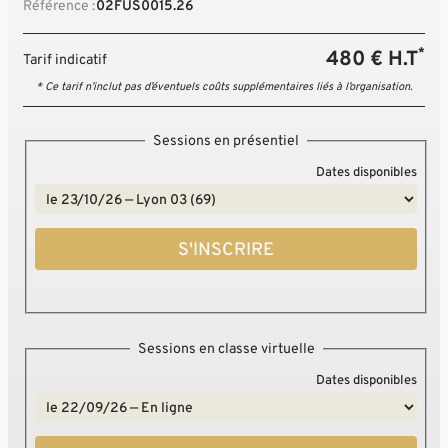
Référence :
02FUS0015.26
*
480 € H.T
Tarif indicatif
* Ce tarif n’inclut pas d’éventuels coûts supplémentaires liés à l’organisation.
Sessions en présentiel
Dates disponibles
S'INSCRIRE
Sessions en classe virtuelle
Dates disponibles