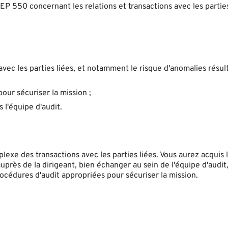
EP 550 concernant les relations et transactions avec les parties
 avec les parties liées, et notamment le risque d'anomalies résul
ur sécuriser la mission ;
 l'équipe d'audit.
exe des transactions avec les parties liées. Vous aurez acquis
auprès de la dirigeant, bien échanger au sein de l'équipe d'audit
rocédures d'audit appropriées pour sécuriser la mission.