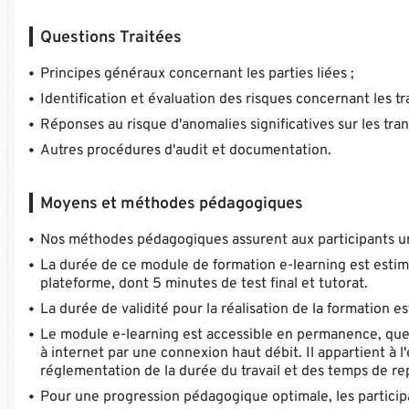
Questions Traitées
Principes généraux concernant les parties liées ;
Identification et évaluation des risques concernant les tr
Réponses au risque d'anomalies significatives sur les tran
Autres procédures d'audit et documentation.
Moyens et méthodes pédagogiques
Nos méthodes pédagogiques assurent aux participants une
La durée de ce module de formation e-learning est estim
plateforme, dont 5 minutes de test final et tutorat.
La durée de validité pour la réalisation de la formation e
Le module e-learning est accessible en permanence, quel q
à internet par une connexion haut débit. Il appartient à l
réglementation de la durée du travail et des temps de rep
Pour une progression pédagogique optimale, les participa