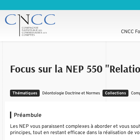
CNCC Fo
Focus sur la NEP 550 "Relation
Thématiques
Déontologie Doctrine et Normes
Collections
Comp
Préambule
Les NEP vous paraissent complexes à aborder et vous souha
principes, tout en restant efficace dans la réalisation de v