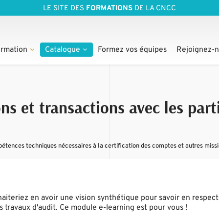
LE SITE DES
FORMATIONS
DE LA CNCC
rmation
Catalogue
Formez vos équipes
Rejoignez-
s et transactions avec les parti
étences techniques nécessaires à la certification des comptes et autres missi
iteriez en avoir une vision synthétique pour savoir en respect
os travaux d'audit. Ce module e-learning est pour vous !