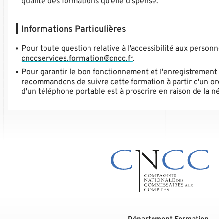
qualité des formations qu'elle dispense.
Informations Particulières
Pour toute question relative à l'accessibilité aux person
cnccservices.formation@cncc.fr
.
Pour garantir le bon fonctionnement et l'enregistrement 
recommandons de suivre cette formation à partir d'un ord
d'un téléphone portable est à proscrire en raison de la n