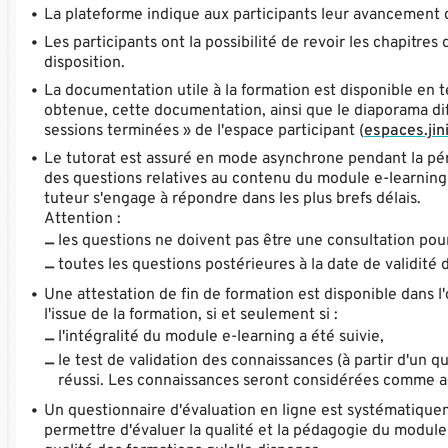
La plateforme indique aux participants leur avancement d
Les participants ont la possibilité de revoir les chapitr
disposition.
La documentation utile à la formation est disponible en t
obtenue, cette documentation, ainsi que le diaporama diff
sessions terminées » de l'espace participant (
espaces.jini
Le tutorat est assuré en mode asynchrone pendant la pério
des questions relatives au contenu du module e-learning 
tuteur s'engage à répondre dans les plus brefs délais.
Attention :
les questions ne doivent pas être une consultation pou
toutes les questions postérieures à la date de validité
Une attestation de fin de formation est disponible dans l'
l'issue de la formation, si et seulement si :
l'intégralité du module e-learning a été suivie,
le test de validation des connaissances (à partir d'un q
réussi. Les connaissances seront considérées comme ac
Un questionnaire d'évaluation en ligne est systématiqueme
permettre d'évaluer la qualité et la pédagogie du module