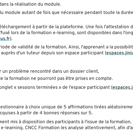
ans la réalisation du module.
es du module autant de fois que nécessaire pendant toute la duré
éléchargement à partir de la plateforme. Une fois l'attestation 
usé lors de la formation e-learning, sont disponibles dans l'ong
us.fr
).
de de validité de la formation. Ainsi, l'apprenant a la possibili
auprès d'un tuteur depuis son espace participant (
espaces.jiniu
r un problème rencontré dans un dossier client,
 de la formation ne pourront pas être prises en compte.
onglet « sessions terminées » de l'espace participant (
espaces.ji
uestionnaire à choix unique de 5 affirmations tirées aléatoireme
quises à partir de 4 bonnes réponses sur 5.
nt mis à disposition des participants à l'issue de la formation,
 e-learning. CNCC Formation les analyse attentivement, afin d'a