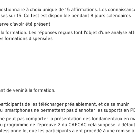
questionnaire à choix unique de 15 affirmations. Les connaissanc
es sur 15. Ce test est disponible pendant 8 jours calendaires
serve d'avoir été présent
 la formation. Les réponses reçues font l'objet d'une analyse at
s formations dispensées
 de venir à la formation.
participants de les télécharger préalablement, et de se munir
s ou smartphones ne permettent pas d'annoter les supports en P
 ne peut pas comporter la présentation des fondamentaux en m
e du programme de l'épreuve 2 du CAFCAC cela suppose, à défaut
ofessionnelle, que les participants aient procédé à une remise à