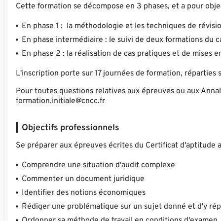
Cette formation se décompose en 3 phases, et a pour objec
En phase 1 : la méthodologie et les techniques de révisi
En phase intermédiaire : le suivi de deux formations du
En phase 2 : la réalisation de cas pratiques et de mises e
L'inscription porte sur 17 journées de formation, réparties 
Pour toutes questions relatives aux épreuves ou aux Annale
formation.initiale@cncc.fr
Objectifs professionnels
Se préparer aux épreuves écrites du Certificat d'aptitude 
Comprendre une situation d'audit complexe
Commenter un document juridique
Identifier des notions économiques
Rédiger une problématique sur un sujet donné et d'y ré
Ordonner sa méthode de travail en conditions d'examen