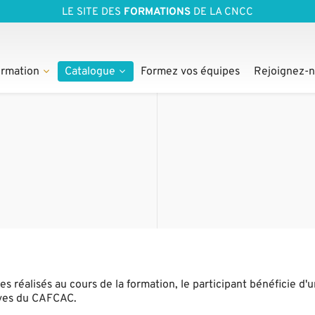
LE SITE DES
FORMATIONS
DE LA CNCC
rmation
Catalogue
Formez vos équipes
Rejoignez-
s réalisés au cours de la formation, le participant bénéficie d'u
ves du CAFCAC.