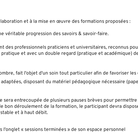
laboration et à la mise en œuvre des formations proposées :
véritable progression des savoirs & savoir-faire.
t des professionnels praticiens et universitaires, reconnus pou
 pratique et avec un double regard (pratique et académique) de
bre, fait l'objet d'un soin tout particulier afin de favoriser le
n adaptées, disposant du matériel pédagogique nécessaire (pap
 elle sera entrecoupée de plusieurs pauses brèves pour permettre
 le bon déroulement de la formation, le participant devra dispos
table et à haut débit.
ans l'onglet « sessions terminées » de son espace personnel