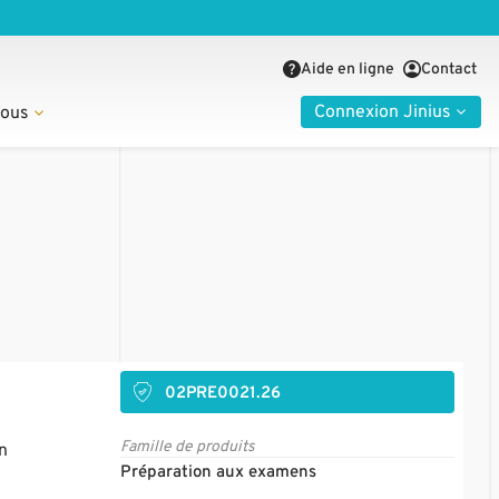
Aide en ligne
Contact
Connexion Jinius
nous
02PRE0021.26
Famille de produits
n
Préparation aux examens