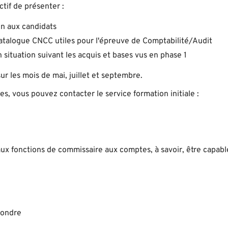
tif de présenter :
on aux candidats
 catalogue CNCC utiles pour l'épreuve de Comptabilité/Audit
n situation suivant les acquis et bases vus en phase 1
sur les mois de mai, juillet et septembre.
s, vous pouvez contacter le service formation initiale :
aux fonctions de commissaire aux comptes, à savoir, être capabl
pondre