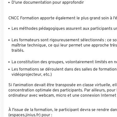
D'une documentation pour approfondir
CNCC Formation apporte également le plus grand soin à l'é
Les méthodes pédagogiques assurent aux participants une 
Les formateurs sont rigoureusement sélectionnés : ce son
maîtrise technique, ce qui leur permet une approche très
traités.
La constitution des groupes, volontairement limités en nom
Les formations se déroulent dans des salles de formatio
vidéoprojecteur, etc.)
Si l'animation devait être transposée en classe virtuelle,
concentration optimale des participants. Par ailleurs, pour
ordinateur avec webcam, micro et une connexion Internet s
À l'issue de la formation, le participant devra se rendre d
(espaces.jinius.fr) pour :