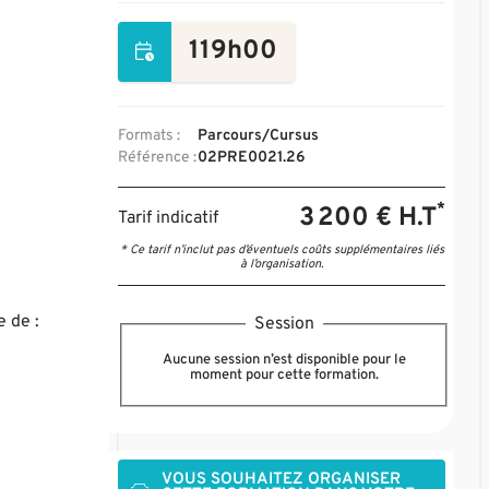
119h00
Formats :
Parcours/Cursus
Référence :
02PRE0021.26
*
3 200 € H.T
Tarif indicatif
* Ce tarif n’inclut pas d’éventuels coûts supplémentaires liés
à l’organisation.
e de :
Session
Aucune session n’est disponible pour le
moment pour cette formation.
VOUS SOUHAITEZ ORGANISER