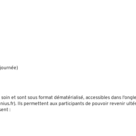
 journée)
oin et sont sous format dématérialisé, accessibles dans l'ongl
inius.fr). Ils permettent aux participants de pouvoir revenir ult
ent :