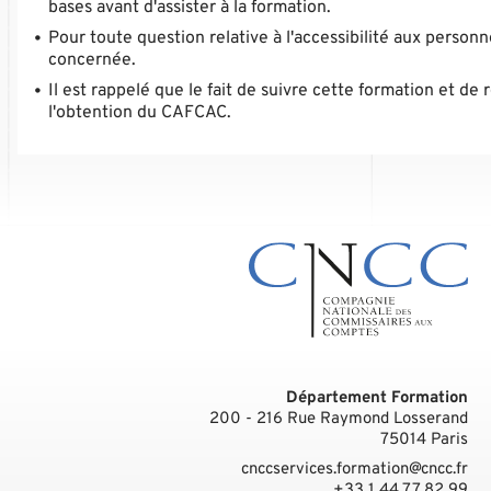
bases avant d'assister à la formation.
Pour toute question relative à l'accessibilité aux person
concernée.
Il est rappelé que le fait de suivre cette formation et de
l'obtention du CAFCAC.
Département Formation
200 - 216 Rue Raymond Losserand
75014
Paris
cnccservices.formation@cncc.fr
+33 1 44 77 82 99