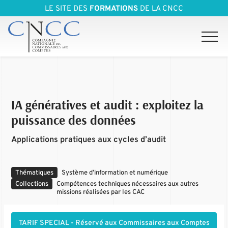
LE SITE DES
FORMATIONS
DE LA CNCC
IA génératives et audit : exploitez la
puissance des données
Applications pratiques aux cycles d’audit
Thématiques
Système d’information et numérique
Collections
Compétences techniques nécessaires aux autres
missions réalisées par les CAC
TARIF SPECIAL - Réservé aux Commissaires aux Comptes