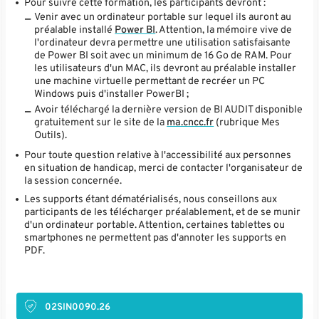
Pour suivre cette formation, les participants devront :
Venir avec un ordinateur portable sur lequel ils auront au
préalable installé
Power BI
. Attention, la mémoire vive de
l'ordinateur devra permettre une utilisation satisfaisante
de Power BI soit avec un minimum de 16 Go de RAM. Pour
les utilisateurs d'un MAC, ils devront au préalable installer
une machine virtuelle permettant de recréer un PC
Windows puis d'installer PowerBI ;
Avoir téléchargé la dernière version de BI AUDIT disponible
gratuitement sur le site de la
ma.cncc.fr
(rubrique Mes
Outils).
Pour toute question relative à l'accessibilité aux personnes
en situation de handicap, merci de contacter l'organisateur de
la session concernée.
Les supports étant dématérialisés, nous conseillons aux
participants de les télécharger préalablement, et de se munir
d'un ordinateur portable. Attention, certaines tablettes ou
smartphones ne permettent pas d'annoter les supports en
PDF.
02SIN0090.26