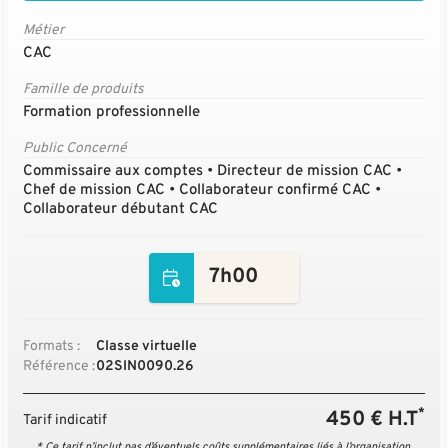
Métier
CAC
Famille de produits
Formation professionnelle
Public Concerné
Commissaire aux comptes • Directeur de mission CAC •
Chef de mission CAC • Collaborateur confirmé CAC •
Collaborateur débutant CAC
7h00
Formats :
Classe virtuelle
Référence :
02SIN0090.26
*
450 € H.T
Tarif indicatif
* Ce tarif n’inclut pas d’éventuels coûts supplémentaires liés à l’organisation.