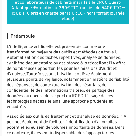
et collaborateurs de cabinets inscrits à la CRCC Ouest-
Atlantique :Formation à 390€ TTC (au lieu de 540€ TTC ->
150€ TTC pris en charge par la CRCC - hors forfait journée
étude)
Préambule
L'intelligence artificielle est présentée comme une
transformation majeure des outils et méthodes de travail.
Automatisation des tâches répétitives, analyse de données,
synthèse documentaire ou assistance à la rédaction : l'IA offre
de nombreuses opportunités pour les missions d'audit et
d'analyse. Toutefois, son utilisation soulève également
plusieurs points de vigilance, notamment en matière de fiabilité
des réponses, de contextualisation des résultats, de
confidentialité des informations traitées, de partage des
données ou encore de respect du RGPD. L'usage de ces
technologies nécessite ainsi une approche prudente et
encadrée.
Associée aux outils de traitement et d'analyse de données, l'IA
permet également de faciliter l'identification d'anomalies
potentielles au sein de volumes importants de données. Dans
ce contexte, il devient indispensable de s'approprier les