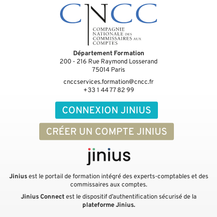
Département Formation
200 - 216 Rue Raymond Losserand
75014
Paris
cnccservices.formation@cncc.fr
+33 1 44 77 82 99
CONNEXION JINIUS
CRÉER UN COMPTE JINIUS
Jinius
est le portail de formation intégré des experts-comptables et des
commissaires aux comptes.
Jinius Connect
est le dispositif d’authentification sécurisé de la
plateforme Jinius.