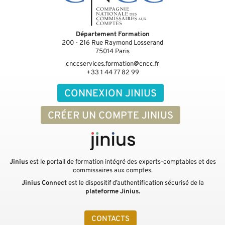
Département Formation
200 - 216 Rue Raymond Losserand
75014
Paris
cnccservices.formation@cncc.fr
+33 1 44 77 82 99
CONNEXION JINIUS
CRÉER UN COMPTE JINIUS
Jinius
est le portail de formation intégré des experts-comptables et des
commissaires aux comptes.
Jinius Connect
est le dispositif d’authentification sécurisé de la
plateforme Jinius.
CONTACTS