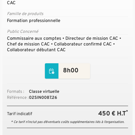
CAC
Famille de produits
Formation professionnelle
Public Concerné
Commissaire aux comptes • Directeur de mission CAC •
Chef de mission CAC • Collaborateur confirmé CAC •
Collaborateur débutant CAC
8h00
Formats :
Classe virtuelle
Référence :
02SIN0087.26
*
450 € H.T
Tarif indicatif
* Ce tarif n’inclut pas d’éventuels coûts supplémentaires liés à l’organisation.