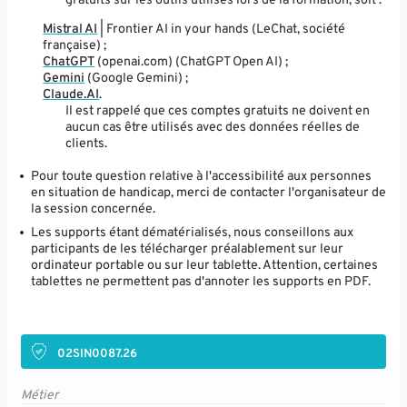
Mistral AI
| Frontier AI in your hands (LeChat, société
française) ;
ChatGPT
(openai.com) (ChatGPT Open AI) ;
Gemini
(Google Gemini) ;
Claude.AI
.
Il est rappelé que ces comptes gratuits ne doivent en
aucun cas être utilisés avec des données réelles de
clients.
Pour toute question relative à l'accessibilité aux personnes
en situation de handicap, merci de contacter l'organisateur de
la session concernée.
Les supports étant dématérialisés, nous conseillons aux
participants de les télécharger préalablement sur leur
ordinateur portable ou sur leur tablette. Attention, certaines
tablettes ne permettent pas d'annoter les supports en PDF.
02SIN0087.26
Métier