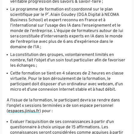
véritable progression des savoirs & savoir-faire ;
Le programme de formation est coordonné sur le plan
r
scientifique par le P
. Alain Goudey (DGA Digital à NEOMA
Business School) et expert reconnu en France et à
l'international sur l'usage des IA dans l'enseignement et le
monde de l'entreprise. L'équipe de formateurs autour de lui
sera constituée d'intervenants experts en IA dans le monde
de l'entreprise avec plus de 6 ans d'expérience dans le
domaine de l'IA ;
La constitution des groupes, volontairement limités en
nombre, fait l'objet d'un soin tout particulier afin de favoriser
les échanges ;
Cette formation se tient en 4 séances de 2 heures en classe
virtuelle. Pour le bon déroulement de la formation, le
participant doit disposer d'un ordinateur avec webcam, d'un
micro et d'une connexion Internet stable et à haut débit.
A l'issue de la formation, le participant devra se rendre dans
l'onglet « sessions terminées » de son espace personnel
(
espaces.jinius.fr
) pour :
Evaluer l'acquisition de ses connaissances à partir d'un
questionnaire à choix unique de 15 affirmations. Les
connaissances seront considérées comme acquises à partir