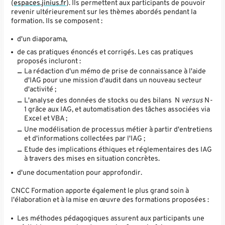
(
espaces.jinius.fr
). Ils permettent aux participants de pouvoir
revenir ultérieurement sur les thèmes abordés pendant la
formation. Ils se composent :
d'un diaporama,
de cas pratiques énoncés et corrigés. Les cas pratiques
proposés incluront :
La rédaction d'un mémo de prise de connaissance à l'aide
d'IAG pour une mission d'audit dans un nouveau secteur
d'activité ;
L'analyse des données de stocks ou des bilans N
versus
N-
1 grâce aux IAG, et automatisation des tâches associées via
Excel et VBA ;
Une modélisation de processus métier à partir d'entretiens
et d'informations collectées par l'IAG ;
Etude des implications éthiques et réglementaires des IAG
à travers des mises en situation concrètes.
d'une documentation pour approfondir.
CNCC Formation apporte également le plus grand soin à
l'élaboration et à la mise en œuvre des formations proposées :
Les méthodes pédagogiques assurent aux participants une