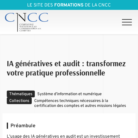
LE SITE DES
FORMATIONS
DE LA CNCC
IA génératives et audit : transformez
votre pratique professionnelle
Thématiques
Système d’information et numérique
Collections
Compétences techniques nécessaires à la
certification des comptes et autres missions légales
Préambule
L'usage des IA génératives en audit est un investissement