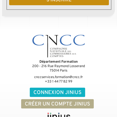
S'INSCRIRE
Département Formation
200 - 216 Rue Raymond Losserand
75014
Paris
cnccservices.formation@cncc.fr
+33 1 44 77 82 99
CONNEXION JINIUS
CRÉER UN COMPTE JINIUS