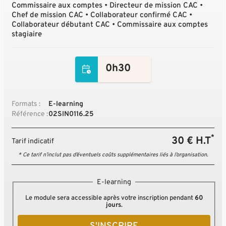
Commissaire aux comptes • Directeur de mission CAC •
Chef de mission CAC • Collaborateur confirmé CAC •
Collaborateur débutant CAC • Commissaire aux comptes
stagiaire
0h30
Formats :
E-learning
Référence :
02SIN0116.25
*
30 € H.T
Tarif indicatif
* Ce tarif n’inclut pas d’éventuels coûts supplémentaires liés à l’organisation.
E-learning
Le module sera accessible après votre inscription pendant
60
jours
.