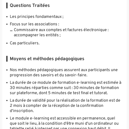
Questions Traitées
Les principes fondamentaux ;
Focus sur les associations :
Commissaire aux comptes et factures électronique :
accompagner les entités ;
Cas particuliers.
Moyens et méthodes pédagogiques
Nos méthodes pédagogiques assurent aux participants une
progression des savoirs et du savoir-faire.
La durée de ce module de formation e-learning est estimée à
30 minutes réparties comme suit : 30 minutes de formation
sur plateforme, dont 5 minutes de test final et tutorat.
La durée de validité pour la réalisation de la formation est de
2 mois à compter de la réception de la confirmation
d'inscription.
Le module e-learning est accessible en permanence, quel
que soit le lieu, à la condition d'être muni d'un ordinateur ou
tablette relié à internet par une connexion haut débit. Il