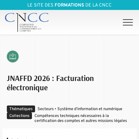
LE SITE DES
FORMATIONS
DE LA CNCC
JNAFFD 2026 : Facturation
électronique
Thématiques
Secteurs • Système d’information et numérique
Collections
Compétences techniques nécessaires à la
certification des comptes et autres missions légales