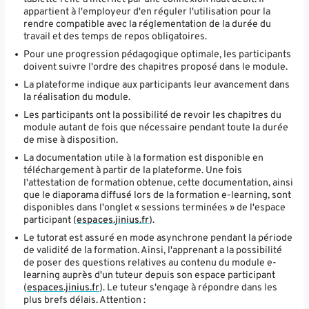
appartient à l'employeur d'en réguler l'utilisation pour la
rendre compatible avec la réglementation de la durée du
travail et des temps de repos obligatoires.
Pour une progression pédagogique optimale, les participants
doivent suivre l'ordre des chapitres proposé dans le module.
La plateforme indique aux participants leur avancement dans
la réalisation du module.
Les participants ont la possibilité de revoir les chapitres du
module autant de fois que nécessaire pendant toute la durée
de mise à disposition.
La documentation utile à la formation est disponible en
téléchargement à partir de la plateforme. Une fois
l'attestation de formation obtenue, cette documentation, ainsi
que le diaporama diffusé lors de la formation e-learning, sont
disponibles dans l'onglet « sessions terminées » de l'espace
participant (
espaces.jinius.fr
).
Le tutorat est assuré en mode asynchrone pendant la période
de validité de la formation. Ainsi, l'apprenant a la possibilité
de poser des questions relatives au contenu du module e-
learning auprès d'un tuteur depuis son espace participant
(
espaces.jinius.fr
). Le tuteur s'engage à répondre dans les
plus brefs délais. Attention :