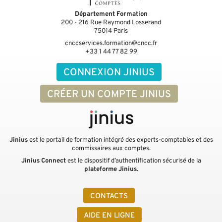
Département Formation
200 - 216 Rue Raymond Losserand
75014
Paris
cnccservices.formation@cncc.fr
+33 1 44 77 82 99
CONNEXION JINIUS
CRÉER UN COMPTE JINIUS
Jinius
est le portail de formation intégré des experts-comptables et des
commissaires aux comptes.
Jinius Connect
est le dispositif d’authentification sécurisé de la
plateforme Jinius.
CONTACTS
AIDE EN LIGNE