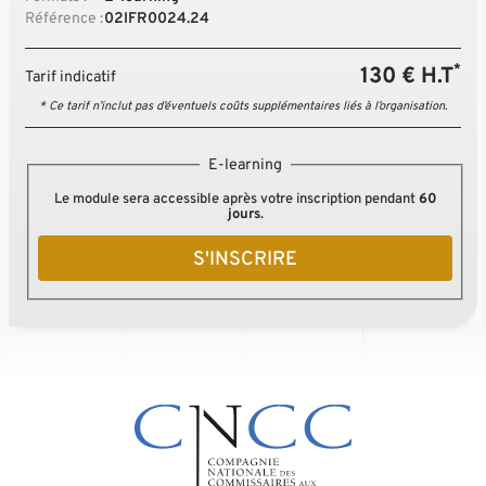
Référence :
02IFR0024.24
*
130 € H.T
Tarif indicatif
* Ce tarif n’inclut pas d’éventuels coûts supplémentaires liés à l’organisation.
E-learning
Le module sera accessible après votre inscription pendant
60
jours
.
S'INSCRIRE