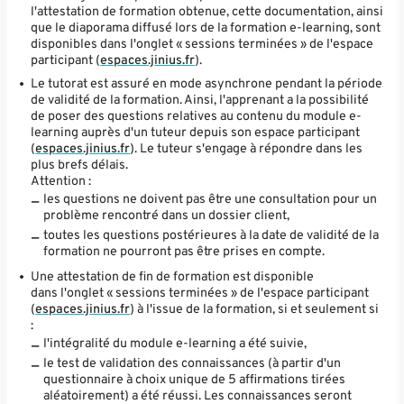
l'attestation de formation obtenue, cette documentation, ainsi
que le diaporama diffusé lors de la formation e-learning, sont
disponibles dans l'onglet « sessions terminées » de l'espace
participant (
espaces.jinius.fr
).
Le tutorat est assuré en mode asynchrone pendant la période
de validité de la formation. Ainsi, l'apprenant a la possibilité
de poser des questions relatives au contenu du module e-
learning auprès d'un tuteur depuis son espace participant
(
espaces.jinius.fr
). Le tuteur s'engage à répondre dans les
plus brefs délais.
Attention :
les questions ne doivent pas être une consultation pour un
problème rencontré dans un dossier client,
toutes les questions postérieures à la date de validité de la
formation ne pourront pas être prises en compte.
Une attestation de fin de formation est disponible
dans l'onglet « sessions terminées » de l'espace participant
(
espaces.jinius.fr
) à l'issue de la formation, si et seulement si
:
l'intégralité du module e-learning a été suivie,
le test de validation des connaissances (à partir d'un
questionnaire à choix unique de 5 affirmations tirées
aléatoirement) a été réussi. Les connaissances seront