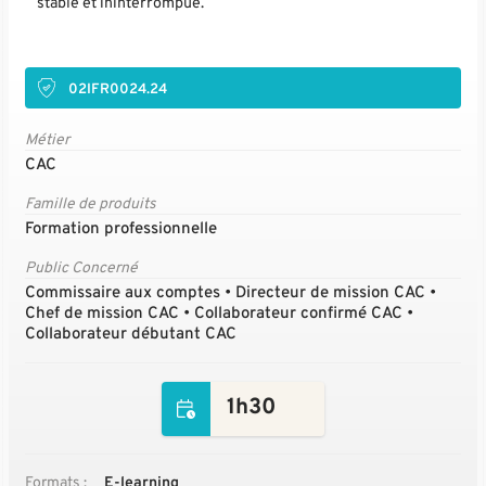
stable et ininterrompue.
02IFR0024.24
Métier
CAC
Famille de produits
Formation professionnelle
Public Concerné
Commissaire aux comptes • Directeur de mission CAC •
Chef de mission CAC • Collaborateur confirmé CAC •
Collaborateur débutant CAC
1h30
Formats :
E-learning