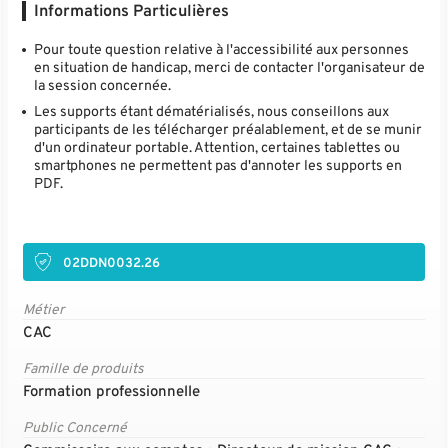
Informations Particulières
Pour toute question relative à l'accessibilité aux personnes
en situation de handicap, merci de contacter l'organisateur de
la session concernée.
Les supports étant dématérialisés, nous conseillons aux
participants de les télécharger préalablement, et de se munir
d'un ordinateur portable. Attention, certaines tablettes ou
smartphones ne permettent pas d'annoter les supports en
PDF.
02DDN0032.26
Métier
CAC
Famille de produits
Formation professionnelle
Public Concerné