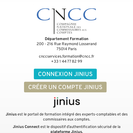
Département Formation
200 - 216 Rue Raymond Losserand
75014
Paris
cnccservices.formation@cncc.fr
+33 1 44 77 82 99
CONNEXION JINIUS
CRÉER UN COMPTE JINIUS
Jinius
est le portail de formation intégré des experts-comptables et des
commissaires aux comptes.
Jinius Connect
est le dispositif d’authentification sécurisé de la
plateforme Jinius.