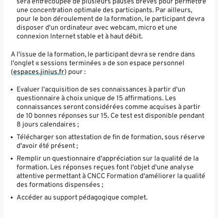
sera entrecoupée de plusieurs pauses brèves pour permettre
une concentration optimale des participants. Par ailleurs,
pour le bon déroulement de la formation, le participant devra
disposer d'un ordinateur avec webcam, micro et une
connexion Internet stable et à haut débit.
A l'issue de la formation, le participant devra se rendre dans
l'onglet « sessions terminées » de son espace personnel
(
espaces.jinius.fr
) pour :
Evaluer l'acquisition de ses connaissances à partir d'un
questionnaire à choix unique de 15 affirmations. Les
connaissances seront considérées comme acquises à partir
de 10 bonnes réponses sur 15. Ce test est disponible pendant
8 jours calendaires ;
Télécharger son attestation de fin de formation, sous réserve
d'avoir été présent ;
Remplir un questionnaire d'appréciation sur la qualité de la
formation. Les réponses reçues font l'objet d'une analyse
attentive permettant à CNCC Formation d'améliorer la qualité
des formations dispensées ;
Accéder au support pédagogique complet.