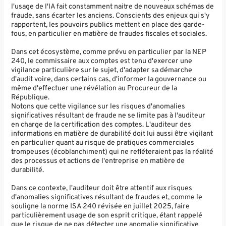
l'usage de l'IA fait constamment naitre de nouveaux schémas de
fraude, sans écarter les anciens. Conscients des enjeux qui s'y
rapportent, les pouvoirs publics mettent en place des garde-
fous, en particulier en matière de fraudes fiscales et sociales.
Dans cet écosystème, comme prévu en particulier par la NEP
240, le commissaire aux comptes est tenu d'exercer une
vigilance particulière sur le sujet, d'adapter sa démarche
d'audit voire, dans certains cas, d'informer la gouvernance ou
même d'effectuer une révélation au Procureur de la
République.
Notons que cette vigilance sur les risques d'anomalies
significatives résultant de fraude ne se limite pas à l'auditeur
en charge de la certification des comptes. L'auditeur des
informations en matière de durabilité doit lui aussi être vigilant
en particulier quant au risque de pratiques commerciales
trompeuses (écoblanchiment) qui ne refléteraient pas la réalité
des processus et actions de l'entreprise en matière de
durabilité.
Dans ce contexte, l'auditeur doit être attentif aux risques
d'anomalies significatives résultant de fraudes et, comme le
souligne la norme ISA 240 révisée en juillet 2025, faire
particulièrement usage de son esprit critique, étant rappelé
que le risque de ne pas détecter une anomalie significative