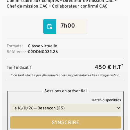
Commissaire aux comptes • Directeur de mission CAC •
Chef de mission CAC • Collaborateur confirmé CAC
7h00
Formats :
Classe virtuelle
Référence :
02DDN0032.26
*
450 € H.T
Tarif indicatif
* Ce tarif n’inclut pas d’éventuels coûts supplémentaires liés à l’organisation.
Sessions en présentiel
Dates disponibles
S'INSCRIRE