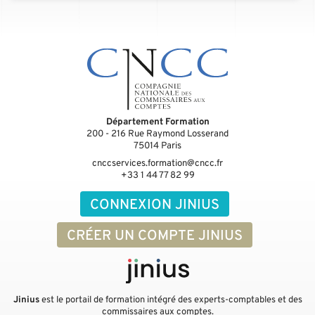
Département Formation
200 - 216 Rue Raymond Losserand
75014
Paris
cnccservices.formation@cncc.fr
+33 1 44 77 82 99
CONNEXION JINIUS
CRÉER UN COMPTE JINIUS
Jinius
est le portail de formation intégré des experts-comptables et des
commissaires aux comptes.