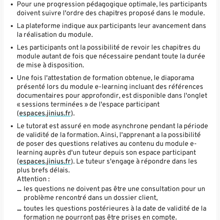
Pour une progression pédagogique optimale, les participants
doivent suivre l'ordre des chapitres proposé dans le module.
La plateforme indique aux participants leur avancement dans
la réalisation du module.
Les participants ont la possibilité de revoir les chapitres du
module autant de fois que nécessaire pendant toute la durée
de mise à disposition.
Une fois l'attestation de formation obtenue, le diaporama
présenté lors du module e-learning incluant des références
documentaires pour approfondir, est disponible dans l'onglet
« sessions terminées » de l'espace participant
(
espaces.jinius.fr
).
Le tutorat est assuré en mode asynchrone pendant la période
de validité de la formation. Ainsi, l'apprenant a la possibilité
de poser des questions relatives au contenu du module e-
learning auprès d'un tuteur depuis son espace participant
(
espaces.jinius.fr
). Le tuteur s'engage à répondre dans les
plus brefs délais.
Attention :
les questions ne doivent pas être une consultation pour un
problème rencontré dans un dossier client,
toutes les questions postérieures à la date de validité de la
formation ne pourront pas être prises en compte.