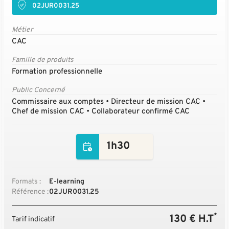
02JUR0031.25
Métier
CAC
Famille de produits
Formation professionnelle
Public Concerné
Commissaire aux comptes • Directeur de mission CAC •
Chef de mission CAC • Collaborateur confirmé CAC
1h30
Formats :
E-learning
Référence :
02JUR0031.25
*
130 € H.T
Tarif indicatif