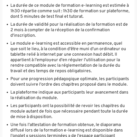
La durée de ce module de formation e-learning est estimée à
1h30 répartie comme suit : 1h30 de formation sur plateforme,
dont 5 minutes de test final et tutorat.
La durée de validité pour la réalisation de la formation est de
2 mois à compter de la réception de la confirmation
d'inscription.
Le module e-learning est accessible en permanence, quel
que soit le lieu, à la condition d'être muni d'un ordinateur ou
tablette relié à internet par une connexion haut débit. Il
appartient à l'employeur d'en réguler l'utilisation pour la
rendre compatible avec la réglementation de la durée du
travail et des temps de repos obligatoires.
Pour une progression pédagogique optimale, les participants
doivent suivre l'ordre des chapitres proposé dans le module.
La plateforme indique aux participants leur avancement dans
la réalisation du module.
Les participants ont la possibilité de revoir les chapitres du
module autant de fois que nécessaire pendant toute la durée
de mise à disposition.
Une fois l'attestation de formation obtenue, le diaporama
diffusé lors de la formation e-learning est disponible dans
l'onglet « sessions terminées » de l'espace participant