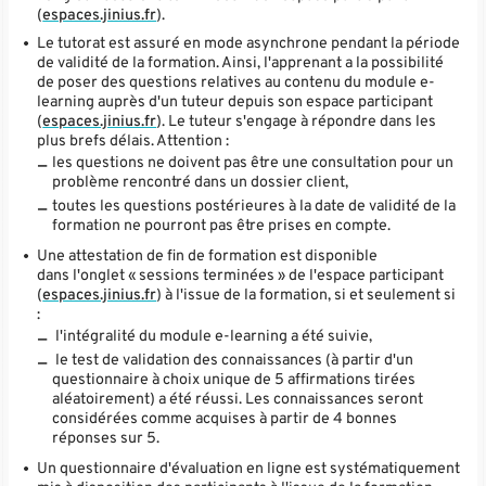
(
espaces.jinius.fr
).
Le tutorat est assuré en mode asynchrone pendant la période
de validité de la formation. Ainsi, l'apprenant a la possibilité
de poser des questions relatives au contenu du module e-
learning auprès d'un tuteur depuis son espace participant
(
espaces.jinius.fr
). Le tuteur s'engage à répondre dans les
plus brefs délais. Attention :
les questions ne doivent pas être une consultation pour un
problème rencontré dans un dossier client,
toutes les questions postérieures à la date de validité de la
formation ne pourront pas être prises en compte.
Une attestation de fin de formation est disponible
dans l'onglet « sessions terminées » de l'espace participant
(
espaces.jinius.fr
) à l'issue de la formation, si et seulement si
:
l'intégralité du module e-learning a été suivie,
le test de validation des connaissances (à partir d'un
questionnaire à choix unique de 5 affirmations tirées
aléatoirement) a été réussi. Les connaissances seront
considérées comme acquises à partir de 4 bonnes
réponses sur 5.
Un questionnaire d'évaluation en ligne est systématiquement