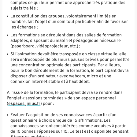
comptes ce qui leur permet une approche très pratique des
sujets traités ;
La constitution des groupes, volontairement limités en
nombre, fait l'objet d'un soin tout particulier afin de favoriser
les échanges ;
Les formations se déroulent dans des salles de formation
adaptées, disposant du matériel pédagogique nécessaire
(paperboard, vidéoprojecteur, etc.) ;
Si l'animation devait être transposée en classe virtuelle, elle
sera entrecoupée de plusieurs pauses brèves pour permettre
une concentration optimale des participants. Par ailleurs,
pour le bon déroulement de la formation, le participant devra
disposer d'un ordinateur avec webcam, micro et une
connexion Internet stable et à haut débit.
A l'issue de la formation, le participant devra se rendre dans
l'onglet « sessions terminées » de son espace personnel
(
espaces.jinius.fr
) pour :
Evaluer l'acquisition de ses connaissances à partir d'un
questionnaire à choix unique de 15 affirmations. Les
connaissances seront considérées comme acquises à partir
de 10 bonnes réponses sur 15. Ce test est disponible pendant
8 jours calendaires ;