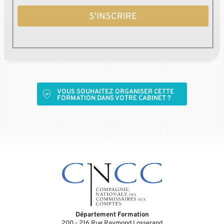
S'INSCRIRE
VOUS SOUHAITEZ ORGANISER CETTE
FORMATION DANS VOTRE CABINET ?
Département Formation
200 - 216 Rue Raymond Losserand