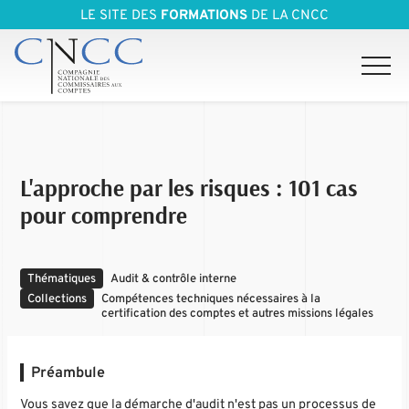
LE SITE DES
FORMATIONS
DE LA CNCC
L'approche par les risques : 101 cas
pour comprendre
Thématiques
Audit & contrôle interne
Collections
Compétences techniques nécessaires à la
certification des comptes et autres missions légales
Préambule
Vous savez que la démarche d'audit n'est pas un processus de