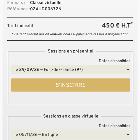
Formats :
Classe virtuelle
Référence :
02AUD0067.26
*
450 € H.T
Tarif indicatif
* Ce tarif n’inclut pas d’éventuels coûts supplémentaires liés à l’organisation.
Sessions en présentiel
Dates disponibles
S'INSCRIRE
Sessions en classe virtuelle
Dates disponibles