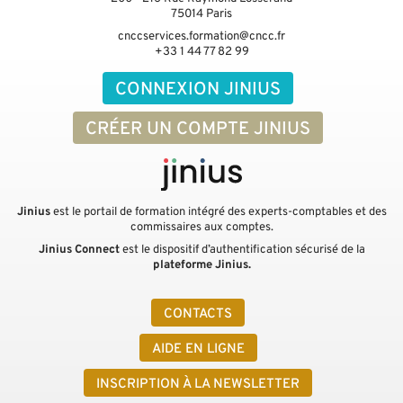
75014
Paris
cnccservices.formation@cncc.fr
+33 1 44 77 82 99
CONNEXION JINIUS
CRÉER UN COMPTE JINIUS
Jinius
est le portail de formation intégré des experts-comptables et des
commissaires aux comptes.
Jinius Connect
est le dispositif d’authentification sécurisé de la
plateforme Jinius.
CONTACTS
AIDE EN LIGNE
INSCRIPTION À LA NEWSLETTER