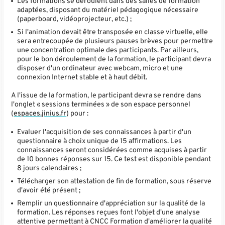
Les formations se déroulent dans des salles de formation
adaptées, disposant du matériel pédagogique nécessaire
(paperboard, vidéoprojecteur, etc.) ;
Si l'animation devait être transposée en classe virtuelle, elle
sera entrecoupée de plusieurs pauses brèves pour permettre
une concentration optimale des participants. Par ailleurs,
pour le bon déroulement de la formation, le participant devra
disposer d'un ordinateur avec webcam, micro et une
connexion Internet stable et à haut débit.
A l'issue de la formation, le participant devra se rendre dans
l'onglet « sessions terminées » de son espace personnel
(
espaces.jinius.fr
) pour :
Evaluer l'acquisition de ses connaissances à partir d'un
questionnaire à choix unique de 15 affirmations. Les
connaissances seront considérées comme acquises à partir
de 10 bonnes réponses sur 15. Ce test est disponible pendant
8 jours calendaires ;
Télécharger son attestation de fin de formation, sous réserve
d'avoir été présent ;
Remplir un questionnaire d'appréciation sur la qualité de la
formation. Les réponses reçues font l'objet d'une analyse
attentive permettant à CNCC Formation d'améliorer la qualité