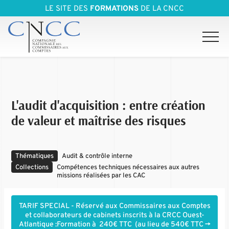
LE SITE DES
FORMATIONS
DE LA CNCC
L'audit d'acquisition : entre création
de valeur et maîtrise des risques
Thématiques
Audit & contrôle interne
Collections
Compétences techniques nécessaires aux autres
missions réalisées par les CAC
TARIF SPECIAL - Réservé aux Commissaires aux Comptes
et collaborateurs de cabinets inscrits à la CRCC Ouest-
Atlantique :Formation à 240€ TTC (au lieu de 540€ TTC ->