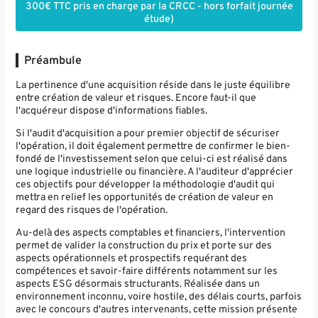
300€ TTC pris en charge par la CRCC - hors forfait journée
étude)
Préambule
La pertinence d'une acquisition réside dans le juste équilibre
entre création de valeur et risques. Encore faut-il que
l'acquéreur dispose d'informations fiables.
Si l'audit d'acquisition a pour premier objectif de sécuriser
l'opération, il doit également permettre de confirmer le bien-
fondé de l'investissement selon que celui-ci est réalisé dans
une logique industrielle ou financière. A l'auditeur d'apprécier
ces objectifs pour développer la méthodologie d'audit qui
mettra en relief les opportunités de création de valeur en
regard des risques de l'opération.
Au-delà des aspects comptables et financiers, l'intervention
permet de valider la construction du prix et porte sur des
aspects opérationnels et prospectifs requérant des
compétences et savoir-faire différents notamment sur les
aspects ESG désormais structurants. Réalisée dans un
environnement inconnu, voire hostile, des délais courts, parfois
avec le concours d'autres intervenants, cette mission présente