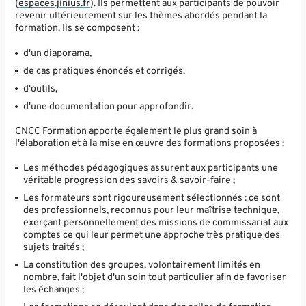
(
espaces.jinius.fr
). Ils permettent aux participants de pouvoir
revenir ultérieurement sur les thèmes abordés pendant la
formation. Ils se composent :
d'un diaporama,
de cas pratiques énoncés et corrigés,
d'outils,
d'une documentation pour approfondir.
CNCC Formation apporte également le plus grand soin à
l'élaboration et à la mise en œuvre des formations proposées :
Les méthodes pédagogiques assurent aux participants une
véritable progression des savoirs & savoir-faire ;
Les formateurs sont rigoureusement sélectionnés : ce sont
des professionnels, reconnus pour leur maîtrise technique,
exerçant personnellement des missions de commissariat aux
comptes ce qui leur permet une approche très pratique des
sujets traités ;
La constitution des groupes, volontairement limités en
nombre, fait l'objet d'un soin tout particulier afin de favoriser
les échanges ;