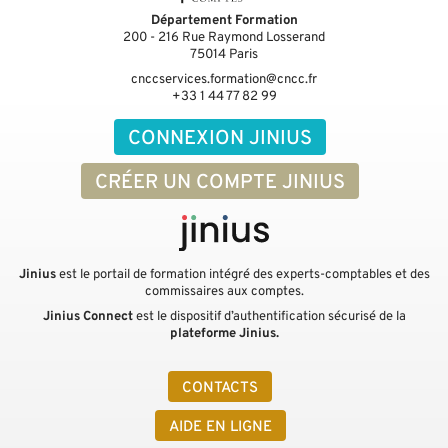
Département Formation
200 - 216 Rue Raymond Losserand
75014
Paris
cnccservices.formation@cncc.fr
+33 1 44 77 82 99
CONNEXION JINIUS
CRÉER UN COMPTE JINIUS
Jinius
est le portail de formation intégré des experts-comptables et des
commissaires aux comptes.
Jinius Connect
est le dispositif d’authentification sécurisé de la
plateforme Jinius.
CONTACTS
AIDE EN LIGNE