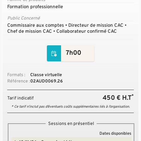
Formation professionnelle
Public Concerné
Commissaire aux comptes • Directeur de mission CAC •
Chef de mission CAC • Collaborateur confirmé CAC
7h00
Formats :
Classe virtuelle
Référence :
02AUD0069.26
*
450 € H.T
Tarif indicatif
* Ce tarif n’inclut pas d’éventuels coûts supplémentaires liés à l’organisation.
Sessions en présentiel
Dates disponibles