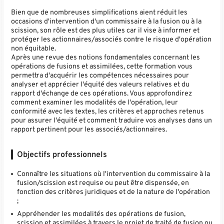
Bien que de nombreuses simplifications aient réduit les
occasions d'intervention d'un commissaire à la fusion ou à la
scission, son rôle est des plus utiles car il vise à informer et
protéger les actionnaires/associés contre le risque d'opération
non équitable.
Après une revue des notions fondamentales concernant les
opérations de fusions et assimilées, cette formation vous
permettra d'acquérir les compétences nécessaires pour
analyser et apprécier l'équité des valeurs relatives et du
rapport d'échange de ces opérations. Vous approfondirez
comment examiner les modalités de l'opération, leur
conformité avec les textes, les critères et approches retenus
pour assurer l'équité et comment traduire vos analyses dans un
rapport pertinent pour les associés/actionnaires.
Objectifs professionnels
Connaître les situations où l'intervention du commissaire à la
fusion/scission est requise ou peut être dispensée, en
fonction des critères juridiques et de la nature de l'opération
;
Appréhender les modalités des opérations de fusion,
scission et assimilées à travers le projet de traité de fusion ou