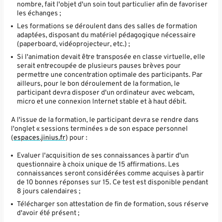
nombre, fait l'objet d'un soin tout particulier afin de favoriser
les échanges ;
Les formations se déroulent dans des salles de formation
adaptées, disposant du matériel pédagogique nécessaire
(paperboard, vidéoprojecteur, etc.) ;
Si l'animation devait être transposée en classe virtuelle, elle
serait entrecoupée de plusieurs pauses brèves pour
permettre une concentration optimale des participants. Par
ailleurs, pour le bon déroulement de la formation, le
participant devra disposer d'un ordinateur avec webcam,
micro et une connexion Internet stable et à haut débit.
A l'issue de la formation, le participant devra se rendre dans
l'onglet « sessions terminées » de son espace personnel
(
espaces.jinius.fr
) pour :
Evaluer l'acquisition de ses connaissances à partir d'un
questionnaire à choix unique de 15 affirmations. Les
connaissances seront considérées comme acquises à partir
de 10 bonnes réponses sur 15. Ce test est disponible pendant
8 jours calendaires ;
Télécharger son attestation de fin de formation, sous réserve
d'avoir été présent ;