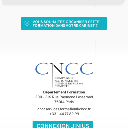
VOUS SOUHAITEZ ORGANISER CETTE
FORMATION DANS VOTRE CABINET ?
Département Formation
200 - 216 Rue Raymond Losserand
75014
Paris
cnccservices.formation@cncc.fr
+33 1 44 77 82 99
CONNEXION JINIUS