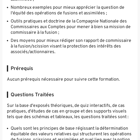
Nombreux exemples pour mieux apprécier la question de
l'équité des opérations de fusions et assimilées ;
Outils pratiques et doctrine de la Compagnie Nationale des
Commissaires aux Comptes pour mener à bien sa mission de
commissaire à la fusion ;
Des moyens pour mieux rédiger son rapport de commissaire
à la fusion/scission visant la protection des intérêts des
associés/actionnaires.
Prérequis
Aucun prérequis nécessaire pour suivre cette formation.
Questions Traitées
Sur la base d'exposés théoriques, de quiz interactifs, de cas
pratiques, d'études de cas en groupe et des supports visuels
tels que des schémas et tableaux, les questions traitées sont :
Quels sont les principes de base régissant la détermination
équitable des valeurs relatives qui structurent les opérations
de fusions, scissions et assimilées et quel lien avec la notion