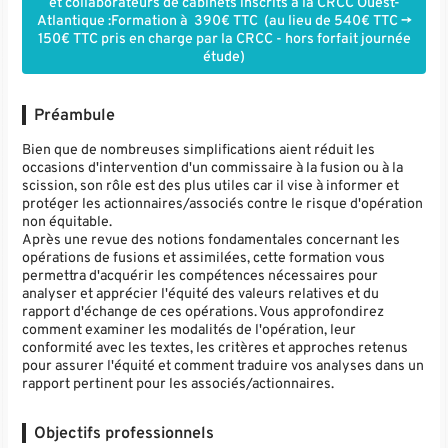
et collaborateurs de cabinets inscrits à la CRCC Ouest-
Atlantique :Formation à 390€ TTC (au lieu de 540€ TTC ->
150€ TTC pris en charge par la CRCC - hors forfait journée
étude)
Préambule
Bien que de nombreuses simplifications aient réduit les
occasions d'intervention d'un commissaire à la fusion ou à la
scission, son rôle est des plus utiles car il vise à informer et
protéger les actionnaires/associés contre le risque d'opération
non équitable.
Après une revue des notions fondamentales concernant les
opérations de fusions et assimilées, cette formation vous
permettra d'acquérir les compétences nécessaires pour
analyser et apprécier l'équité des valeurs relatives et du
rapport d'échange de ces opérations. Vous approfondirez
comment examiner les modalités de l'opération, leur
conformité avec les textes, les critères et approches retenus
pour assurer l'équité et comment traduire vos analyses dans un
rapport pertinent pour les associés/actionnaires.
Objectifs professionnels