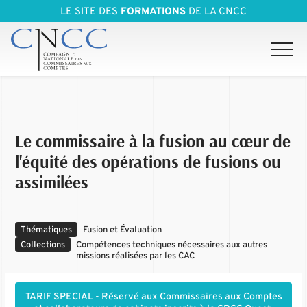
LE SITE DES
FORMATIONS
DE LA CNCC
Le commissaire à la fusion au cœur de
l'équité des opérations de fusions ou
assimilées
Thématiques
Fusion et Évaluation
Collections
Compétences techniques nécessaires aux autres
missions réalisées par les CAC
TARIF SPECIAL - Réservé aux Commissaires aux Comptes