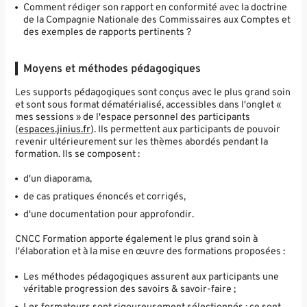
Comment rédiger son rapport en conformité avec la doctrine
de la Compagnie Nationale des Commissaires aux Comptes et
des exemples de rapports pertinents ?
Moyens et méthodes pédagogiques
Les supports pédagogiques sont conçus avec le plus grand soin
et sont sous format dématérialisé, accessibles dans l'onglet «
mes sessions » de l'espace personnel des participants
(
espaces.jinius.fr
). Ils permettent aux participants de pouvoir
revenir ultérieurement sur les thèmes abordés pendant la
formation. Ils se composent :
d'un diaporama,
de cas pratiques énoncés et corrigés,
d'une documentation pour approfondir.
CNCC Formation apporte également le plus grand soin à
l'élaboration et à la mise en œuvre des formations proposées :
Les méthodes pédagogiques assurent aux participants une
véritable progression des savoirs & savoir-faire ;
Les formateurs sont rigoureusement sélectionnés : ce sont