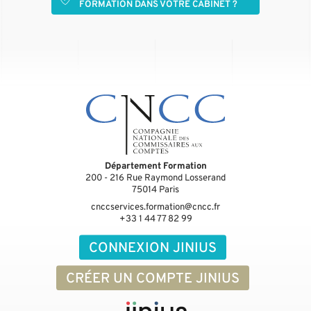
FORMATION DANS VOTRE CABINET ?
Département Formation
200 - 216 Rue Raymond Losserand
75014
Paris
cnccservices.formation@cncc.fr
+33 1 44 77 82 99
CONNEXION JINIUS
CRÉER UN COMPTE JINIUS