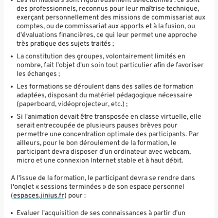
des professionnels, reconnus pour leur maîtrise technique,
exerçant personnellement des missions de commissariat aux
comptes, ou de commissariat aux apports et à la fusion, ou
d'évaluations financières, ce qui leur permet une approche
très pratique des sujets traités ;
La constitution des groupes, volontairement limités en
nombre, fait l'objet d'un soin tout particulier afin de favoriser
les échanges ;
Les formations se déroulent dans des salles de formation
adaptées, disposant du matériel pédagogique nécessaire
(paperboard, vidéoprojecteur, etc.) ;
Si l'animation devait être transposée en classe virtuelle, elle
serait entrecoupée de plusieurs pauses brèves pour
permettre une concentration optimale des participants. Par
ailleurs, pour le bon déroulement de la formation, le
participant devra disposer d'un ordinateur avec webcam,
micro et une connexion Internet stable et à haut débit.
A l'issue de la formation, le participant devra se rendre dans
l'onglet « sessions terminées » de son espace personnel
(
espaces.jinius.fr
) pour :
Evaluer l'acquisition de ses connaissances à partir d'un