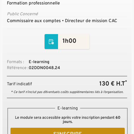
Formation professionnelle
Public Concerné
Commissaire aux comptes • Directeur de mission CAC
1h00
Formats :
E-learning
Référence :
02DDN0048.24
*
130 € H.T
Tarif indicatif
* Ce tarif n’inclut pas d’éventuels coûts supplémentaires liés à l’organisation.
E-learning
Le module sera accessible après votre inscription pendant
60
jours
.