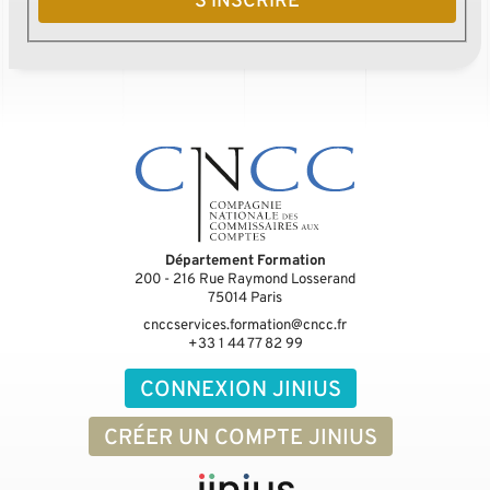
S'INSCRIRE
Département Formation
200 - 216 Rue Raymond Losserand
75014
Paris
cnccservices.formation@cncc.fr
+33 1 44 77 82 99
CONNEXION JINIUS
CRÉER UN COMPTE JINIUS