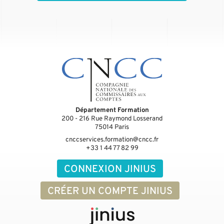
Département Formation
200 - 216 Rue Raymond Losserand
75014
Paris
cnccservices.formation@cncc.fr
+33 1 44 77 82 99
CONNEXION JINIUS
CRÉER UN COMPTE JINIUS