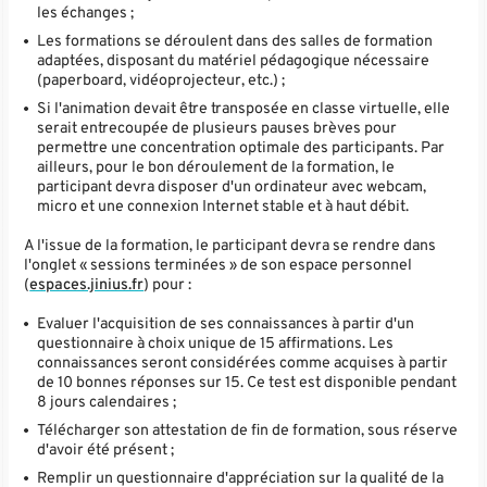
les échanges ;
Les formations se déroulent dans des salles de formation
adaptées, disposant du matériel pédagogique nécessaire
(paperboard, vidéoprojecteur, etc.) ;
Si l'animation devait être transposée en classe virtuelle, elle
serait entrecoupée de plusieurs pauses brèves pour
permettre une concentration optimale des participants. Par
ailleurs, pour le bon déroulement de la formation, le
participant devra disposer d'un ordinateur avec webcam,
micro et une connexion Internet stable et à haut débit.
A l'issue de la formation, le participant devra se rendre dans
l'onglet « sessions terminées » de son espace personnel
(
espaces.jinius.fr
) pour :
Evaluer l'acquisition de ses connaissances à partir d'un
questionnaire à choix unique de 15 affirmations. Les
connaissances seront considérées comme acquises à partir
de 10 bonnes réponses sur 15. Ce test est disponible pendant
8 jours calendaires ;
Télécharger son attestation de fin de formation, sous réserve
d'avoir été présent ;
Remplir un questionnaire d'appréciation sur la qualité de la