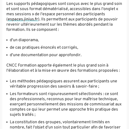
Les supports pédagogiques sont conçus avec le plus grand soin
et sont sous format dématérialisé, accessibles dans l'onglet «
mes sessions » de l'espace personnel des participants
(
espaces.jinius.fr
). Ils permettent aux participants de pouvoir
revenir ultérieurement sur les thèmes abordés pendant la
formation. Ils se composent :
d'un diaporama,
de cas pratiques énoncés et corrigés,
d'une documentation pour approfondir.
CNCC Formation apporte également le plus grand soin à
l'élaboration et à la mise en œuvre des formations proposées :
Les méthodes pédagogiques assurent aux participants une
véritable progression des savoirs & savoir-faire ;
Les formateurs sont rigoureusement sélectionnés : ce sont
des professionnels, reconnus pour leur maîtrise technique,
exerçant personnellement des missions de commissariat aux
comptes ce qui leur permet une approche très pratique des
sujets traités ;
La constitution des groupes, volontairement limités en
nombre, fait l'objet d'un soin tout particulier afin de favoriser