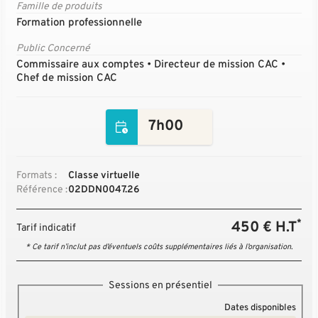
Famille de produits
Formation professionnelle
Public Concerné
Commissaire aux comptes • Directeur de mission CAC •
Chef de mission CAC
7h00
Formats :
Classe virtuelle
Référence :
02DDN0047.26
*
450 € H.T
Tarif indicatif
* Ce tarif n’inclut pas d’éventuels coûts supplémentaires liés à l’organisation.
Sessions en présentiel
Dates disponibles