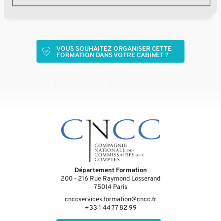
VOUS SOUHAITEZ ORGANISER CETTE
FORMATION DANS VOTRE CABINET ?
Département Formation
200 - 216 Rue Raymond Losserand
75014
Paris
cnccservices.formation@cncc.fr
+33 1 44 77 82 99