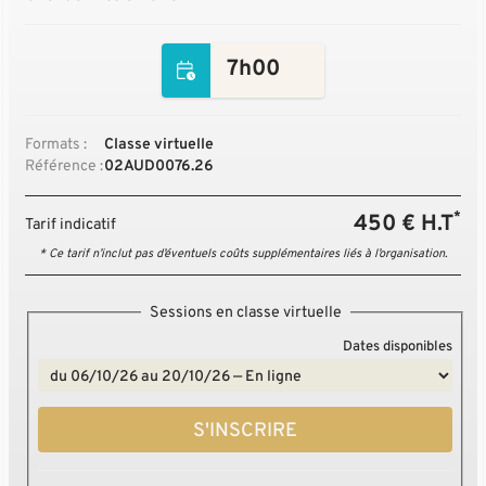
7h00
Formats :
Classe virtuelle
Référence :
02AUD0076.26
*
450 € H.T
Tarif indicatif
* Ce tarif n’inclut pas d’éventuels coûts supplémentaires liés à l’organisation.
Sessions en classe virtuelle
Dates disponibles
S'INSCRIRE