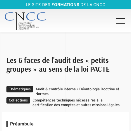
LE SITE DES
FORMATIONS
DE LA CNCC
Les 6 faces de l'audit des « petits
groupes » au sens de la loi PACTE
Thématiques
Audit & contrôle interne • Déontologie Doctrine et
Normes
Collections
Compétences techniques nécessaires à la
certification des comptes et autres missions légales
Préambule