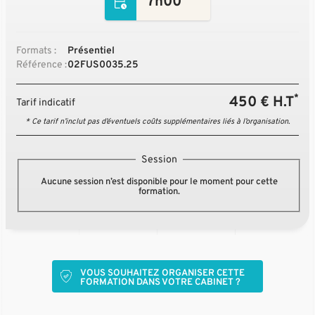
7h00
Formats :
Présentiel
Référence :
02FUS0035.25
*
450 € H.T
Tarif indicatif
* Ce tarif n’inclut pas d’éventuels coûts supplémentaires liés à l’organisation.
Session
Aucune session n’est disponible pour le moment pour cette
formation.
VOUS SOUHAITEZ ORGANISER CETTE
FORMATION DANS VOTRE CABINET ?