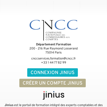
Département Formation
200 - 216 Rue Raymond Losserand
75014
Paris
cnccservices.formation@cncc.fr
+33 1 44 77 82 99
CONNEXION JINIUS
CRÉER UN COMPTE JINIUS
Jinius
est le portail de formation intégré des experts-comptables et des