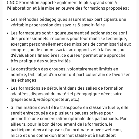
CNCC Formation apporte également le plus grand soin à
l'élaboration et à la mise en œuvre des formations proposées :
Les méthodes pédagogiques assurent aux participants une
véritable progression des savoirs & savoir-faire
Les formateurs sont rigoureusement sélectionnés : ce sont
des professionnels, reconnus pour leur maîtrise technique,
exerçant personnellement des missions de commissariat aux
comptes, ou de commissariat aux apports et à la fusion, ou
d'évaluations financières, ce qui leur permet une approche
très pratique des sujets traités
La constitution des groupes, volontairement limités en
nombre, fait l'objet d'un soin tout particulier afin de favoriser
les échanges
Les formations se déroulent dans des salles de formation
adaptées, disposant du matériel pédagogique nécessaire
(paperboard, vidéoprojecteur, etc.)
Si l'animation devait être transposée en classe virtuelle, elle
serait entrecoupée de plusieurs pauses brèves pour
permettre une concentration optimale des participants. Par
ailleurs, pour le bon déroulement de la formation, le
participant devra disposer d'un ordinateur avec webcam,
micro et une connexion Internet stable et à haut débit