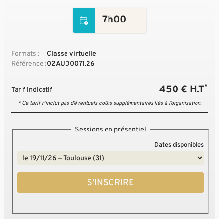
7h00
Formats :
Classe virtuelle
Référence :
02AUD0071.26
*
450 € H.T
Tarif indicatif
* Ce tarif n’inclut pas d’éventuels coûts supplémentaires liés à l’organisation.
Sessions en présentiel
Dates disponibles
S'INSCRIRE