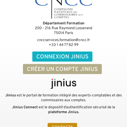
Département Formation
200 - 216 Rue Raymond Losserand
75014
Paris
cnccservices.formation@cncc.fr
+33 1 44 77 82 99
CONNEXION JINIUS
CRÉER UN COMPTE JINIUS
Jinius
est le portail de formation intégré des experts-comptables et des
commissaires aux comptes.
Jinius Connect
est le dispositif d’authentification sécurisé de la
plateforme Jinius.