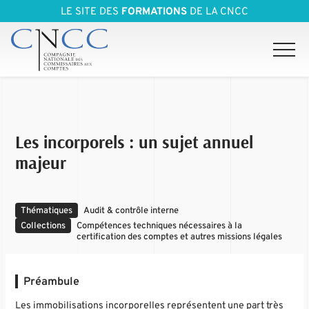
LE SITE DES
FORMATIONS
DE LA CNCC
Les incorporels : un sujet annuel
majeur
Thématiques
Audit & contrôle interne
Collections
Compétences techniques nécessaires à la
certification des comptes et autres missions légales
Préambule
Les immobilisations incorporelles représentent une part très