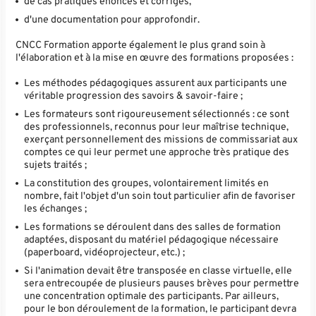
de cas pratiques énoncés et corrigés,
d'une documentation pour approfondir.
CNCC Formation apporte également le plus grand soin à
l'élaboration et à la mise en œuvre des formations proposées :
Les méthodes pédagogiques assurent aux participants une
véritable progression des savoirs & savoir-faire ;
Les formateurs sont rigoureusement sélectionnés : ce sont
des professionnels, reconnus pour leur maîtrise technique,
exerçant personnellement des missions de commissariat aux
comptes ce qui leur permet une approche très pratique des
sujets traités ;
La constitution des groupes, volontairement limités en
nombre, fait l'objet d'un soin tout particulier afin de favoriser
les échanges ;
Les formations se déroulent dans des salles de formation
adaptées, disposant du matériel pédagogique nécessaire
(paperboard, vidéoprojecteur, etc.) ;
Si l'animation devait être transposée en classe virtuelle, elle
sera entrecoupée de plusieurs pauses brèves pour permettre
une concentration optimale des participants. Par ailleurs,
pour le bon déroulement de la formation, le participant devra