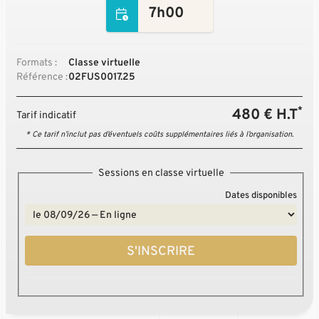
7h00
Formats :
Classe virtuelle
Référence :
02FUS0017.25
*
480 € H.T
Tarif indicatif
* Ce tarif n’inclut pas d’éventuels coûts supplémentaires liés à l’organisation.
Sessions en classe virtuelle
Dates disponibles
S'INSCRIRE