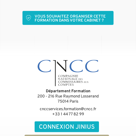
VOUS SOUHAITEZ ORGANISER CETTE
FORMATION DANS VOTRE CABINET ?
Département Formation
200 - 216 Rue Raymond Losserand
75014
Paris
cnccservices.formation@cncc.fr
+33 1 44 77 82 99
CONNEXION JINIUS