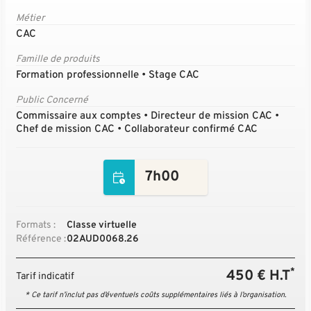
Métier
CAC
Famille de produits
Formation professionnelle • Stage CAC
Public Concerné
Commissaire aux comptes • Directeur de mission CAC •
Chef de mission CAC • Collaborateur confirmé CAC
7h00
Formats :
Classe virtuelle
Référence :
02AUD0068.26
*
450 € H.T
Tarif indicatif
* Ce tarif n’inclut pas d’éventuels coûts supplémentaires liés à l’organisation.