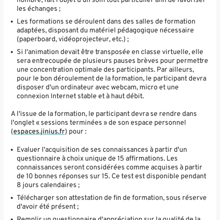
nombre, fait l'objet d'un soin tout particulier afin de favoriser
les échanges ;
Les formations se déroulent dans des salles de formation
adaptées, disposant du matériel pédagogique nécessaire
(paperboard, vidéoprojecteur, etc.) ;
Si l'animation devait être transposée en classe virtuelle, elle
sera entrecoupée de plusieurs pauses brèves pour permettre
une concentration optimale des participants. Par ailleurs,
pour le bon déroulement de la formation, le participant devra
disposer d'un ordinateur avec webcam, micro et une
connexion Internet stable et à haut débit.
A l'issue de la formation, le participant devra se rendre dans
l'onglet « sessions terminées » de son espace personnel
(
espaces.jinius.fr
) pour :
Evaluer l'acquisition de ses connaissances à partir d'un
questionnaire à choix unique de 15 affirmations. Les
connaissances seront considérées comme acquises à partir
de 10 bonnes réponses sur 15. Ce test est disponible pendant
8 jours calendaires ;
Télécharger son attestation de fin de formation, sous réserve
d'avoir été présent ;
Remplir un questionnaire d'appréciation sur la qualité de la