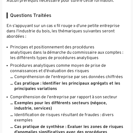
Aucun prérequis nécessaire pour suivre cette formation.
Questions Traitées
En s'appuyant sur un cas « fil rouge » d'une petite entreprise
dans l'industrie du bois, les thémariques suivantes seront
abordées :
Principes et positionnement des procédures
analytiques dans la démarche du commissaire aux comptes :
les différents types de procédures analytiques
Procédures analytiques comme moyen de prise de
connaissances et d'évaluation des risques
Compréhension de l'entreprise par ses données chiffrées
Cas pratique : Identifier les principaux agrégats et les
principales variations
Compréhension de l'entreprise par rapport à son secteur
Exemples pour les différents secteurs (négoce,
industrie, services)
Identification de risques résultant de fraudes : divers
exemples
Cas pratique de synthèse : Evaluer les zones de risques
d'anomalies significatives avec des procédures