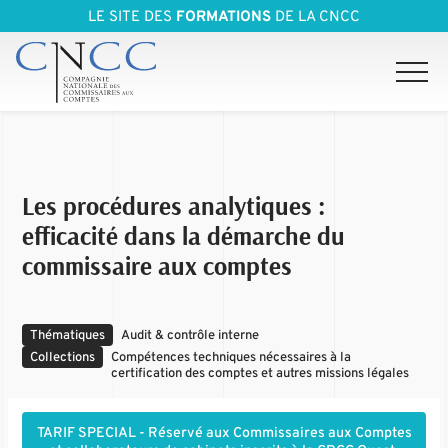
LE SITE DES
FORMATIONS
DE LA CNCC
Les procédures analytiques :
efficacité dans la démarche du
commissaire aux comptes
Thématiques
Audit & contrôle interne
Collections
Compétences techniques nécessaires à la
certification des comptes et autres missions légales
TARIF SPECIAL - Réservé aux Commissaires aux Comptes