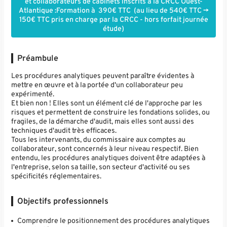
et collaborateurs de cabinets inscrits à la CRCC Ouest-
Atlantique :Formation à 390€ TTC (au lieu de 540€ TTC ->
150€ TTC pris en charge par la CRCC - hors forfait journée
étude)
Préambule
Les procédures analytiques peuvent paraître évidentes à
mettre en œuvre et à la portée d'un collaborateur peu
expérimenté.
Et bien non ! Elles sont un élément clé de l'approche par les
risques et permettent de construire les fondations solides, ou
fragiles, de la démarche d'audit, mais elles sont aussi des
techniques d'audit très efficaces.
Tous les intervenants, du commissaire aux comptes au
collaborateur, sont concernés à leur niveau respectif. Bien
entendu, les procédures analytiques doivent être adaptées à
l'entreprise, selon sa taille, son secteur d'activité ou ses
spécificités réglementaires.
Objectifs professionnels
Comprendre le positionnement des procédures analytiques