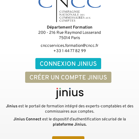
Département Formation
200 - 216 Rue Raymond Losserand
75014
Paris
cnccservices.formation@cncc.fr
+33 1 44 77 82 99
CONNEXION JINIUS
CRÉER UN COMPTE JINIUS
Jinius
est le portail de formation intégré des experts-comptables et des
commissaires aux comptes.
Jinius Connect
est le dispositif d’authentification sécurisé de la
plateforme Jinius.