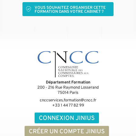
VOUS SOUHAITEZ ORGANISER CETTE
FORMATION DANS VOTRE CABINET ?
Département Formation
200 - 216 Rue Raymond Losserand
75014
Paris
cnccservices.formation@cncc.fr
+33 1 44 77 82 99
CONNEXION JINIUS
CRÉER UN COMPTE JINIUS