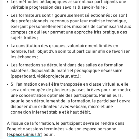
Les méthodes pédagogiques assurent aux participants une
véritable progression des savoirs & savoir-faire ;
Les formateurs sont rigoureusement sélectionnés : ce sont
des professionnels, reconnus pour leur maîtrise technique,
exerçant personnellement des missions de commissariat aux
comptes ce qui leur permet une approche très pratique des
sujets traités ;
La constitution des groupes, volontairement limités en
nombre, fait l'objet d'un soin tout particulier afin de favoriser
les échanges ;
Les formations se déroulent dans des salles de formation
adaptées, disposant du matériel pédagogique nécessaire
(paperboard, vidéoprojecteur, etc.) ;
Si l'animation devait être transposée en classe virtuelle, elle
sera entrecoupée de plusieurs pauses brèves pour permettre
une concentration optimale des participants. Par ailleurs,
pour le bon déroulement de la formation, le participant devra
disposer d'un ordinateur avec webcam, micro et une
connexion Internet stable et à haut débit.
A l'issue de la formation, le participant devra se rendre dans
l'onglet « sessions terminées » de son espace personnel
(
espaces.jinius.fr
) pour :