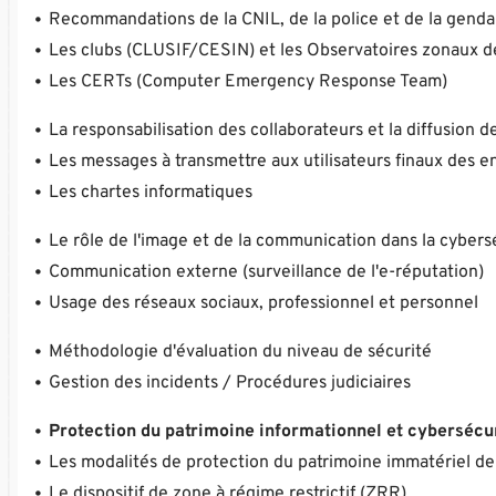
Recommandations de la CNIL, de la police et de la gend
Les clubs (CLUSIF/CESIN) et les Observatoires zonaux de
Les CERTs (Computer Emergency Response Team)
La responsabilisation des collaborateurs et la diffusion 
Les messages à transmettre aux utilisateurs finaux des e
Les chartes informatiques
Le rôle de l'image et de la communication dans la cybers
Communication externe (surveillance de l'e-réputation)
Usage des réseaux sociaux, professionnel et personnel
Méthodologie d'évaluation du niveau de sécurité
Gestion des incidents / Procédures judiciaires
Protection du patrimoine informationnel et cybersécu
Les modalités de protection du patrimoine immatériel de 
Le dispositif de zone à régime restrictif (ZRR)