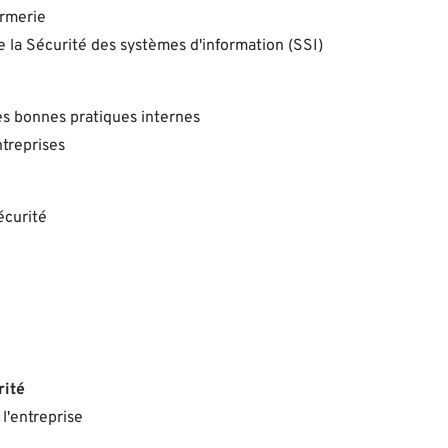
armerie
 la Sécurité des systèmes d'information (SSI)
des bonnes pratiques internes
ntreprises
écurité
rité
l'entreprise