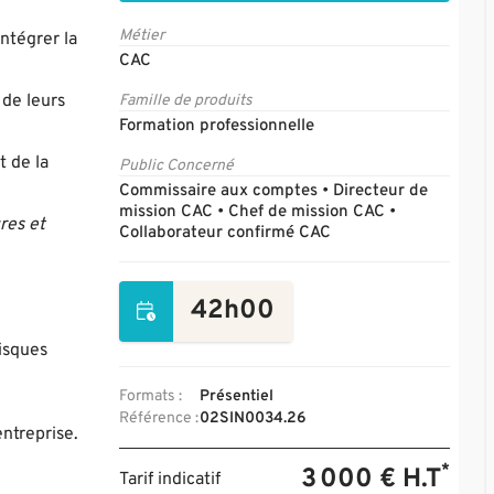
Métier
ntégrer la
CAC
 de leurs
Famille de produits
Formation professionnelle
t de la
Public Concerné
Commissaire aux comptes • Directeur de
mission CAC • Chef de mission CAC •
res et
Collaborateur confirmé CAC
42h00
risques
Formats :
Présentiel
Référence :
02SIN0034.26
entreprise.
*
3 000 € H.T
Tarif indicatif