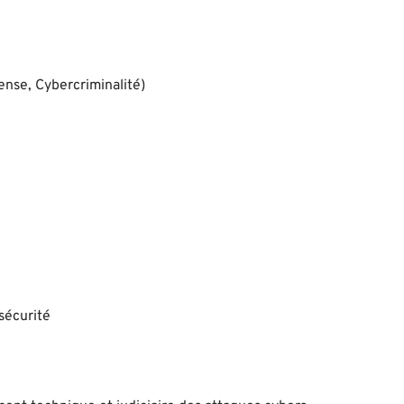
ense, Cybercriminalité)
 sécurité