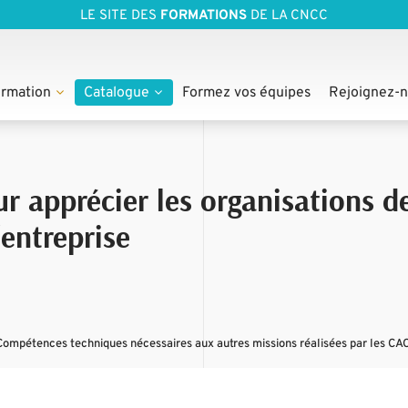
LE SITE DES
FORMATIONS
DE LA CNCC
rmation
Catalogue
Formez vos équipes
Rejoignez-
r apprécier les organisations de
entreprise
Compétences techniques nécessaires aux autres missions réalisées par les CA