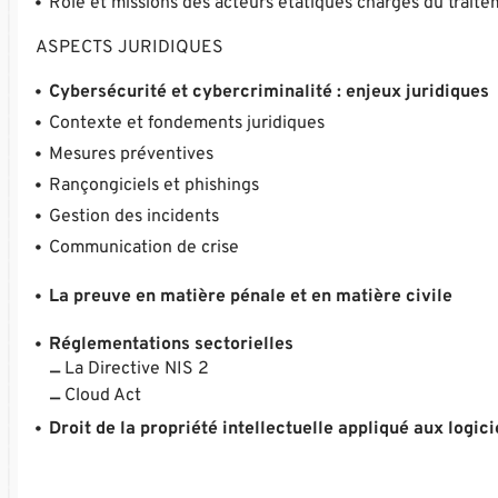
Rôle et missions des acteurs étatiques chargés du traite
ASPECTS JURIDIQUES
Cybersécurité et cybercriminalité : enjeux juridiques
Contexte et fondements juridiques
Mesures préventives
Rançongiciels et phishings
Gestion des incidents
Communication de crise
La preuve en matière pénale et en matière civile
Réglementations sectorielles
La Directive NIS 2
Cloud Act
Droit de la propriété intellectuelle appliqué aux logici