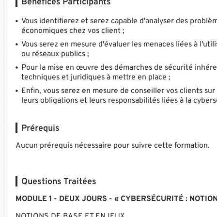
Bénéfices Participants
Vous identifierez et serez capable d'analyser des problè
économiques chez vos client ;
Vous serez en mesure d'évaluer les menaces liées à l'utili
ou réseaux publics ;
Pour la mise en œuvre des démarches de sécurité inhéren
techniques et juridiques à mettre en place ;
Enfin, vous serez en mesure de conseiller vos clients sur 
leurs obligations et leurs responsabilités liées à la cybers
Prérequis
Aucun prérequis nécessaire pour suivre cette formation.
Questions Traitées
MODULE 1 - DEUX JOURS - « CYBERSÉCURITÉ : NOTIO
NOTIONS DE BASE ET ENJEUX