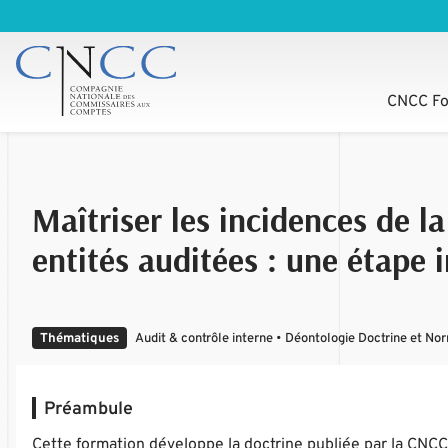
CNCC Fo
Maîtriser les incidences de la
entités auditées : une étape
Thématiques
Audit & contrôle interne • Déontologie Doctrine et No
Préambule
Cette formation développe la doctrine publiée par la CNCC