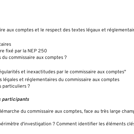
ire aux comptes et le respect des textes légaux et réglementai
taires
dre fixé par la NEP 250
ns du commissaire aux comptes ?
égularités et inexactitudes par le commissaire aux comptes"
ons légales et réglementaires du commissaire aux comptes
 particuliers ?
 participants
 démarche du commissaire aux comptes, face au très large cham
imètre d'investigation ? Comment identifier les éléments clés 