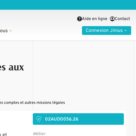
Aide en ligne
Contact
Connexion Jinius
nous
es aux
es comptes et autres missions légales
02AUD0056.26
Métier
x et