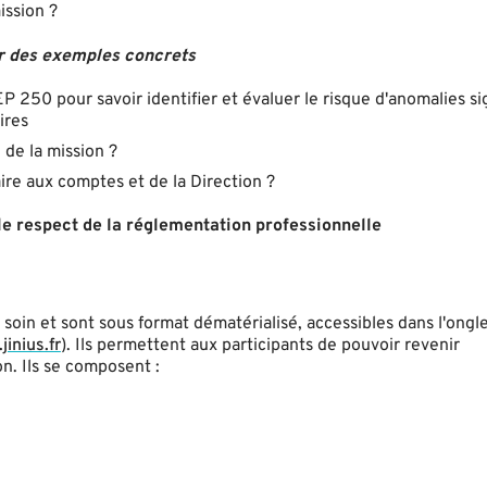
ission ?
ur des exemples concrets
 250 pour savoir identifier et évaluer le risque d'anomalies sig
ires
de la mission ?
ire aux comptes et de la Direction ?
s le respect de la réglementation professionnelle
oin et sont sous format dématérialisé, accessibles dans l'ongl
jinius.fr
). Ils permettent aux participants de pouvoir revenir
n. Ils se composent :