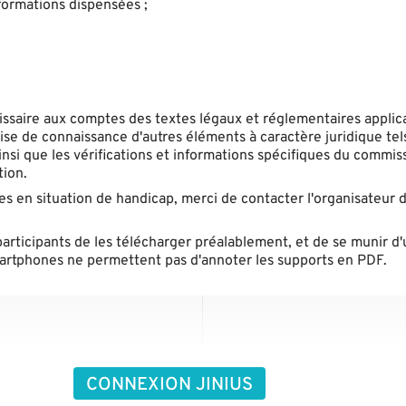
formations dispensées ;
issaire aux comptes des textes légaux et réglementaires applic
rise de connaissance d'autres éléments à caractère juridique tel
nsi que les vérifications et informations spécifiques du commis
tion.
nes en situation de handicap, merci de contacter l'organisateur d
participants de les télécharger préalablement, et de se munir d'
smartphones ne permettent pas d'annoter les supports en PDF.
CONNEXION JINIUS