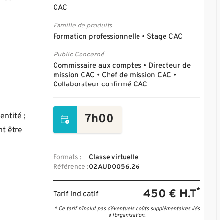
CAC
Famille de produits
Formation professionnelle • Stage CAC
Public Concerné
Commissaire aux comptes • Directeur de
mission CAC • Chef de mission CAC •
Collaborateur confirmé CAC
entité ;
7h00
nt être
Formats :
Classe virtuelle
Référence :
02AUD0056.26
*
450 € H.T
Tarif indicatif
* Ce tarif n’inclut pas d’éventuels coûts supplémentaires liés
à l’organisation.