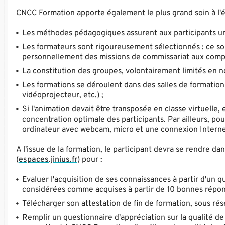
CNCC Formation apporte également le plus grand soin à l'é
Les méthodes pédagogiques assurent aux participants une 
Les formateurs sont rigoureusement sélectionnés : ce so
personnellement des missions de commissariat aux compte
La constitution des groupes, volontairement limités en nom
Les formations se déroulent dans des salles de formatio
vidéoprojecteur, etc.) ;
Si l'animation devait être transposée en classe virtuelle
concentration optimale des participants. Par ailleurs, po
ordinateur avec webcam, micro et une connexion Internet
A l'issue de la formation, le participant devra se rendre d
(
espaces.jinius.fr
) pour :
Evaluer l'acquisition de ses connaissances à partir d'un 
considérées comme acquises à partir de 10 bonnes réponse
Télécharger son attestation de fin de formation, sous rés
Remplir un questionnaire d'appréciation sur la qualité de