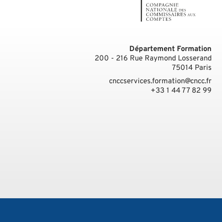
Département Formation
200 - 216 Rue Raymond Losserand
75014
Paris
cnccservices.formation@cncc.fr
+33 1 44 77 82 99