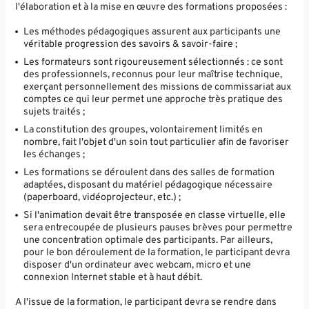
l'élaboration et à la mise en œuvre des formations proposées :
Les méthodes pédagogiques assurent aux participants une
véritable progression des savoirs & savoir-faire ;
Les formateurs sont rigoureusement sélectionnés : ce sont
des professionnels, reconnus pour leur maîtrise technique,
exerçant personnellement des missions de commissariat aux
comptes ce qui leur permet une approche très pratique des
sujets traités ;
La constitution des groupes, volontairement limités en
nombre, fait l'objet d'un soin tout particulier afin de favoriser
les échanges ;
Les formations se déroulent dans des salles de formation
adaptées, disposant du matériel pédagogique nécessaire
(paperboard, vidéoprojecteur, etc.) ;
Si l'animation devait être transposée en classe virtuelle, elle
sera entrecoupée de plusieurs pauses brèves pour permettre
une concentration optimale des participants. Par ailleurs,
pour le bon déroulement de la formation, le participant devra
disposer d'un ordinateur avec webcam, micro et une
connexion Internet stable et à haut débit.
A l'issue de la formation, le participant devra se rendre dans