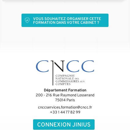
VOUS SOUHAITEZ ORGANISER CETTE
FORMATION DANS VOTRE CABINET ?
Département Formation
200 - 216 Rue Raymond Losserand
75014
Paris
cnccservices.formation@cncc.fr
+33 1 44 77 82 99
CONNEXION JINIUS