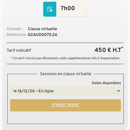
7h00
Formats :
Classe virtuelle
Référence :
02AUD0070.26
*
450 € H.T
Tarif indicatif
* Ce tarif n’inclut pas d’éventuels coûts supplémentaires liés à l’organisation.
Sessions en classe virtuelle
Dates disponibles
S'INSCRIRE