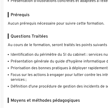
Présentation d'illustrations concrètes et adaptées à l'e
Prérequis
Aucun prérequis nécessaire pour suivre cette formation.
Questions Traitées
Au cours de le formation, seront traités les points suivants 
Identification du périmètre du SI du cabinet : services n
Présentation générale du guide d'hygiène informatique 
Priorisation des bonnes pratiques à déployer rapidement 
Focus sur les actions à engager pour lutter contre les int
services ;
Définition d'une procédure de gestion des incidents de s
Moyens et méthodes pédagogiques