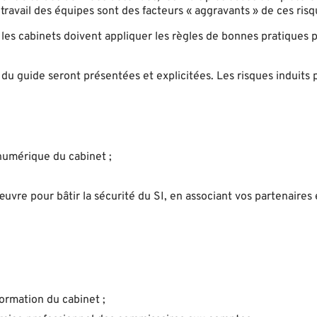
létravail des équipes sont des facteurs « aggravants » de ces risq
», les cabinets doivent appliquer les règles de bonnes pratiques
du guide seront présentées et explicitées. Les risques induits p
 numérique du cabinet ;
œuvre pour bâtir la sécurité du SI, en associant vos partenaires 
formation du cabinet ;