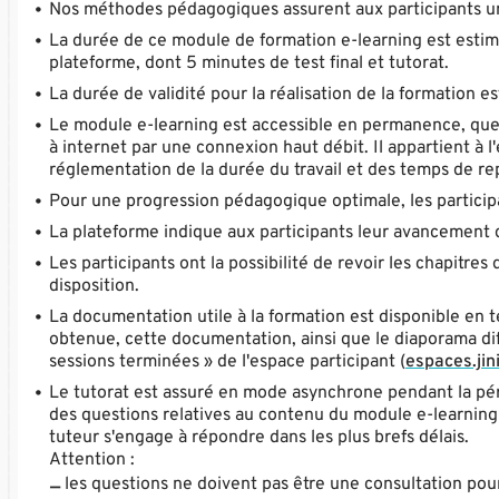
Nos méthodes pédagogiques assurent aux participants une
La durée de ce module de formation e-learning est estim
plateforme, dont 5 minutes de test final et tutorat.
La durée de validité pour la réalisation de la formation e
Le module e-learning est accessible en permanence, quel q
à internet par une connexion haut débit. Il appartient à l
réglementation de la durée du travail et des temps de rep
Pour une progression pédagogique optimale, les participa
La plateforme indique aux participants leur avancement d
Les participants ont la possibilité de revoir les chapitr
disposition.
La documentation utile à la formation est disponible en t
obtenue, cette documentation, ainsi que le diaporama diff
sessions terminées » de l'espace participant (
espaces.jini
Le tutorat est assuré en mode asynchrone pendant la pério
des questions relatives au contenu du module e-learning 
tuteur s'engage à répondre dans les plus brefs délais.
Attention :
les questions ne doivent pas être une consultation pou