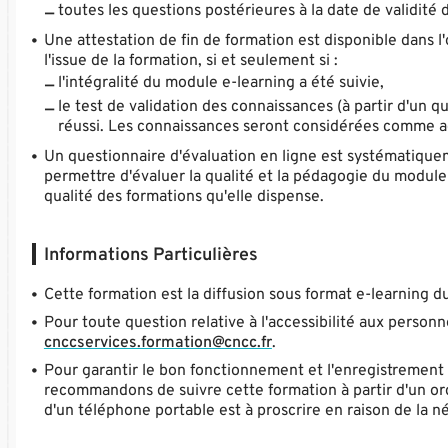
toutes les questions postérieures à la date de validité
Une attestation de fin de formation est disponible dans l'
l'issue de la formation, si et seulement si :
l'intégralité du module e-learning a été suivie,
le test de validation des connaissances (à partir d'un q
réussi. Les connaissances seront considérées comme ac
Un questionnaire d'évaluation en ligne est systématiqueme
permettre d'évaluer la qualité et la pédagogie du module
qualité des formations qu'elle dispense.
Informations Particulières
Cette formation est la diffusion sous format e-learning d
Pour toute question relative à l'accessibilité aux person
cnccservices.formation@cncc.fr
.
Pour garantir le bon fonctionnement et l'enregistrement 
recommandons de suivre cette formation à partir d'un ord
d'un téléphone portable est à proscrire en raison de la n