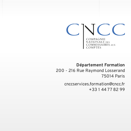
Département Formation
200 - 216 Rue Raymond Losserand
75014
Paris
cnccservices.formation@cncc.fr
+33 1 44 77 82 99