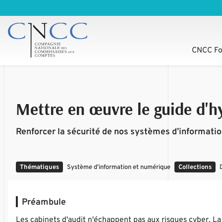
CNCC Fo
Mettre en œuvre le guide d'h
Renforcer la sécurité de nos systèmes d’informati
Thématiques
Système d’information et numérique
Collections
Préambule
Les cabinets d'audit n'échappent pas aux risques cyber. La