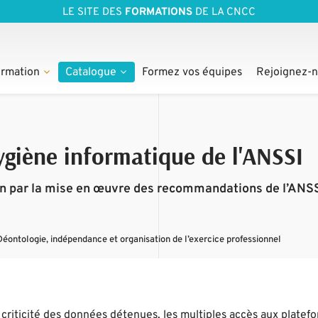
LE SITE DES
FORMATIONS
DE LA CNCC
rmation
Catalogue
Formez vos équipes
Rejoignez-
ygiène informatique de l'ANSSI
on par la mise en œuvre des recommandations de l’ANS
Déontologie, indépendance et organisation de l’exercice professionnel
 criticité des données détenues, les multiples accès aux platefo