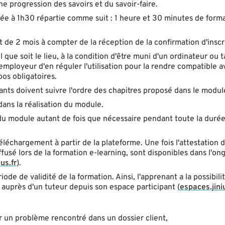
 progression des savoirs et du savoir-faire.
ée à 1h30 répartie comme suit : 1 heure et 30 minutes de forma
st de 2 mois à compter de la réception de la confirmation d'inscr
ue soit le lieu, à la condition d'être muni d'un ordinateur ou t
'employeur d'en réguler l'utilisation pour la rendre compatible a
os obligatoires.
nts doivent suivre l'ordre des chapitres proposé dans le modul
ans la réalisation du module.
es du module autant de fois que nécessaire pendant toute la duré
éléchargement à partir de la plateforme. Une fois l'attestation 
usé lors de la formation e-learning, sont disponibles dans l'ong
us.fr
).
de de validité de la formation. Ainsi, l'apprenant a la possibili
auprès d'un tuteur depuis son espace participant (
espaces.jiniu
r un problème rencontré dans un dossier client,