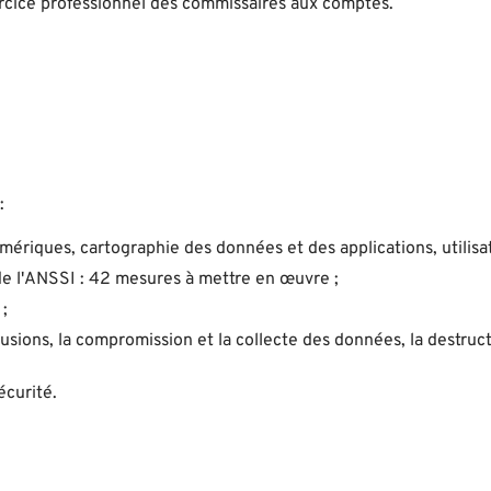
xercice professionnel des commissaires aux comptes.
:
umériques, cartographie des données et des applications, utilisat
de l'ANSSI : 42 mesures à mettre en œuvre ;
;
rusions, la compromission et la collecte des données, la destruc
écurité.