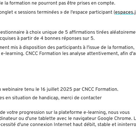
 de la formation ne pourront pas être prises en compte.
onglet « sessions terminées » de l'espace participant (
espaces.ji
uestionnaire à choix unique de 5 affirmations tirées aléatoireme
quises à partir de 4 bonnes réponses sur 5.
nt mis à disposition des participants à l'issue de la formation,
 e-learning. CNCC Formation les analyse attentivement, afin d'a
u webinaire tenu le 16 juillet 2025 par CNCC Formation.
nes en situation de handicap, merci de contacter
de votre progression sur la plateforme e-learning, nous vous
inateur ou d'une tablette avec le navigateur Google Chrome. L'
écessité d'une connexion Internet haut débit, stable et ininter