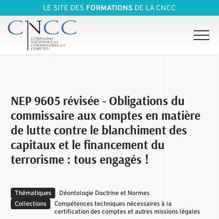
LE SITE DES
FORMATIONS
DE LA CNCC
NEP 9605 révisée - Obligations du
commissaire aux comptes en matière
de lutte contre le blanchiment des
capitaux et le financement du
terrorisme : tous engagés !
Thématiques
Déontologie Doctrine et Normes
Collections
Compétences techniques nécessaires à la
certification des comptes et autres missions légales