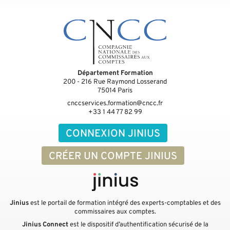
Département Formation
200 - 216 Rue Raymond Losserand
75014
Paris
cnccservices.formation@cncc.fr
+33 1 44 77 82 99
CONNEXION JINIUS
CRÉER UN COMPTE JINIUS
Jinius
est le portail de formation intégré des experts-comptables et des
commissaires aux comptes.
Jinius Connect
est le dispositif d’authentification sécurisé de la