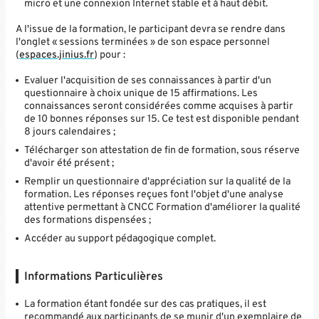
micro et une connexion Internet stable et à haut débit.
A l'issue de la formation, le participant devra se rendre dans
l'onglet « sessions terminées » de son espace personnel
(
espaces.jinius.fr
) pour :
Evaluer l'acquisition de ses connaissances à partir d'un
questionnaire à choix unique de 15 affirmations. Les
connaissances seront considérées comme acquises à partir
de 10 bonnes réponses sur 15. Ce test est disponible pendant
8 jours calendaires ;
Télécharger son attestation de fin de formation, sous réserve
d'avoir été présent ;
Remplir un questionnaire d'appréciation sur la qualité de la
formation. Les réponses reçues font l'objet d'une analyse
attentive permettant à CNCC Formation d'améliorer la qualité
des formations dispensées ;
Accéder au support pédagogique complet.
Informations Particulières
La formation étant fondée sur des cas pratiques, il est
recommandé aux participants de se munir d'un exemplaire de