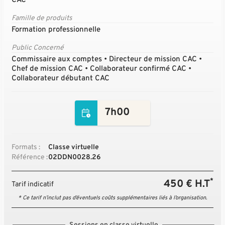
CAC
Famille de produits
Formation professionnelle
Public Concerné
Commissaire aux comptes • Directeur de mission CAC •
Chef de mission CAC • Collaborateur confirmé CAC •
Collaborateur débutant CAC
7h00
Formats :
Classe virtuelle
Référence :
02DDN0028.26
*
450 € H.T
Tarif indicatif
* Ce tarif n’inclut pas d’éventuels coûts supplémentaires liés à l’organisation.