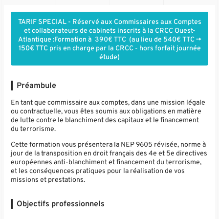
TARIF SPECIAL - Réservé aux Commissaires aux Comptes
et collaborateurs de cabinets inscrits à la CRCC Ouest-
Atlantique :Formation à 390€ TTC (au lieu de 540€ TTC ->
150€ TTC pris en charge par la CRCC - hors forfait journée
étude)
Préambule
En tant que commissaire aux comptes, dans une mission légale
ou contractuelle, vous êtes soumis aux obligations en matière
de lutte contre le blanchiment des capitaux et le financement
du terrorisme.
Cette formation vous présentera la NEP 9605 révisée, norme à
jour de la transposition en droit français des 4e et 5e directives
européennes anti-blanchiment et financement du terrorisme,
et les conséquences pratiques pour la réalisation de vos
missions et prestations.
Objectifs professionnels