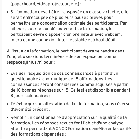
(paperboard, vidéoprojecteur, etc.) ;
Si l'animation devait être transposée en classe virtuelle, elle
serait entrecoupée de plusieurs pauses brèves pour
permettre une concentration optimale des participants. Par
ailleurs, pour le bon déroulement de la formation, le
participant devra disposer d'un ordinateur avec webcam,
micro et une connexion Internet stable et à haut débit.
A l'issue de la formation, le participant devra se rendre dans
l'onglet « sessions terminées » de son espace personnel
(
espaces.jinius.fr
) pour :
Evaluer l'acquisition de ses connaissances à partir d'un
questionnaire à choix unique de 15 affirmations. Les
connaissances seront considérées comme acquises à partir
de 10 bonnes réponses sur 15. Ce test est disponible pendant
8 jours calendaires ;
Télécharger son attestation de fin de formation, sous réserve
d'avoir été présent ;
Remplir un questionnaire d'appréciation sur la qualité de la
formation. Les réponses reçues font l'objet d'une analyse
attentive permettant à CNCC Formation d'améliorer la qualité
des formations dispensées ;