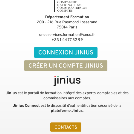
Département Formation
200 - 216 Rue Raymond Losserand
75014
Paris
cnccservices.formation@cncc.fr
+33 1 44 77 82 99
CONNEXION JINIUS
CRÉER UN COMPTE JINIUS
Jinius
est le portail de formation intégré des experts-comptables et des
commissaires aux comptes.
Jinius Connect
est le dispositif d’authentification sécurisé de la
plateforme Jinius.
CONTACTS