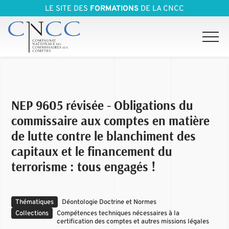
LE SITE DES
FORMATIONS
DE LA CNCC
NEP 9605 révisée - Obligations du
commissaire aux comptes en matière
de lutte contre le blanchiment des
capitaux et le financement du
terrorisme : tous engagés !
Thématiques
Déontologie Doctrine et Normes
Collections
Compétences techniques nécessaires à la
certification des comptes et autres missions légales