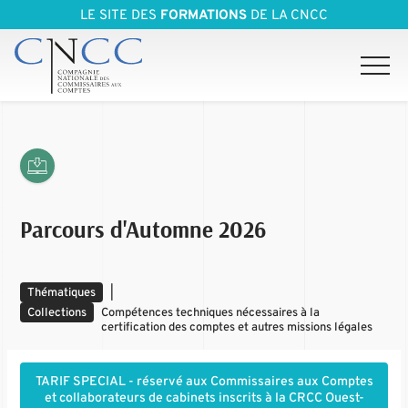
LE SITE DES
FORMATIONS
DE LA CNCC
Parcours d'Automne 2026
Thématiques
|
Collections
Compétences techniques nécessaires à la
certification des comptes et autres missions légales
​​​TARIF SPECIAL - réservé aux Commissaires aux Comptes
et collaborateurs de cabinets inscrits à la CRCC Ouest-