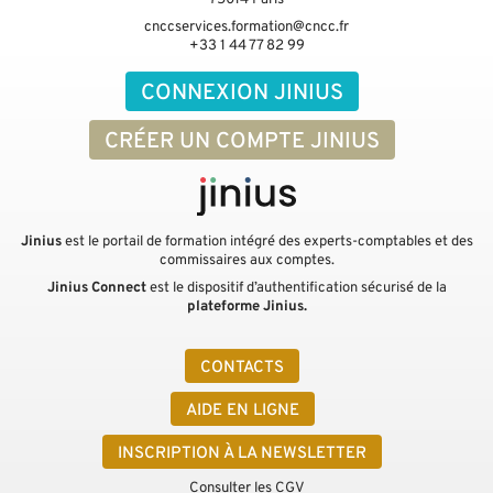
75014
Paris
cnccservices.formation@cncc.fr
+33 1 44 77 82 99
CONNEXION JINIUS
CRÉER UN COMPTE JINIUS
Jinius
est le portail de formation intégré des experts-comptables et des
commissaires aux comptes.
Jinius Connect
est le dispositif d’authentification sécurisé de la
plateforme Jinius.
CONTACTS
AIDE EN LIGNE
INSCRIPTION À LA NEWSLETTER
Consulter les CGV