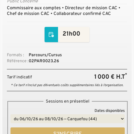
Public Concerné
Commissaire aux comptes • Directeur de mission CAC •
Chef de mission CAC • Collaborateur confirmé CAC
21h00
Formats :
Parcours/Cursus
Référence :
02PAR0023.26
*
1 000 € H.T
Tarif indicatif
* Ce tarif n’inclut pas d’éventuels coûts supplémentaires liés à l’organisation.
Sessions en présentiel
Dates disponibles