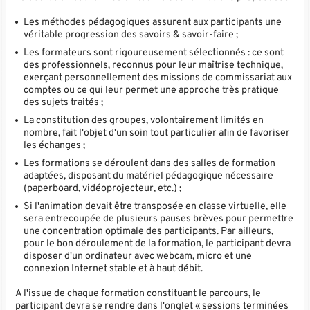
Les méthodes pédagogiques assurent aux participants une
véritable progression des savoirs & savoir-faire ;
Les formateurs sont rigoureusement sélectionnés : ce sont
des professionnels, reconnus pour leur maîtrise technique,
exerçant personnellement des missions de commissariat aux
comptes ou ce qui leur permet une approche très pratique
des sujets traités ;
La constitution des groupes, volontairement limités en
nombre, fait l'objet d'un soin tout particulier afin de favoriser
les échanges ;
Les formations se déroulent dans des salles de formation
adaptées, disposant du matériel pédagogique nécessaire
(paperboard, vidéoprojecteur, etc.) ;
Si l'animation devait être transposée en classe virtuelle, elle
sera entrecoupée de plusieurs pauses brèves pour permettre
une concentration optimale des participants. Par ailleurs,
pour le bon déroulement de la formation, le participant devra
disposer d'un ordinateur avec webcam, micro et une
connexion Internet stable et à haut débit.
A l'issue de chaque formation constituant le parcours, le
participant devra se rendre dans l'onglet « sessions terminées