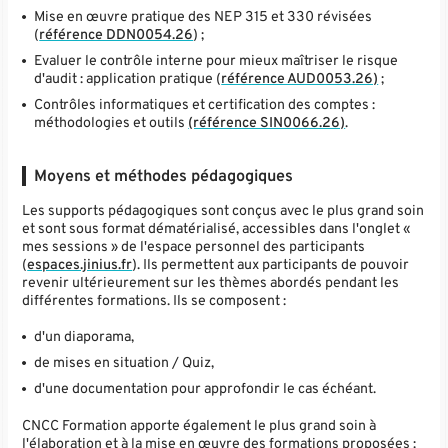
Mise en œuvre pratique des NEP 315 et 330 révisées
(
référence DDN0054.26
) ;
Evaluer le contrôle interne pour mieux maîtriser le risque
d'audit : application pratique (
référence AUD0053.26)
;
Contrôles informatiques et certification des comptes :
méthodologies et outils
(référence SIN0066.26)
.
Moyens et méthodes pédagogiques
Les supports pédagogiques sont conçus avec le plus grand soin
et sont sous format dématérialisé, accessibles dans l'onglet «
mes sessions » de l'espace personnel des participants
(
espaces.jinius.fr
). Ils permettent aux participants de pouvoir
revenir ultérieurement sur les thèmes abordés pendant les
différentes formations. Ils se composent :
d'un diaporama,
de mises en situation / Quiz,
d'une documentation pour approfondir le cas échéant.
CNCC Formation apporte également le plus grand soin à
l'élaboration et à la mise en œuvre des formations proposées :