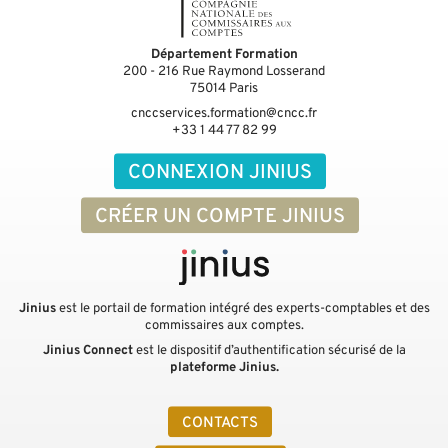
Département Formation
200 - 216 Rue Raymond Losserand
75014
Paris
cnccservices.formation@cncc.fr
+33 1 44 77 82 99
CONNEXION JINIUS
CRÉER UN COMPTE JINIUS
Jinius
est le portail de formation intégré des experts-comptables et des
commissaires aux comptes.
Jinius Connect
est le dispositif d’authentification sécurisé de la
plateforme Jinius.
CONTACTS