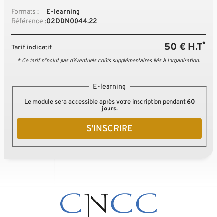
Formats :
E-learning
Référence :
02DDN0044.22
*
50 € H.T
Tarif indicatif
* Ce tarif n’inclut pas d’éventuels coûts supplémentaires liés à l’organisation.
E-learning
Le module sera accessible après votre inscription pendant
60
jours
.
S'INSCRIRE