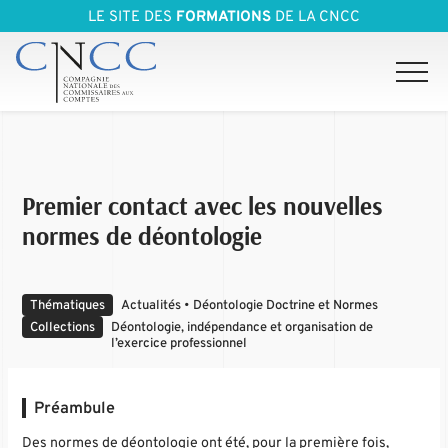
LE SITE DES
FORMATIONS
DE LA CNCC
Premier contact avec les nouvelles
normes de déontologie
Thématiques
Actualités • Déontologie Doctrine et Normes
Collections
Déontologie, indépendance et organisation de
l’exercice professionnel
Préambule
Des normes de déontologie ont été, pour la première fois,