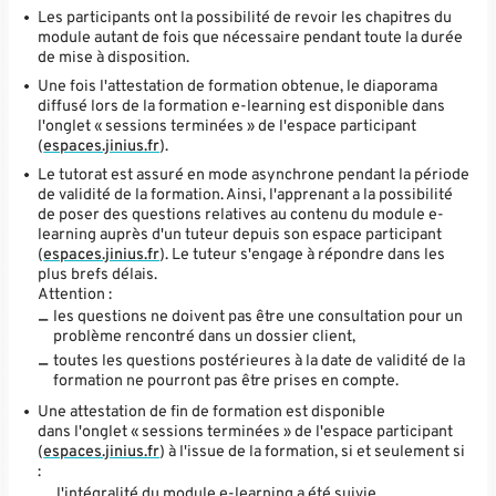
Les participants ont la possibilité de revoir les chapitres du
module autant de fois que nécessaire pendant toute la durée
de mise à disposition.
Une fois l'attestation de formation obtenue, le diaporama
diffusé lors de la formation e-learning est disponible dans
l'onglet « sessions terminées » de l'espace participant
(
espaces.jinius.fr
).
Le tutorat est assuré en mode asynchrone pendant la période
de validité de la formation. Ainsi, l'apprenant a la possibilité
de poser des questions relatives au contenu du module e-
learning auprès d'un tuteur depuis son espace participant
(
espaces.jinius.fr
). Le tuteur s'engage à répondre dans les
plus brefs délais.
Attention :
les questions ne doivent pas être une consultation pour un
problème rencontré dans un dossier client,
toutes les questions postérieures à la date de validité de la
formation ne pourront pas être prises en compte.
Une attestation de fin de formation est disponible
dans l'onglet « sessions terminées » de l'espace participant
(
espaces.jinius.fr
) à l'issue de la formation, si et seulement si
:
l'intégralité du module e-learning a été suivie,