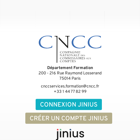
Département Formation
200 - 216 Rue Raymond Losserand
75014
Paris
cnccservices.formation@cncc.fr
+33 1 44 77 82 99
CONNEXION JINIUS
CRÉER UN COMPTE JINIUS