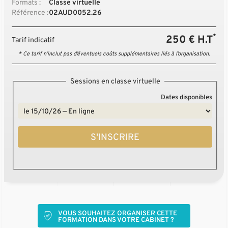
Formats :
Classe virtuelle
Référence :
02AUD0052.26
*
250 € H.T
Tarif indicatif
* Ce tarif n’inclut pas d’éventuels coûts supplémentaires liés à l’organisation.
Sessions en classe virtuelle
Dates disponibles
S'INSCRIRE
VOUS SOUHAITEZ ORGANISER CETTE
FORMATION DANS VOTRE CABINET ?