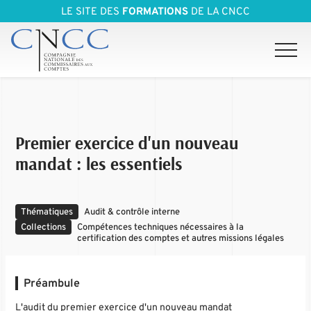
LE SITE DES
FORMATIONS
DE LA CNCC
Premier exercice d'un nouveau
mandat : les essentiels
Thématiques
Audit & contrôle interne
Collections
Compétences techniques nécessaires à la
certification des comptes et autres missions légales
Préambule
L'audit du premier exercice d'un nouveau mandat