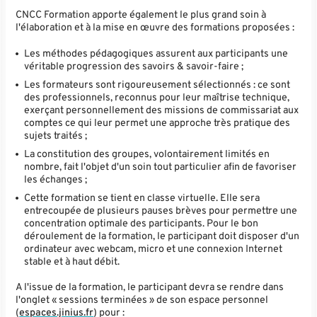
CNCC Formation apporte également le plus grand soin à
l'élaboration et à la mise en œuvre des formations proposées :
Les méthodes pédagogiques assurent aux participants une
véritable progression des savoirs & savoir-faire ;
Les formateurs sont rigoureusement sélectionnés : ce sont
des professionnels, reconnus pour leur maîtrise technique,
exerçant personnellement des missions de commissariat aux
comptes ce qui leur permet une approche très pratique des
sujets traités ;
La constitution des groupes, volontairement limités en
nombre, fait l'objet d'un soin tout particulier afin de favoriser
les échanges ;
Cette formation se tient en classe virtuelle. Elle sera
entrecoupée de plusieurs pauses brèves pour permettre une
concentration optimale des participants. Pour le bon
déroulement de la formation, le participant doit disposer d'un
ordinateur avec webcam, micro et une connexion Internet
stable et à haut débit.
A l'issue de la formation, le participant devra se rendre dans
l'onglet « sessions terminées » de son espace personnel
(
espaces.jinius.fr
) pour :