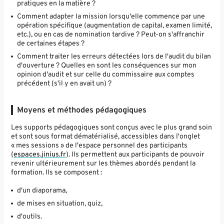
pratiques en la matière ?
Comment adapter la mission lorsqu'elle commence par une
opération spécifique (augmentation de capital, examen limité,
etc.), ou en cas de nomination tardive ? Peut-on s'affranchir
de certaines étapes ?
Comment traiter les erreurs détectées lors de l'audit du bilan
d'ouverture ? Quelles en sont les conséquences sur mon
opinion d'audit et sur celle du commissaire aux comptes
précédent (s'il y en avait un) ?
Moyens et méthodes pédagogiques
Les supports pédagogiques sont conçus avec le plus grand soin
et sont sous format dématérialisé, accessibles dans l'onglet
« mes sessions » de l'espace personnel des participants
(
espaces.jinius.fr
). Ils permettent aux participants de pouvoir
revenir ultérieurement sur les thèmes abordés pendant la
formation. Ils se composent :
d'un diaporama,
de mises en situation, quiz,
d'outils.