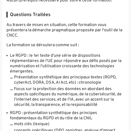
Aucun prérequis nécessaire pour suivre cette formation.
Questions Traitées
Au travers de mises en situation, cette formation vous
présentera la démarche pragmatique proposée par l'outil de la
CNCC.
La formation se déroulera comme suit :
Le RGPD : le 1er texte d'une série de dispositions
réglementaires de l'UE pour répondre aux défis posés par la
numérisation et l'utilisation croissante des technologies
émergentes.
Présentation synthétique des principaux textes (RGPD,
cyberAct, DORA, DSA, AI Act, etc) : chronologie
Focus sur la protection des données en abordant des
aspects spécifiques du numérique, de la cybersécurité, de
l'internet des services, et de l'IA, avec un accent sur la
sécurité, la transparence, et la responsabilité
RGPD : présentation synthétique des principes
fondamentaux du RGPD et du rôle de la CNIL
mots clés (lexique)
concepts spécifiques (DPO, registres, analyse d'impact,