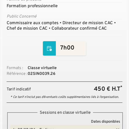
Formation professionnelle
Public Concerné
Commissaire aux comptes • Directeur de mission CAC •
Chef de mission CAC • Collaborateur confirmé CAC
7h00
Formats :
Classe virtuelle
Référence :
02SIN0039.26
*
450 € H.T
Tarif indicatif
* Ce tarif n’inclut pas d’éventuels coûts supplémentaires liés à l’organisation.
Sessions en classe virtuelle
Dates disponibles