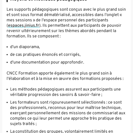
Les supports pédagogiques sont conçus avec le plus grand soin
et sont sous format dématérialisé, accessibles dans l'onglet «
mes sessions » de l'espace personnel des participants
(
espaces.jinius.fr
). Ils permettent aux participants de pouvoir
revenir ultérieurement sur les thèmes abordés pendant la
formation. Ils se composent :
d'un diaporama,
de cas pratiques énoncés et corrigés,
d'une documentation pour approfondir.
CNCC Formation apporte également le plus grand soin à
l'élaboration et à la mise en œuvre des formations proposées :
Les méthodes pédagogiques assurent aux participants une
véritable progression des savoirs & savoir-faire ;
Les formateurs sont rigoureusement sélectionnés : ce sont
des professionnels, reconnus pour leur maîtrise technique,
exerçant personnellement des missions de commissariat aux
comptes ce qui leur permet une approche très pratique des
sujets traités ;
La constitution des groupes, volontairement limités en