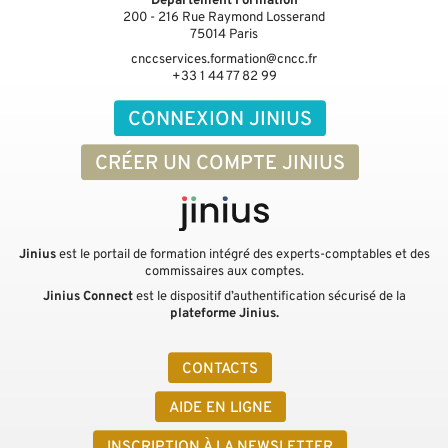
Département Formation
200 - 216 Rue Raymond Losserand
75014
Paris
cnccservices.formation@cncc.fr
+33 1 44 77 82 99
CONNEXION JINIUS
CRÉER UN COMPTE JINIUS
Jinius
est le portail de formation intégré des experts-comptables et des
commissaires aux comptes.
Jinius Connect
est le dispositif d’authentification sécurisé de la
plateforme Jinius.
CONTACTS
AIDE EN LIGNE
INSCRIPTION À LA NEWSLETTER