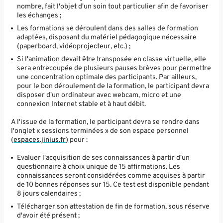
nombre, fait l'objet d'un soin tout particulier afin de favoriser
les échanges ;
Les formations se déroulent dans des salles de formation
adaptées, disposant du matériel pédagogique nécessaire
(paperboard, vidéoprojecteur, etc.) ;
Si l'animation devait être transposée en classe virtuelle, elle
sera entrecoupée de plusieurs pauses brèves pour permettre
une concentration optimale des participants. Par ailleurs,
pour le bon déroulement de la formation, le participant devra
disposer d'un ordinateur avec webcam, micro et une
connexion Internet stable et à haut débit.
A l'issue de la formation, le participant devra se rendre dans
l'onglet « sessions terminées » de son espace personnel
(
espaces.jinius.fr)
pour :
Evaluer l'acquisition de ses connaissances à partir d'un
questionnaire à choix unique de 15 affirmations. Les
connaissances seront considérées comme acquises à partir
de 10 bonnes réponses sur 15. Ce test est disponible pendant
8 jours calendaires ;
Télécharger son attestation de fin de formation, sous réserve
d'avoir été présent ;