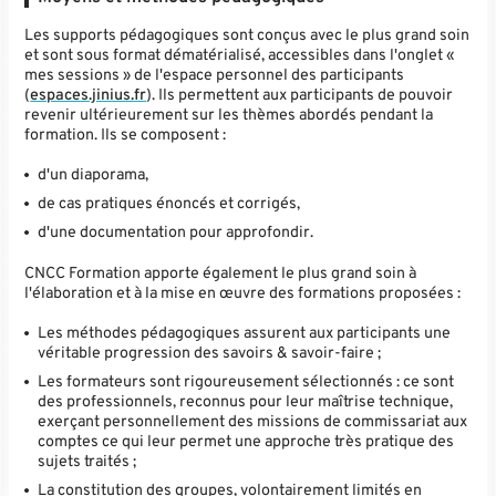
Les supports pédagogiques sont conçus avec le plus grand soin
et sont sous format dématérialisé, accessibles dans l'onglet «
mes sessions » de l'espace personnel des participants
(
espaces.jinius.fr
). Ils permettent aux participants de pouvoir
revenir ultérieurement sur les thèmes abordés pendant la
formation. Ils se composent :
d'un diaporama,
de cas pratiques énoncés et corrigés,
d'une documentation pour approfondir.
CNCC Formation apporte également le plus grand soin à
l'élaboration et à la mise en œuvre des formations proposées :
Les méthodes pédagogiques assurent aux participants une
véritable progression des savoirs & savoir-faire ;
Les formateurs sont rigoureusement sélectionnés : ce sont
des professionnels, reconnus pour leur maîtrise technique,
exerçant personnellement des missions de commissariat aux
comptes ce qui leur permet une approche très pratique des
sujets traités ;
La constitution des groupes, volontairement limités en