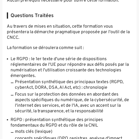
Aucun prérequis nécessaire pour suivre cette formation.
Questions Traitées
Au travers de mises en situation, cette formation vous
présentera la démarche pragmatique proposée par l'outil de la
CNCC.
La formation se déroulera comme suit :
Le RGPD : le 1er texte d'une série de dispositions
réglementaires de l'UE pour répondre aux défis posés par la
numérisation et l'utilisation croissante des technologies
émergentes.
Présentation synthétique des principaux textes (RGPD,
cyberAct, DORA, DSA, AI Act, etc) : chronologie
Focus sur la protection des données en abordant des
aspects spécifiques du numérique, de la cybersécurité, de
l'internet des services, et de l'IA, avec un accent sur la
sécurité, la transparence, et la responsabilité
RGPD : présentation synthétique des principes
fondamentaux du RGPD et du rôle de la CNIL
mots clés (lexique)
concepts spécifiques (DPO, registres, analyse d'impact,