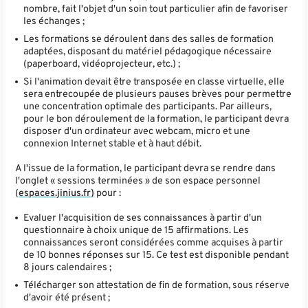
nombre, fait l'objet d'un soin tout particulier afin de favoriser
les échanges ;
Les formations se déroulent dans des salles de formation
adaptées, disposant du matériel pédagogique nécessaire
(paperboard, vidéoprojecteur, etc.) ;
Si l'animation devait être transposée en classe virtuelle, elle
sera entrecoupée de plusieurs pauses brèves pour permettre
une concentration optimale des participants. Par ailleurs,
pour le bon déroulement de la formation, le participant devra
disposer d'un ordinateur avec webcam, micro et une
connexion Internet stable et à haut débit.
A l'issue de la formation, le participant devra se rendre dans
l'onglet « sessions terminées » de son espace personnel
(
espaces.jinius.fr)
pour :
Evaluer l'acquisition de ses connaissances à partir d'un
questionnaire à choix unique de 15 affirmations. Les
connaissances seront considérées comme acquises à partir
de 10 bonnes réponses sur 15. Ce test est disponible pendant
8 jours calendaires ;
Télécharger son attestation de fin de formation, sous réserve
d'avoir été présent ;