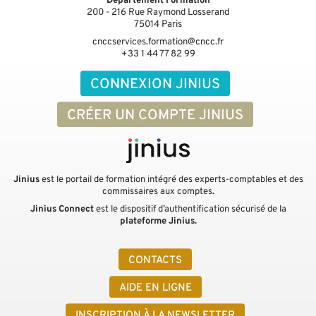
Département Formation
200 - 216 Rue Raymond Losserand
75014
Paris
cnccservices.formation@cncc.fr
+33 1 44 77 82 99
CONNEXION JINIUS
CRÉER UN COMPTE JINIUS
Jinius
est le portail de formation intégré des experts-comptables et des
commissaires aux comptes.
Jinius Connect
est le dispositif d’authentification sécurisé de la
plateforme Jinius.
CONTACTS
AIDE EN LIGNE
INSCRIPTION À LA NEWSLETTER