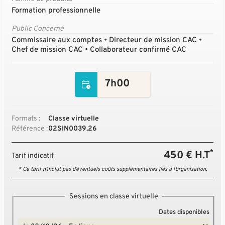
Formation professionnelle
Public Concerné
Commissaire aux comptes • Directeur de mission CAC •
Chef de mission CAC • Collaborateur confirmé CAC
7h00
Formats :
Classe virtuelle
Référence :
02SIN0039.26
*
450 € H.T
Tarif indicatif
* Ce tarif n’inclut pas d’éventuels coûts supplémentaires liés à l’organisation.
Sessions en classe virtuelle
Dates disponibles