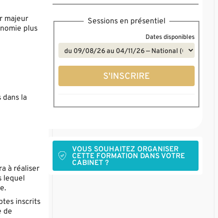
r majeur
Sessions en présentiel
onomie plus
Dates disponibles
S'INSCRIRE
 dans la
VOUS SOUHAITEZ ORGANISER
CETTE FORMATION DANS VOTRE
CABINET ?
 à réaliser
s lequel
e.
tes inscrits
e de