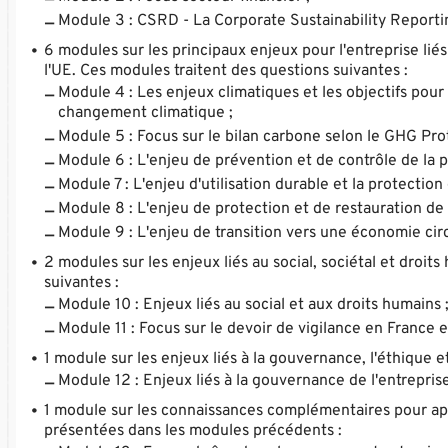
Module 3 : CSRD - La Corporate Sustainability Reporti
6 modules sur les principaux enjeux pour l'entreprise lié
l'UE. Ces modules traitent des questions suivantes :
Module 4 : Les enjeux climatiques et les objectifs pour 
changement climatique ;
Module 5 : Focus sur le bilan carbone selon le GHG Prot
Module 6 : L'enjeu de prévention et de contrôle de la po
Module 7 : L'enjeu d'utilisation durable et la protectio
Module 8 : L'enjeu de protection et de restauration de 
Module 9 : L'enjeu de transition vers une économie circ
2 modules sur les enjeux liés au social, sociétal et droit
suivantes :
Module 10 : Enjeux liés au social et aux droits humains 
Module 11 : Focus sur le devoir de vigilance en France
1 module sur les enjeux liés à la gouvernance, l'éthique et
Module 12 : Enjeux liés à la gouvernance de l'entreprise
1 module sur les connaissances complémentaires pour app
présentées dans les modules précédents :