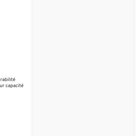
rabilité
eur capacité