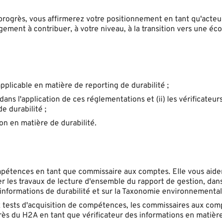
progrès, vous affirmerez votre positionnement en tant qu'acteu
ement à contribuer, à votre niveau, à la transition vers une éc
pplicable en matière de reporting de durabilité ;
ans l'application de ces réglementations et (ii) les vérificateurs
de durabilité ;
on en matière de durabilité.
étences en tant que commissaire aux comptes. Elle vous aidera
uer les travaux de lecture d'ensemble du rapport de gestion, dan
s informations de durabilité et sur la Taxonomie environnemental
aux tests d'acquisition de compétences, les commissaires aux comp
ès du H2A en tant que vérificateur des informations en matièr