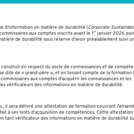
ne d'information en matière de durabilité (
Corporate Sustainabil
er
mmissaires aux comptes inscrits avant le 1
janvier 2026 pui
matière de durabilité sous réserve d'avoir préalablement suivi u
té construit en respect du socle de connaissances et de compéte
e dite de « grand-père », et en tenant compte de la formation i
commissaires aux comptes d'acquérir les connaissances et les
 vérificateurs des informations en matière de durabilité.
oc, il sera délivré une attestation de formation couvrant l'ensem
sfait à ses tests d'acquisition de compétences. Cette attestation
 tant vérificateur des informations en matière de durabilité sur