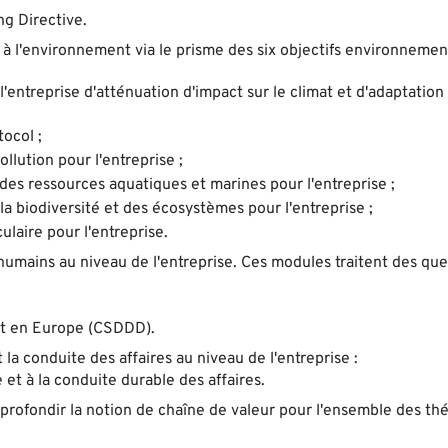
ng Directive.
s à l'environnement via le prisme des six objectifs environneme
l'entreprise d'atténuation d'impact sur le climat et d'adaptation
ocol ;
llution pour l'entreprise ;
n des ressources aquatiques et marines pour l'entreprise ;
la biodiversité et des écosystèmes pour l'entreprise ;
ulaire pour l'entreprise.
s humains au niveau de l'entreprise. Ces modules traitent des qu
;
 et en Europe (CSDDD).
 la conduite des affaires au niveau de l'entreprise :
 et à la conduite durable des affaires.
rofondir la notion de chaîne de valeur pour l'ensemble des th