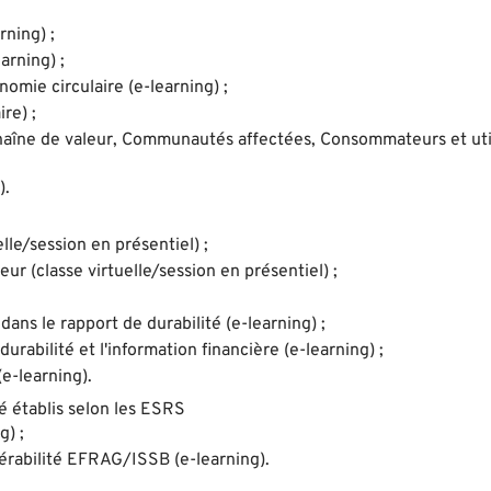
rning) ;
arning) ;
omie circulaire (e-learning) ;
re) ;
 chaîne de valeur, Communautés affectées, Consommateurs et uti
).
lle/session en présentiel) ;
eur (classe virtuelle/session en présentiel) ;
dans le rapport de durabilité (e-learning) ;
urabilité et l'information financière (e-learning) ;
(e-learning).
é établis selon les ESRS
g) ;
érabilité EFRAG/ISSB (e-learning).