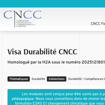
CNCC Fo
Visa Durabilité CNCC
Homologué par la H2A sous le numéro 2025121801
Thématiques
Durabilité
Collections
Durabilité • Compétences te
Les modules sont conçus pour être suivis pas à pa
pédagogique. Nous vous conseillons donc de choisir les
formation ESRS E1 changement climatique que vous all