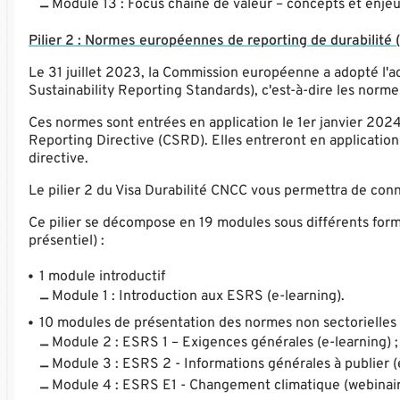
Module 13 : Focus chaîne de valeur – concepts et enjeu
Pilier 2 : Normes européennes de reporting de durabilité
Le 31 juillet 2023, la Commission européenne a adopté l'ac
Sustainability Reporting Standards), c'est-à-dire les norme
Ces normes sont entrées en application le 1er janvier 2024
Reporting Directive (CSRD). Elles entreront en applicatio
directive.
Le pilier 2 du Visa Durabilité CNCC vous permettra de conn
Ce pilier se décompose en 19 modules sous différents forma
présentiel) :
1 module introductif
Module 1 : Introduction aux ESRS (e-learning).
10 modules de présentation des normes non sectorielles
Module 2 : ESRS 1 – Exigences générales (e-learning) ;
Module 3 : ESRS 2 - Informations générales à publier (e
Module 4 : ESRS E1 - Changement climatique (webinair