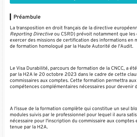
Préambule
La transposition en droit français de la directive européen
Reporting Directive
ou CSRD) prévoit notamment que les co
exercer des missions de certification des informations en 
de formation homologué par la Haute Autorité de l'Audit.
Le Visa Durabilité, parcours de formation de la CNCC, a é
par la H2A le 20 octobre 2023 dans le cadre de cette claus
commissaires aux comptes. Cette formation permettra aux 
compétences complémentaires nécessaires pour devenir des
A l'issue de la formation complète qui constitue un seul bl
modules suivis par le professionnel pour lequel il aura sati
nécessaire pour l'inscription du commissaire aux comptes en
tenue par la H2A.