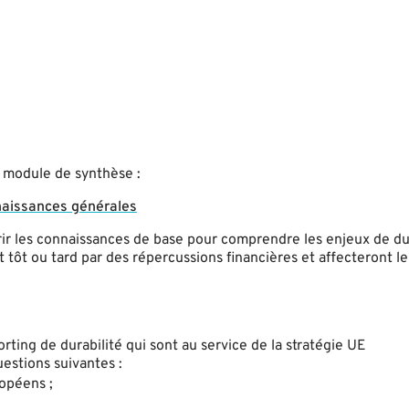
n module de synthèse :
onnaissances générales
rir les connaissances de base pour comprendre les enjeux de du
t tôt ou tard par des répercussions financières et affecteront l
ting de durabilité qui sont au service de la stratégie UE
estions suivantes :
ropéens ;