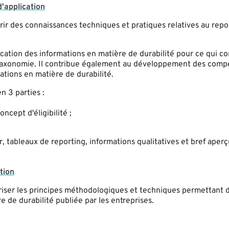
d'application
rir des connaissances techniques et pratiques relatives au repo
ification des informations en matière de durabilité pour ce qui c
n Taxonomie. Il contribue également au développement des com
ations en matière de durabilité.
n 3 parties :
ncept d'éligibilité ;
, tableaux de reporting, informations qualitatives et bref aper
ation
triser les principes méthodologiques et techniques permettant
e de durabilité publiée par les entreprises.