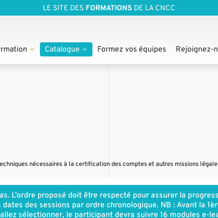
LE SITE DES
FORMATIONS
DE LA CNCC
rmation
Catalogue
Formez vos équipes
Rejoignez-
chniques nécessaires à la certification des comptes et autres missions légale
s. L’ordre proposé doit être respecté pour assurer la progres
 dates des sessions par ordre chronologique. NB : Avant la 1è
ez sélectionner, le participant devra suivre 16 modules e-le