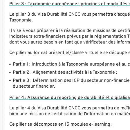
Pilier 3 : Taxonomie européenne : principes et modalités 
Le pilier 3 du Visa Durabilité CNCC vous permettra d'acqué
Taxonomie.
Il vise à vous préparer à la réalisation de missions de cert
indicateurs extra-financiers prévus par la réglementatio
dont vous aurez besoin en tant que vérificateur des inform
Ce pilier au format présentiel/classe virtuelle se découpe e
Partie 1 : Introduction à la Taxonomie européenne et au co
Partie 2 : Alignement des activités à la Taxonomie ;
Partie 3 : Détermination des ICP du secteur non-financier
du secteur financier.
Pilier 4 : Assurance du reporting de durabilité et digitalis
Le pilier 4 du Visa Durabilité CNCC vous permettra de maî
bien une mission de certification de l'information en matièr
Ce pilier se décompose en 15 modules e-learning :