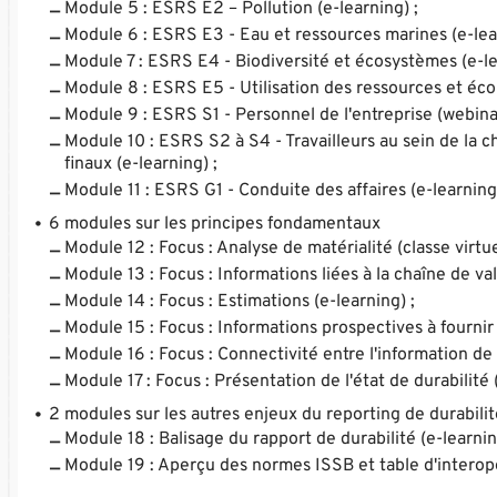
Module 5 : ESRS E2 – Pollution (e-learning) ;
Module 6 : ESRS E3 - Eau et ressources marines (e-lea
Module 7 : ESRS E4 - Biodiversité et écosystèmes (e-le
Module 8 : ESRS E5 - Utilisation des ressources et écon
Module 9 : ESRS S1 - Personnel de l'entreprise (webinai
Module 10 : ESRS S2 à S4 - Travailleurs au sein de la
finaux (e-learning) ;
Module 11 : ESRS G1 - Conduite des affaires (e-learning
6 modules sur les principes fondamentaux
Module 12 : Focus : Analyse de matérialité (classe virtue
Module 13 : Focus : Informations liées à la chaîne de val
Module 14 : Focus : Estimations (e-learning) ;
Module 15 : Focus : Informations prospectives à fournir 
Module 16 : Focus : Connectivité entre l'information de d
Module 17 : Focus : Présentation de l'état de durabilité 
2 modules sur les autres enjeux du reporting de durabilit
Module 18 : Balisage du rapport de durabilité (e-learnin
Module 19 : Aperçu des normes ISSB et table d'interop