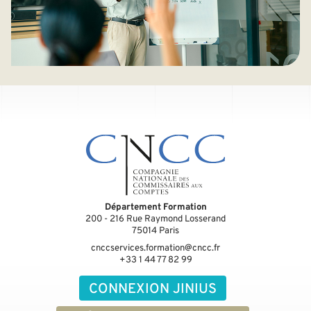
Département Formation
200 - 216 Rue Raymond Losserand
75014
Paris
cnccservices.formation@cncc.fr
+33 1 44 77 82 99
CONNEXION JINIUS