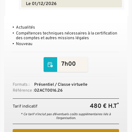
Le 01/12/2026
Actualités
Compétences techniques nécessaires à la certification
des comptes et autres missions légales
Nouveau
7h00
Formats :
Présentiel / Classe virtuelle
Référence :
02ACT0016.26
*
480 € H.T
Tarif indicatif
* Ce tarif n’inclut pas d’éventuels coûts supplémentaires liés à
l’organisation.