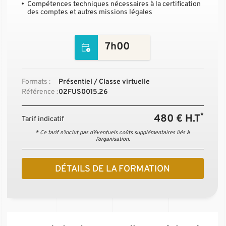
Compétences techniques nécessaires à la certification
des comptes et autres missions légales
7h00
Formats :
Présentiel / Classe virtuelle
Référence :
02FUS0015.26
*
480 € H.T
Tarif indicatif
* Ce tarif n’inclut pas d’éventuels coûts supplémentaires liés à
l’organisation.
DÉTAILS DE LA FORMATION