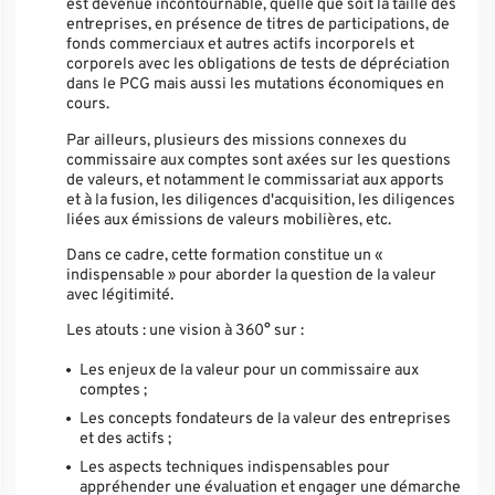
est devenue incontournable, quelle que soit la taille des
entreprises, en présence de titres de participations, de
fonds commerciaux et autres actifs incorporels et
corporels avec les obligations de tests de dépréciation
dans le PCG mais aussi les mutations économiques en
cours.
Par ailleurs, plusieurs des missions connexes du
commissaire aux comptes sont axées sur les questions
de valeurs, et notamment le commissariat aux apports
et à la fusion, les diligences d'acquisition, les diligences
liées aux émissions de valeurs mobilières, etc.
Dans ce cadre, cette formation constitue un «
indispensable » pour aborder la question de la valeur
avec légitimité.
Les atouts : une vision à 360° sur :
Les enjeux de la valeur pour un commissaire aux
comptes ;
Les concepts fondateurs de la valeur des entreprises
et des actifs ;
Les aspects techniques indispensables pour
appréhender une évaluation et engager une démarche