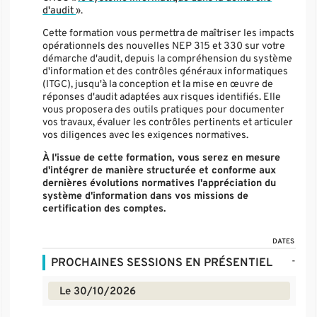
d'audit
».
Cette formation vous permettra de maîtriser les impacts
opérationnels des nouvelles NEP 315 et 330 sur votre
démarche d'audit, depuis la compréhension du système
d'information et des contrôles généraux informatiques
(ITGC), jusqu'à la conception et la mise en œuvre de
réponses d'audit adaptées aux risques identifiés. Elle
vous proposera des outils pratiques pour documenter
vos travaux, évaluer les contrôles pertinents et articuler
vos diligences avec les exigences normatives.
À l'issue de cette formation, vous serez en mesure
d'intégrer de manière structurée et conforme aux
dernières évolutions normatives l'appréciation du
système d'information dans vos missions de
certification des comptes.
DATES
-
PROCHAINES SESSIONS EN PRÉSENTIEL
Le 30/10/2026