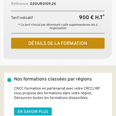
Référence :
02DUR0109.26
*
900 € H.T
Tarif indicatif
* Ce tarif n’inclut pas d’éventuels coûts supplémentaires liés à
l’organisation.
DÉTAILS DE LA FORMATION
Nos formations classées par régions
CNCC Formation en partenariat avec votre CRCC/IRF
vous propose des formations dans votre région.
Découvrez toutes les formations disponibles.
EN SAVOIR PLUS