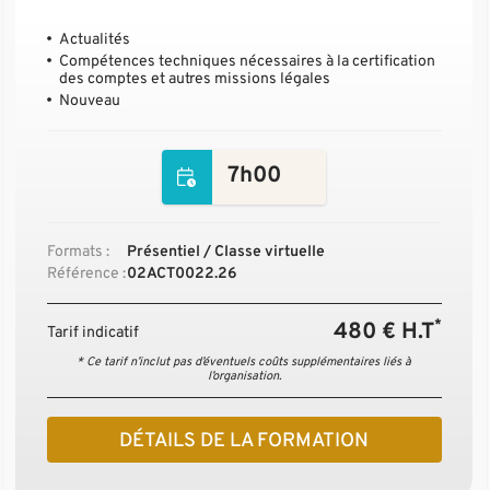
Actualités
Compétences techniques nécessaires à la certification
des comptes et autres missions légales
Nouveau
7h00
Formats :
Présentiel / Classe virtuelle
Référence :
02ACT0022.26
*
480 € H.T
Tarif indicatif
* Ce tarif n’inclut pas d’éventuels coûts supplémentaires liés à
l’organisation.
DÉTAILS DE LA FORMATION