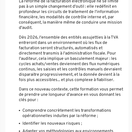
La réforme de la facturation électronique ne se limite
pas à un simple changement d'outil : elle redéfinit en
profondeur les circuits de traitement de l'information
financière, les modalités de contrôle interne et, par
conséquent, la manière même de conduire une mission
d'audit.
Dès 2026, l'ensemble des entités assujetties à la TVA
entreront dans un environnement où les flux de
facturation seront structurés, automatisés et
directement transmis à l'administration fiscale. Pour
l'auditeur, cela implique un basculement majeur : les
cycles achats/ventes deviennent des flux numériques
continus, les saisies et les contrôles manuels devraient
disparaitre progressivement, et la donnée devient à la
fois plus accessibles... et plus complexe à fiabiliser.
Dans ce nouveau contexte, cette formation vous permet
de prendre une longueur d'avance en vous donnant les
clés pour :
Comprendre concrètement les transformations
opérationnelles induites par la réforme ;
Identifier les nouveaux risques ;
Adapter vos méthodologies aux environnements