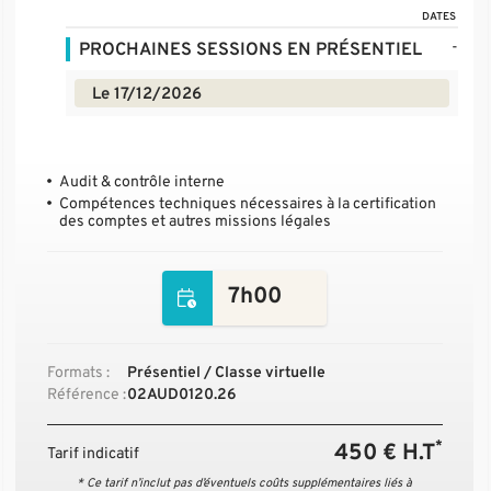
DATES
-
PROCHAINES SESSIONS EN PRÉSENTIEL
Le 17/12/2026
Audit & contrôle interne
Compétences techniques nécessaires à la certification
des comptes et autres missions légales
7h00
Formats :
Présentiel / Classe virtuelle
Référence :
02AUD0120.26
*
450 € H.T
Tarif indicatif
* Ce tarif n’inclut pas d’éventuels coûts supplémentaires liés à