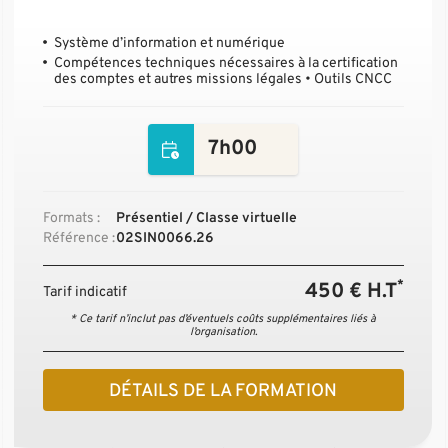
Système d’information et numérique
Compétences techniques nécessaires à la certification
des comptes et autres missions légales • Outils CNCC
7h00
Formats :
Présentiel / Classe virtuelle
Référence :
02SIN0066.26
*
450 € H.T
Tarif indicatif
* Ce tarif n’inclut pas d’éventuels coûts supplémentaires liés à
l’organisation.
DÉTAILS DE LA FORMATION