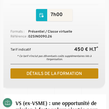
7h00
Formats :
Présentiel / Classe virtuelle
Référence :
02SIN0090.26
*
450 € H.T
Tarif indicatif
* Ce tarif n’inclut pas d’éventuels coûts supplémentaires liés à
l’organisation.
DÉTAILS DE LA FORMATION
VS (ex-VSME) : une opportunité de