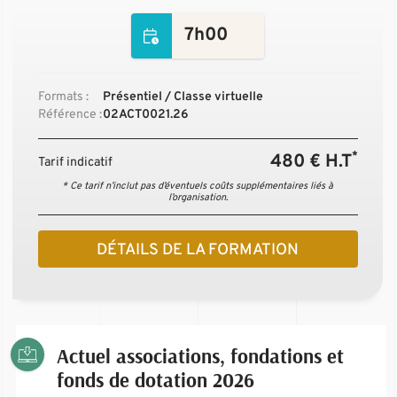
7h00
Formats :
Présentiel / Classe virtuelle
Référence :
02ACT0021.26
*
480 € H.T
Tarif indicatif
* Ce tarif n’inclut pas d’éventuels coûts supplémentaires liés à
l’organisation.
DÉTAILS DE LA FORMATION
Actuel associations, fondations et
fonds de dotation 2026