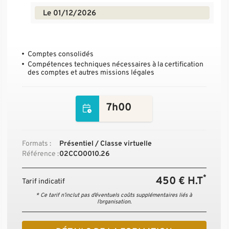
Le 01/12/2026
Comptes consolidés
Compétences techniques nécessaires à la certification
des comptes et autres missions légales
7h00
Formats :
Présentiel / Classe virtuelle
Référence :
02CCO0010.26
*
450 € H.T
Tarif indicatif
* Ce tarif n’inclut pas d’éventuels coûts supplémentaires liés à
l’organisation.