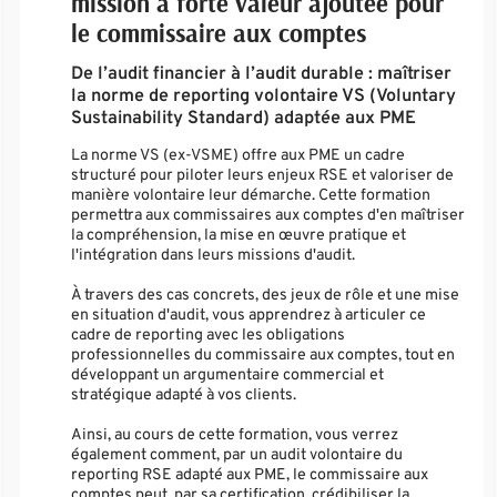
mission à forte valeur ajoutée pour
le commissaire aux comptes
De l’audit financier à l’audit durable : maîtriser
la norme de reporting volontaire VS (Voluntary
Sustainability Standard) adaptée aux PME
La norme VS (ex-VSME) offre aux PME un cadre
structuré pour piloter leurs enjeux RSE et valoriser de
manière volontaire leur démarche. Cette formation
permettra aux commissaires aux comptes d'en maîtriser
la compréhension, la mise en œuvre pratique et
l'intégration dans leurs missions d'audit.
À travers des cas concrets, des jeux de rôle et une mise
en situation d'audit, vous apprendrez à articuler ce
cadre de reporting avec les obligations
professionnelles du commissaire aux comptes, tout en
développant un argumentaire commercial et
stratégique adapté à vos clients.
Ainsi, au cours de cette formation, vous verrez
également comment, par un audit volontaire du
reporting RSE adapté aux PME, le commissaire aux
comptes peut, par sa certification, crédibiliser la