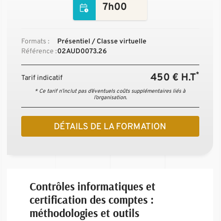
7h00
Formats :
Présentiel / Classe virtuelle
Référence :
02AUD0073.26
*
450 € H.T
Tarif indicatif
* Ce tarif n’inclut pas d’éventuels coûts supplémentaires liés à
l’organisation.
DÉTAILS DE LA FORMATION
Contrôles informatiques et
certification des comptes :
méthodologies et outils